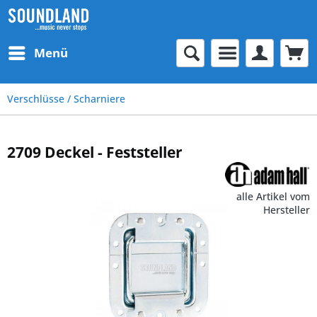
Menü
Verschlüsse / Scharniere
2709 Deckel - Feststeller
alle Artikel vom
Hersteller