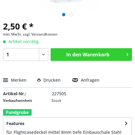
2,50 € *
inkl. MwSt.
zzgl. Versandkosten
Artikel vorrätig.
In den
Warenkorb
Merken
Drucken
Anfragen
Artikel-Nr.:
227505
Verkaufseinheit
Stück
Fundgrube
Features
für Flightcasedeckel mittel 8mm tiefe Einbauschale Stahl