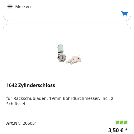
Merken
1642 Zylinderschloss
für Rackschubladen, 19mm Bohrdurchmesser, incl. 2
Schlüssel
Art.Nr.:
205051
3,50 € *