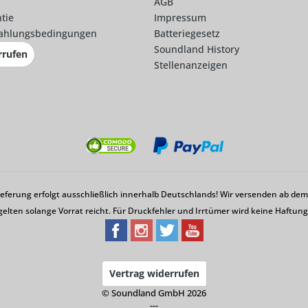
AGB
tie
Impressum
ahlungsbedingungen
Batteriegesetz
Soundland History
rrufen
Stellenanzeigen
Lieferung erfolgt ausschließlich innerhalb Deutschlands! Wir versenden ab d
gelten solange Vorrat reicht. Für Druckfehler und Irrtümer wird keine Haftu
Vertrag widerrufen
© Soundland GmbH 2026
---