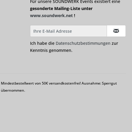
Für unsere SOUNDWERK Events existiert eine
gesonderte Mailing-Liste unter
www.soundwerk.net
!
Ich habe die
Datenschutzbestimmungen
zur
Kenntnis genommen.
em Mindestbestellwert von 50€ versandkostenfrei! Ausnahme: Sperrgut
ng übernommen.