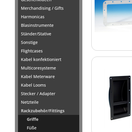
Merchandising / Gifts
Harmonicas
Blasinstrumente
Ständer/Stative
Sonstige
Flightcases
Kabel konfektioniert
Multicoresysteme
Kabel Meterware
Kabel Looms
Stecker / Adapter
Netzteile
Rackzubehör/Fittings
Griffe
Füße