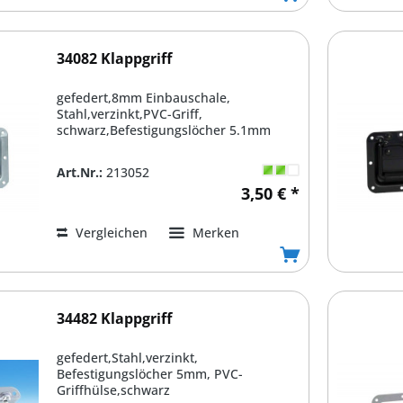
34082 Klappgriff
gefedert,8mm Einbauschale,
Stahl,verzinkt,PVC-Griff,
schwarz,Befestigungslöcher 5.1mm
Art.Nr.:
213052
3,50 € *
Vergleichen
Merken
34482 Klappgriff
gefedert,Stahl,verzinkt,
Befestigungslöcher 5mm, PVC-
Griffhülse,schwarz