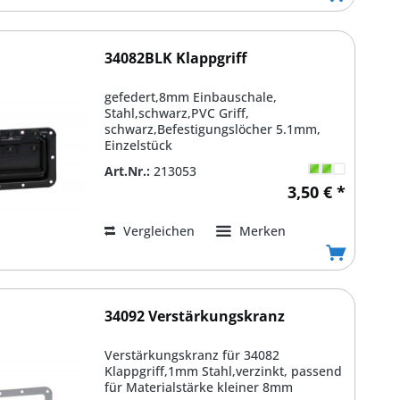
34082BLK Klappgriff
gefedert,8mm Einbauschale,
Stahl,schwarz,PVC Griff,
schwarz,Befestigungslöcher 5.1mm,
Einzelstück
Art.Nr.:
213053
3,50 € *
Vergleichen
Merken
34092 Verstärkungskranz
Verstärkungskranz für 34082
Klappgriff,1mm Stahl,verzinkt, passend
für Materialstärke kleiner 8mm