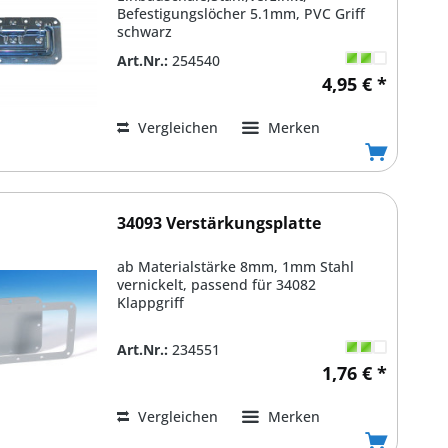
Befestigungslöcher 5.1mm, PVC Griff
schwarz
Art.Nr.:
254540
4,95 € *
Vergleichen
Merken
34093 Verstärkungsplatte
ab Materialstärke 8mm, 1mm Stahl
vernickelt, passend für 34082
Klappgriff
Art.Nr.:
234551
1,76 € *
Vergleichen
Merken