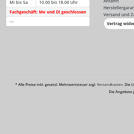
Anfahrt
Mi bis Sa
10.00 bis 18.00 Uhr
Herstellergaran
Fachgeschäft: Mo und Di geschlossen
Versand und Z
---
Vertrag wide
* Alle Preise inkl. gesetzl. Mehrwertsteuer zzgl.
Versandkosten
. Die 
Die Angebote 