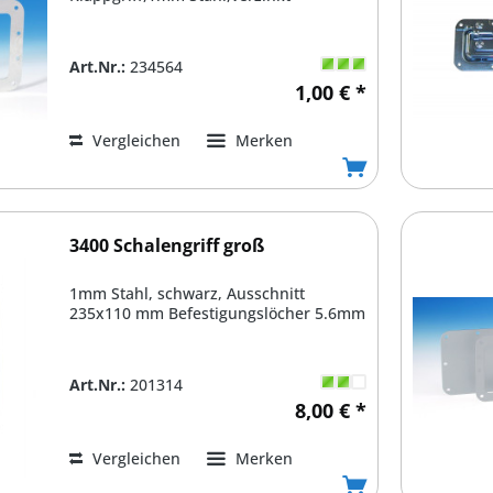
Art.Nr.:
234564
1,00 € *
Vergleichen
Merken
3400 Schalengriff groß
1mm Stahl, schwarz, Ausschnitt
235x110 mm Befestigungslöcher 5.6mm
Art.Nr.:
201314
8,00 € *
Vergleichen
Merken