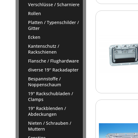
Verschlüsse / Scharniere
Rollen
Platten / Typenschilder /
Gitter
Ecken
Kantenschutz /
Rackschienen
Flansche / Flughardware
diverse 19'' Rackadapter
Bespannstoffe /
Noppenschaum
19'' Rackschubladen /
Clamps
19'' Rackblenden /
Abdeckungen
Nieten / Schrauben /
Muttern
Sonstige