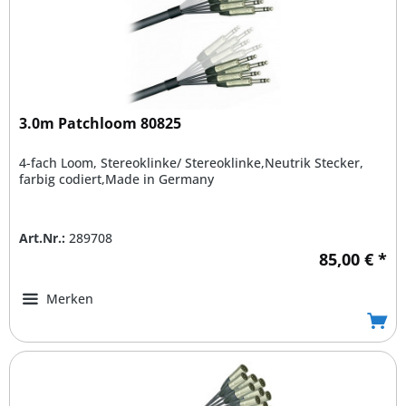
3.0m Patchloom 80825
4-fach Loom, Stereoklinke/ Stereoklinke,Neutrik Stecker,
farbig codiert,Made in Germany
Art.Nr.:
289708
85,00 € *
Merken