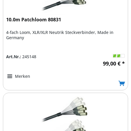
10.0m Patchloom 80831
4-fach Loom, XLR/XLR Neutrik Steckverbinder, Made in
Germany
Art.Nr.:
245148
99,00 € *
Merken