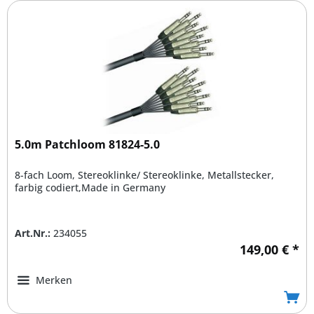
5.0m Patchloom 81824-5.0
8-fach Loom, Stereoklinke/ Stereoklinke, Metallstecker,
farbig codiert,Made in Germany
Art.Nr.:
234055
149,00 € *
Merken