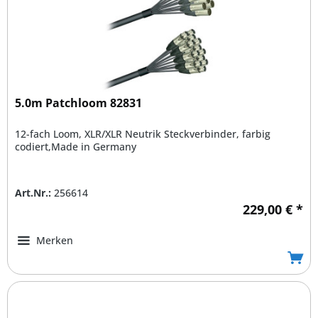
5.0m Patchloom 82831
12-fach Loom, XLR/XLR Neutrik Steckverbinder, farbig
codiert,Made in Germany
Art.Nr.:
256614
229,00 € *
Merken