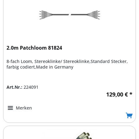
2.0m Patchloom 81824
8-fach Loom, Stereoklinke/ Stereoklinke,Standard Stecker,
farbig codiert,Made in Germany
Art.Nr.:
224091
129,00 € *
Merken