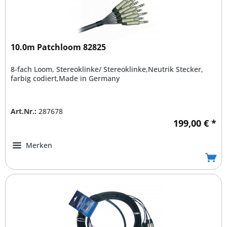
10.0m Patchloom 82825
8-fach Loom, Stereoklinke/ Stereoklinke,Neutrik Stecker,
farbig codiert,Made in Germany
Art.Nr.:
287678
199,00 € *
Merken