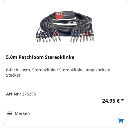
5.0m Patchloom Stereoklinke
8-fach Loom, Stereoklinke/ Stereoklinke, angespritzte
Stecker
Art.Nr.:
275296
24,95 € *
Merken