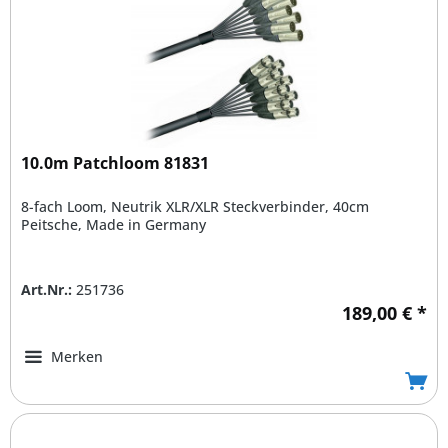
10.0m Patchloom 81831
8-fach Loom, Neutrik XLR/XLR Steckverbinder, 40cm
Peitsche, Made in Germany
Art.Nr.:
251736
189,00 € *
Merken