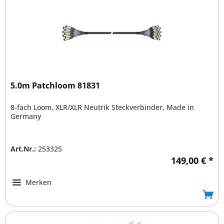
5.0m Patchloom 81831
8-fach Loom, XLR/XLR Neutrik Steckverbinder, Made in
Germany
Art.Nr.:
253325
149,00 € *
Merken