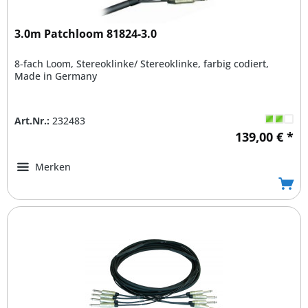
3.0m Patchloom 81824-3.0
8-fach Loom, Stereoklinke/ Stereoklinke, farbig codiert,
Made in Germany
Art.Nr.:
232483
139,00 € *
Merken