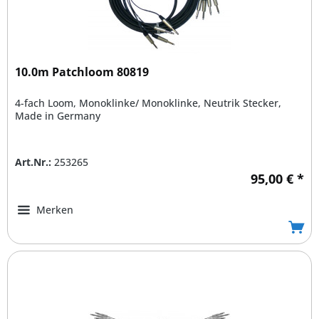
10.0m Patchloom 80819
4-fach Loom, Monoklinke/ Monoklinke, Neutrik Stecker,
Made in Germany
Art.Nr.:
253265
95,00 € *
Merken