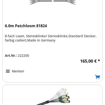
6.0m Patchloom 81824
8-fach Loom, Stereoklinke/ Stereoklinke,Standard Stecker,
farbig codiert,Made in Germany
Art.Nr.:
222200
165,00 € *
Merken