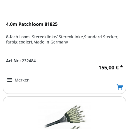
4.0m Patchloom 81825
8-fach Loom, Stereoklinke/ Stereoklinke,Standard Stecker,
farbig codiert,Made in Germany
Art.Nr.:
232484
155,00 € *
Merken