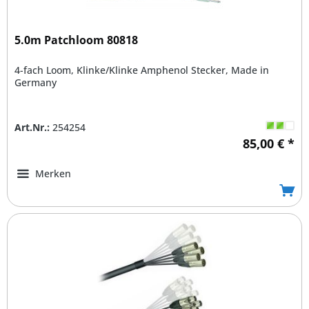
5.0m Patchloom 80818
4-fach Loom, Klinke/Klinke Amphenol Stecker, Made in
Germany
Art.Nr.:
254254
85,00 € *
Merken