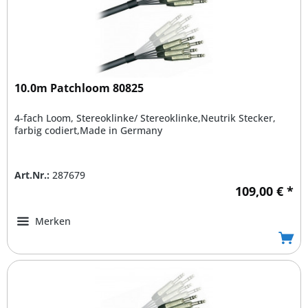
10.0m Patchloom 80825
4-fach Loom, Stereoklinke/ Stereoklinke,Neutrik Stecker,
farbig codiert,Made in Germany
Art.Nr.:
287679
109,00 € *
Merken