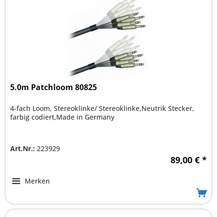
5.0m Patchloom 80825
4-fach Loom, Stereoklinke/ Stereoklinke,Neutrik Stecker,
farbig codiert,Made in Germany
Art.Nr.:
223929
89,00 € *
Merken