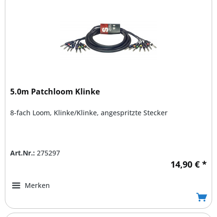
5.0m Patchloom Klinke
8-fach Loom, Klinke/Klinke, angespritzte Stecker
Art.Nr.:
275297
14,90 € *
Merken