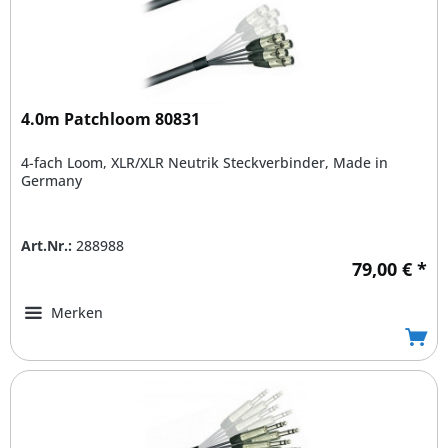
4.0m Patchloom 80831
4-fach Loom, XLR/XLR Neutrik Steckverbinder, Made in
Germany
Art.Nr.:
288988
79,00 € *
Merken