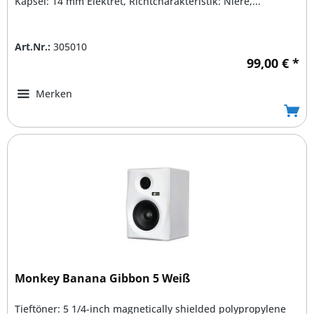
Kapsel: 14 mm Elektret, Richtcharakteristik: Niere,...
Art.Nr.:
305010
99,00 € *
Merken
Monkey Banana Gibbon 5 Weiß
Tieftöner: 5 1/4-inch magnetically shielded polypropylene