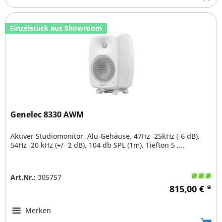
Einzelstück aus Showroom
Genelec 8330 AWM
Aktiver Studiomonitor, Alu-Gehäuse, 47Hz  25kHz (-6 dB),
54Hz  20 kHz (+/- 2 dB), 104 db SPL (1m), Tiefton 5 ,...
Art.Nr.:
305757
815,00 € *
Merken