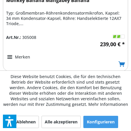
Monkey Banana Mangabey Banana
Typ: Großmembran-Röhrenkondensatormikrofon, Kapsel:
34 mm Kondensator-Kapsel, Röhre: Handselektierte 12AX7
Triode,...
Art.Nr.:
305008
239,00 € *
Merken
Diese Website benutzt Cookies, die für den technischen
Betrieb der Website erforderlich sind und stets gesetzt
werden. Andere Cookies, die den Komfort bei Benutzung
dieser Website erhöhen oder die Interaktion mit anderen
Websites und sozialen Netzwerken vereinfachen sollen,
werden nur mit Ihrer Zustimmung gesetzt.
Mehr Informationen
Ablehnen
Alle akzeptieren
Konfigurieren