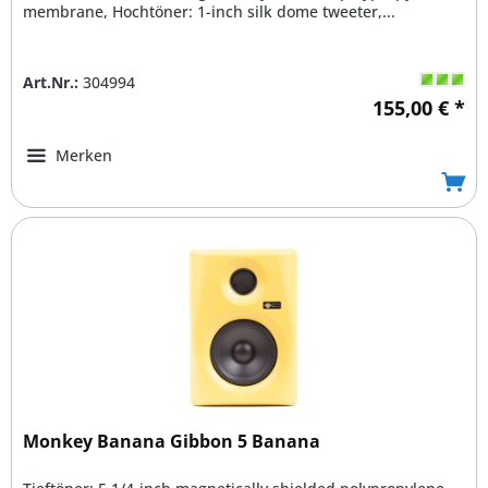
membrane, Hochtöner: 1-inch silk dome tweeter,...
Art.Nr.:
304994
155,00 € *
Merken
Monkey Banana Gibbon 5 Banana