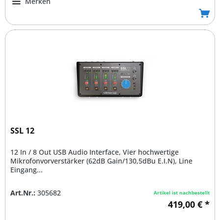
Merken
SSL 12
12 In / 8 Out USB Audio Interface, Vier hochwertige
Mikrofonvorverstärker (62dB Gain/130,5dBu E.I.N), Line
Eingang...
Art.Nr.:
305682
Artikel ist nachbestellt
419,00 € *