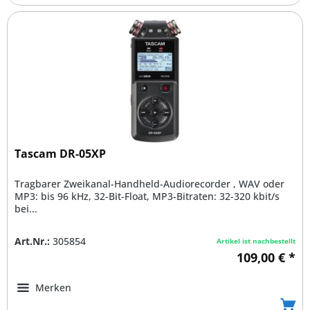
Tascam DR-05XP
Tragbarer Zweikanal-Handheld-Audiorecorder , WAV oder
MP3: bis 96 kHz, 32-Bit-Float, MP3-Bitraten: 32-320 kbit/s
bei...
Art.Nr.:
305854
Artikel ist nachbestellt
109,00 € *
Merken