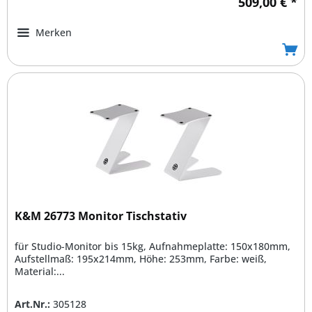
509,00 € *
Merken
K&M 26773 Monitor Tischstativ
für Studio-Monitor bis 15kg, Aufnahmeplatte: 150x180mm,
Aufstellmaß: 195x214mm, Höhe: 253mm, Farbe: weiß,
Material:...
Art.Nr.:
305128