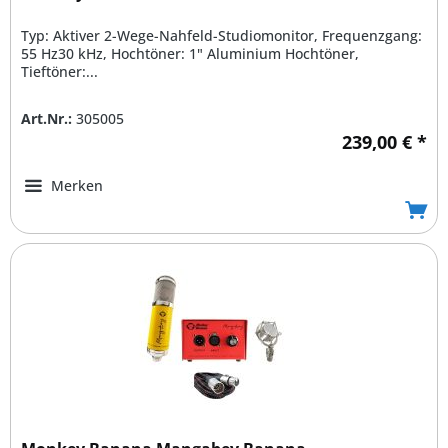
Typ: Aktiver 2-Wege-Nahfeld-Studiomonitor, Frequenzgang:
55 Hz30 kHz, Hochtöner: 1" Aluminium Hochtöner,
Tieftöner:...
Art.Nr.:
305005
239,00 € *
Merken