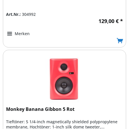
Art.Nr.:
304992
129,00 € *
Merken
Monkey Banana Gibbon 5 Rot
Tieftöner: 5 1/4-inch magnetically shielded polypropylene
membrane, Hochtöner: 1-inch silk dome tweeter,...