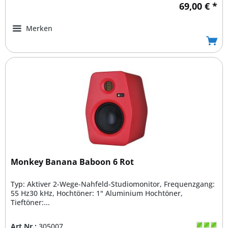
69,00 € *
Merken
Monkey Banana Baboon 6 Rot
Typ: Aktiver 2-Wege-Nahfeld-Studiomonitor, Frequenzgang:
55 Hz30 kHz, Hochtöner: 1" Aluminium Hochtöner,
Tieftöner:...
Art.Nr.:
305007