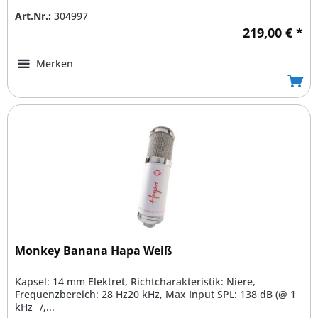
Art.Nr.:
304997
219,00 € *
Merken
Monkey Banana Hapa Weiß
Kapsel: 14 mm Elektret, Richtcharakteristik: Niere,
Frequenzbereich: 28 Hz20 kHz, Max Input SPL: 138 dB (@ 1
kHz _/,...