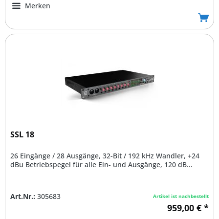
Merken
SSL 18
26 Eingänge / 28 Ausgänge, 32-Bit / 192 kHz Wandler, +24
dBu Betriebspegel für alle Ein- und Ausgänge, 120 dB...
Art.Nr.:
305683
Artikel ist nachbestellt
959,00 € *