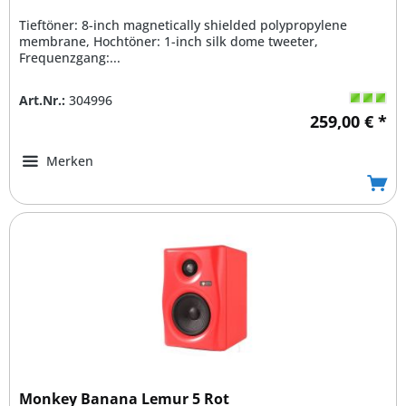
Tieftöner: 8-inch magnetically shielded polypropylene
membrane, Hochtöner: 1-inch silk dome tweeter,
Frequenzgang:...
Art.Nr.:
304996
259,00 € *
Merken
Monkey Banana Lemur 5 Rot