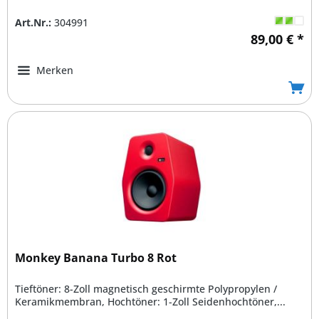
Art.Nr.:
304991
89,00 € *
Merken
Monkey Banana Turbo 8 Rot
Tieftöner: 8-Zoll magnetisch geschirmte Polypropylen /
Keramikmembran, Hochtöner: 1-Zoll Seidenhochtöner,...