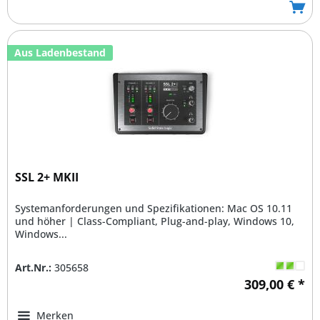
Aus Ladenbestand
SSL 2+ MKII
Systemanforderungen und Spezifikationen: Mac OS 10.11
und höher | Class-Compliant, Plug-and-play, Windows 10,
Windows...
Art.Nr.:
305658
309,00 € *
Merken