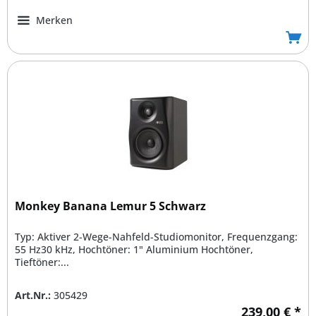
Merken
Monkey Banana Lemur 5 Schwarz
Typ: Aktiver 2-Wege-Nahfeld-Studiomonitor, Frequenzgang:
55 Hz30 kHz, Hochtöner: 1" Aluminium Hochtöner,
Tieftöner:...
Art.Nr.:
305429
239,00 € *