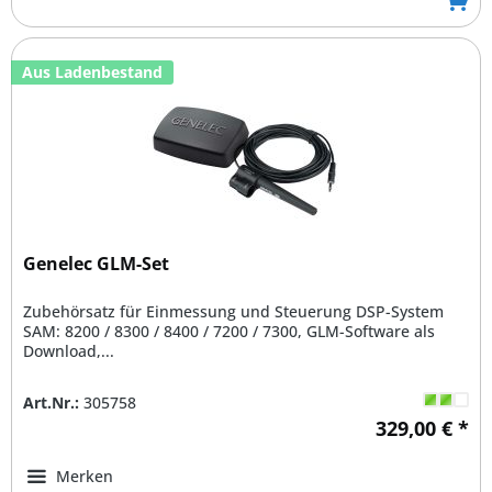
Aus Ladenbestand
Genelec GLM-Set
Zubehörsatz für Einmessung und Steuerung DSP-System
SAM: 8200 / 8300 / 8400 / 7200 / 7300, GLM-Software als
Download,...
Art.Nr.:
305758
329,00 € *
Merken