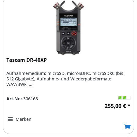
Tascam DR-40XP
Aufnahmemedium: microSD, microSDHC, microSDXC (bis
512 Gigabyte), Aufnahme- und Wiedergabeformate:
WAV/BWF, ,...
Art.Nr.:
306168
255,00 € *
Merken