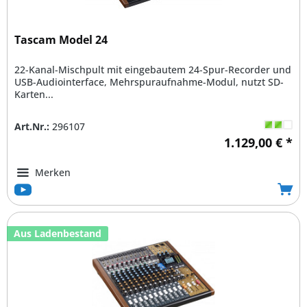
Tascam Model 24
22-Kanal-Mischpult mit eingebautem 24-Spur-Recorder und
USB-Audiointerface, Mehrspuraufnahme-Modul, nutzt SD-
Karten...
Art.Nr.:
296107
1.129,00 € *
Merken
Aus Ladenbestand