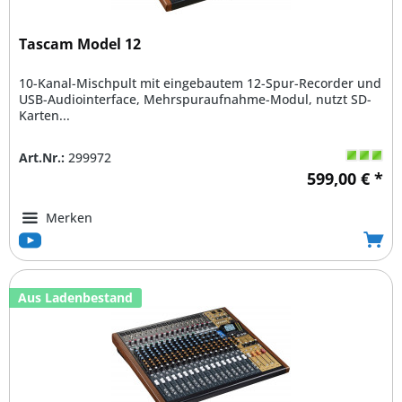
Tascam Model 12
10-Kanal-Mischpult mit eingebautem 12-Spur-Recorder und
USB-Audiointerface, Mehrspuraufnahme-Modul, nutzt SD-
Karten...
Art.Nr.:
299972
599,00 € *
Merken
Aus Ladenbestand