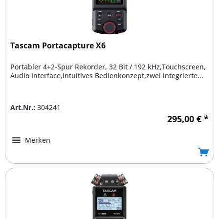
Tascam Portacapture X6
Portabler 4+2-Spur Rekorder, 32 Bit / 192 kHz,Touchscreen,
Audio Interface,intuitives Bedienkonzept,zwei integrierte...
Art.Nr.:
304241
295,00 € *
Merken