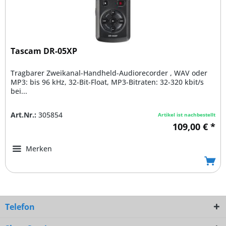
Tascam DR-05XP
Tragbarer Zweikanal-Handheld-Audiorecorder , WAV oder
MP3: bis 96 kHz, 32-Bit-Float, MP3-Bitraten: 32-320 kbit/s
bei...
Art.Nr.:
305854
Artikel ist nachbestellt
109,00 € *
Merken
Telefon