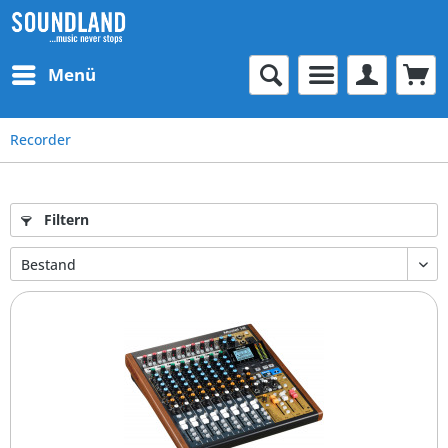
Menü
Recorder
Filtern