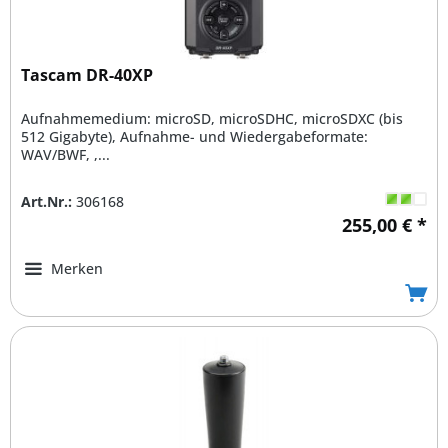
Tascam DR-40XP
Aufnahmemedium: microSD, microSDHC, microSDXC (bis
512 Gigabyte), Aufnahme- und Wiedergabeformate:
WAV/BWF, ,...
Art.Nr.:
306168
255,00 € *
Merken