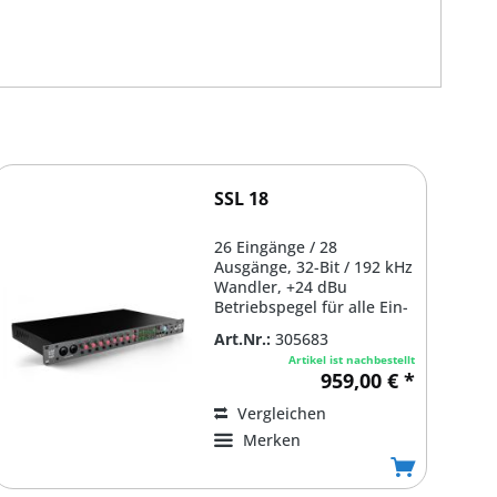
SSL 18
26 Eingänge / 28
Ausgänge, 32-Bit / 192 kHz
Wandler, +24 dBu
Betriebspegel für alle Ein-
und Ausgänge, 120 dB...
Art.Nr.:
305683
Artikel ist nachbestellt
959,00 € *
Vergleichen
Merken