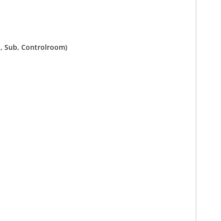
, Sub, Controlroom)