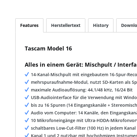
Features
Herstellertext
History
Downlo
Tascam Model 16
Alles in einem Gerät: Mischpult / Interfa
14-Kanal-Mischpult mit eingebautem 16-Spur-Reco
mehrspuraufnahme-Modul, nutzt SD-Karten als Spe
maximale Audioauflösung: 44,1/48 kHz, 16/24 Bit
USB-Audiointerface für die Verwendung mit Windo
bis zu 16 Spuren (14 Eingangskanäle + Stereomis
Audio vom Computer: 14 Kanäle, den Eingangskan
10 Mikrofoneingänge mit Ultra-HDDA-Mikrofonvor
schaltbares Low-Cut-Filter (100 Hz) in jedem Kanal
Kanal 1 und 2 nutzbar mit hochohmigen Instrumen