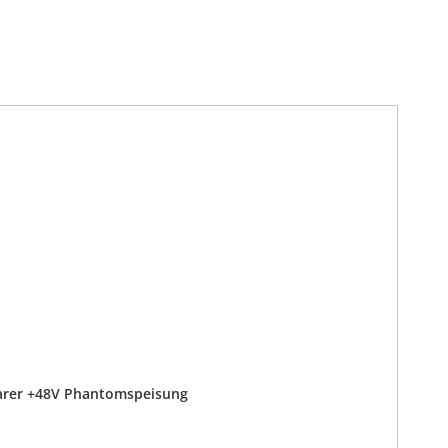
barer +48V Phantomspeisung