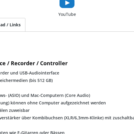
YouTube
ad / Links
ce / Recorder / Controller
rder und USB-Audiointerface
ichermedien (bis 512 GB)
ws- (ASIO) und Mac-Computern (Core Audio)
chung) können ohne Computer aufgezeichnet werden
älen zuweisbar
verstärker über Kombibuchsen (XLR/6,3mm-Klinke) mit zuschalt
ten wie E-Gitarren oder Bässen