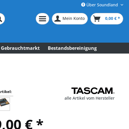
Über Soundland
Mein Konto
0,00 € *
Gebrauchtmarkt
Bestandsbereinigung
rtikel:
alle Artikel vom Hersteller
,00 € *