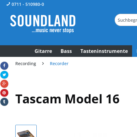
0711 - 510980-0
Gitarre
Bass
Tasteninstrumente
Recording
Recorder
Tascam Model 16