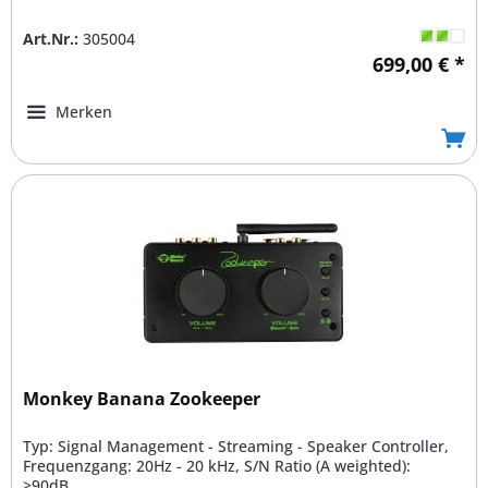
Art.Nr.:
305004
699,00 € *
Merken
Monkey Banana Zookeeper
Typ: Signal Management - Streaming - Speaker Controller,
Frequenzgang: 20Hz - 20 kHz, S/N Ratio (A weighted):
>90dB,...