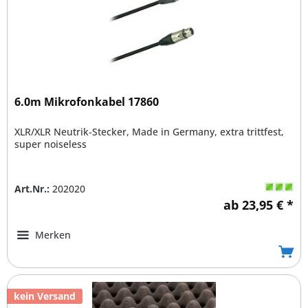
6.0m Mikrofonkabel 17860
XLR/XLR Neutrik-Stecker, Made in Germany, extra trittfest,
super noiseless
Art.Nr.:
202020
ab 23,95 € *
Merken
kein Versand