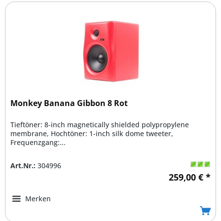
Monkey Banana Gibbon 8 Rot
Tieftöner: 8-inch magnetically shielded polypropylene
membrane, Hochtöner: 1-inch silk dome tweeter,
Frequenzgang:...
Art.Nr.:
304996
259,00 € *
Merken