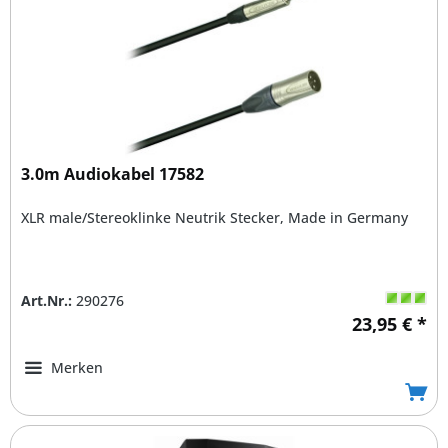
3.0m Audiokabel 17582
XLR male/Stereoklinke Neutrik Stecker, Made in Germany
Art.Nr.:
290276
23,95 € *
Merken