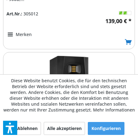
Art.Nr.:
305012
139,00 € *
Merken
Diese Website benutzt Cookies, die für den technischen
Betrieb der Website erforderlich sind und stets gesetzt
werden. Andere Cookies, die den Komfort bei Benutzung
dieser Website erhöhen oder die Interaktion mit anderen
Websites und sozialen Netzwerken vereinfachen sollen,
werden nur mit Ihrer Zustimmung gesetzt.
Mehr Informationen
Adam T5V
Ablehnen
Alle akzeptieren
Konfigurieren
Tweeter: U-ART 1,9'' Accelerated Ribbon Tweeter mit HPS-
Waveguide, Woofer: 5'' Tieftöner (Polypropylen) und...