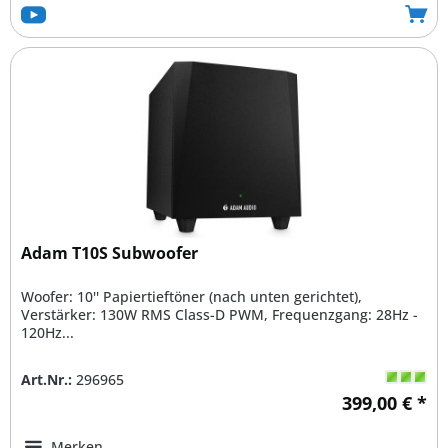
Adam T10S Subwoofer
Woofer: 10'' Papiertieftöner (nach unten gerichtet),
Verstärker: 130W RMS Class-D PWM, Frequenzgang: 28Hz -
120Hz...
Art.Nr.:
296965
399,00 € *
Merken