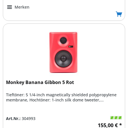
Merken
Monkey Banana Gibbon 5 Rot
Tieftöner: 5 1/4-inch magnetically shielded polypropylene
membrane, Hochtöner: 1-inch silk dome tweeter,...
Art.Nr.:
304993
155,00 € *