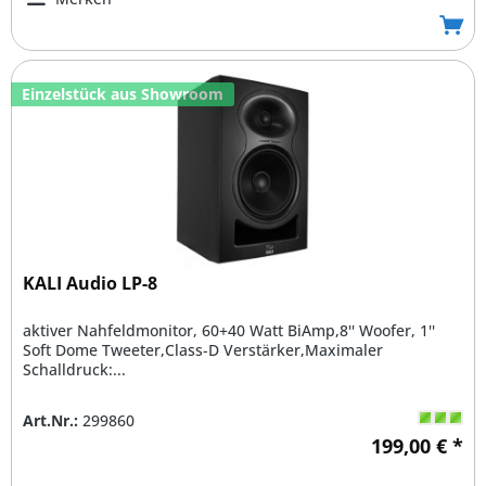
Einzelstück aus Showroom
KALI Audio LP-8
aktiver Nahfeldmonitor, 60+40 Watt BiAmp,8'' Woofer, 1''
Soft Dome Tweeter,Class-D Verstärker,Maximaler
Schalldruck:...
Art.Nr.:
299860
199,00 € *