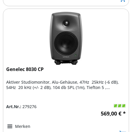
Genelec 8030 CP
Aktiver Studiomonitor, Alu-Gehäuse, 47Hz  25kHz (-6 dB),
54Hz  20 kHz (+/- 2 dB), 104 db SPL (1m), Tiefton 5 ,...
Art.Nr.:
279276
569,00 € *
Merken