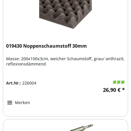
019430 Noppenschaumstoff 30mm
Masse: 200x100x3cm, weicher Schaumstoff, grau/ anthrazit,
reflexionsdämmend
Art.Nr.:
226004
26,90 € *
Merken