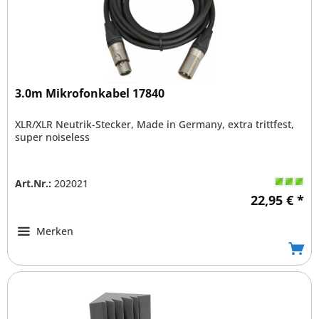
3.0m Mikrofonkabel 17840
XLR/XLR Neutrik-Stecker, Made in Germany, extra trittfest,
super noiseless
Art.Nr.:
202021
22,95 € *
Merken