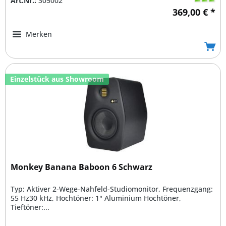
Art.Nr.:
305002
369,00 € *
Merken
Einzelstück aus Showroom
Monkey Banana Baboon 6 Schwarz
Typ: Aktiver 2-Wege-Nahfeld-Studiomonitor, Frequenzgang:
55 Hz30 kHz, Hochtöner: 1" Aluminium Hochtöner,
Tieftöner:...