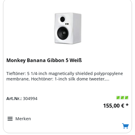
Monkey Banana Gibbon 5 Weiß
Tieftöner: 5 1/4-inch magnetically shielded polypropylene
membrane, Hochtöner: 1-inch silk dome tweeter,...
Art.Nr.:
304994
155,00 € *
Merken