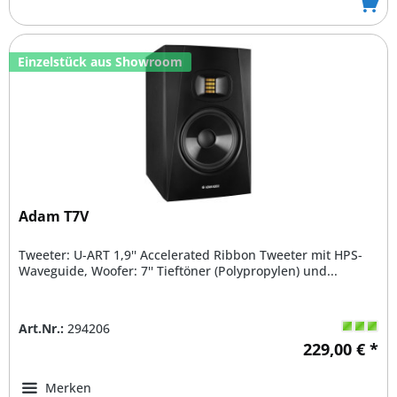
Einzelstück aus Showroom
Adam T7V
Tweeter: U-ART 1,9'' Accelerated Ribbon Tweeter mit HPS-
Waveguide, Woofer: 7'' Tieftöner (Polypropylen) und...
Art.Nr.:
294206
229,00 € *
Merken