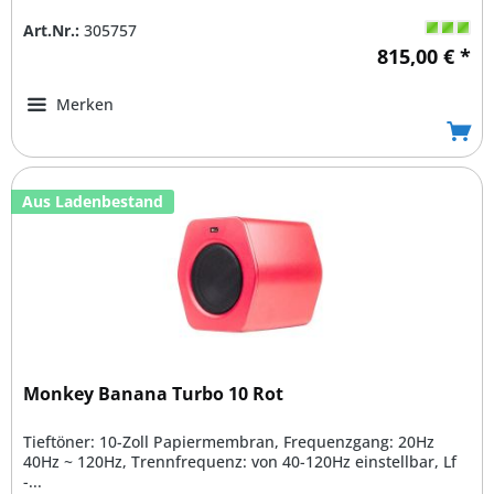
Art.Nr.:
305757
815,00 € *
Merken
Aus Ladenbestand
Monkey Banana Turbo 10 Rot
Tieftöner: 10-Zoll Papiermembran, Frequenzgang: 20Hz 
40Hz ~ 120Hz, Trennfrequenz: von 40-120Hz einstellbar, Lf
-...