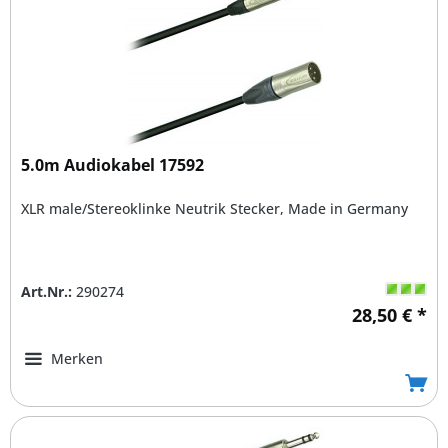
5.0m Audiokabel 17592
XLR male/Stereoklinke Neutrik Stecker, Made in Germany
Art.Nr.:
290274
28,50 € *
Merken