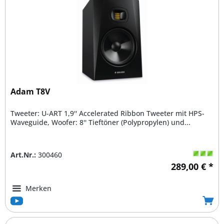
Adam T8V
Tweeter: U-ART 1,9'' Accelerated Ribbon Tweeter mit HPS-
Waveguide, Woofer: 8'' Tieftöner (Polypropylen) und...
Art.Nr.:
300460
289,00 € *
Merken