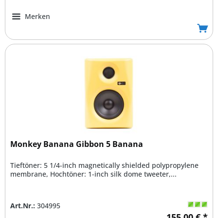
Merken
Monkey Banana Gibbon 5 Banana
Tieftöner: 5 1/4-inch magnetically shielded polypropylene
membrane, Hochtöner: 1-inch silk dome tweeter,...
Art.Nr.:
304995
155,00 € *