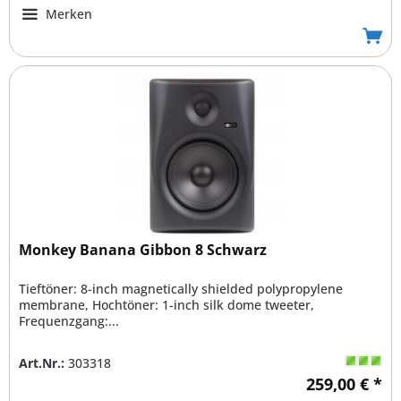
Merken
Monkey Banana Gibbon 8 Schwarz
Tieftöner: 8-inch magnetically shielded polypropylene
membrane, Hochtöner: 1-inch silk dome tweeter,
Frequenzgang:...
Art.Nr.:
303318
259,00 € *