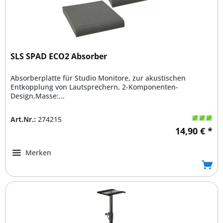
SLS SPAD ECO2 Absorber
Absorberplatte für Studio Monitore, zur akustischen
Entkopplung von Lautsprechern, 2-Komponenten-
Design,Masse:...
Art.Nr.:
274215
14,90 € *
Merken