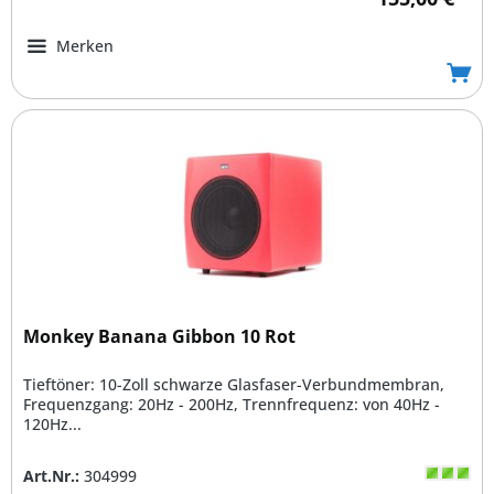
Merken
Monkey Banana Gibbon 10 Rot
Tieftöner: 10-Zoll schwarze Glasfaser-Verbundmembran,
Frequenzgang: 20Hz - 200Hz, Trennfrequenz: von 40Hz -
120Hz...
Art.Nr.:
304999