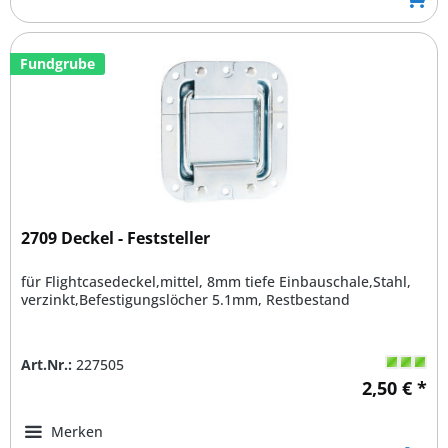
Fundgrube
2709 Deckel - Feststeller
für Flightcasedeckel,mittel, 8mm tiefe Einbauschale,Stahl,
verzinkt,Befestigungslöcher 5.1mm, Restbestand
Art.Nr.:
227505
2,50 € *
Merken