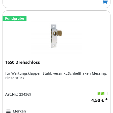
Fundgrube
1650 Drehschloss
für Wartungsklappen,Stahl, verzinkt,Schließhaken Messing,
Einzelstück
Art.Nr.:
234369
4,50 € *
Merken