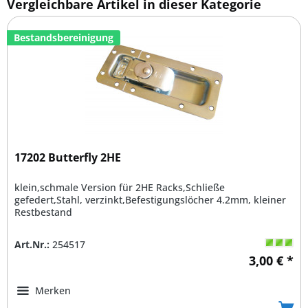
Vergleichbare Artikel in dieser Kategorie
Bestandsbereinigung
17202 Butterfly 2HE
klein,schmale Version für 2HE Racks,Schließe
gefedert,Stahl, verzinkt,Befestigungslöcher 4.2mm, kleiner
Restbestand
Art.Nr.:
254517
3,00 € *
Merken