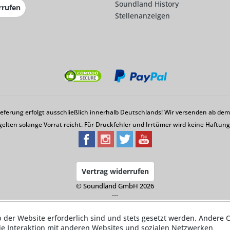
Soundland History
rrufen
Stellenanzeigen
Lieferung erfolgt ausschließlich innerhalb Deutschlands! Wir versenden ab d
gelten solange Vorrat reicht. Für Druckfehler und Irrtümer wird keine Haftu
Vertrag widerrufen
© Soundland GmbH 2026
---
b der Website erforderlich sind und stets gesetzt werden. Andere C
ie Interaktion mit anderen Websites und sozialen Netzwerken