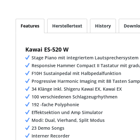
Features
Herstellertext
History
Downlo
Kawai ES-520 W
Stage Piano mit integriertem Lautsprechersystem
Responsive Hammer Compact II Tastatur mit gradu
F10H Sustainpedal mit Halbpedalfunktion
Progressive Harmonic Imaging mit 88 Tasten Samp
34 Klänge inkl. Shigeru Kawai EX, Kawai EX
100 verschiedenen Schlagzeugrhythmen
192 -fache Polyphonie
Effektsektion und Amp Simulator
Modi: Dual, Vierhand, Split Modus
23 Demo Songs
Interner Recorder