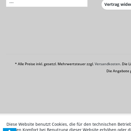
---
Vertrag wide
* Alle Preise inkl. gesetzl. Mehrwertsteuer zzgl.
Versandkosten
. Die 
Die Angebote 
Diese Website benutzt Cookies, die für den technischen Betrie
die den Komfort bei Benutzung dieser Website erhöhen oder d