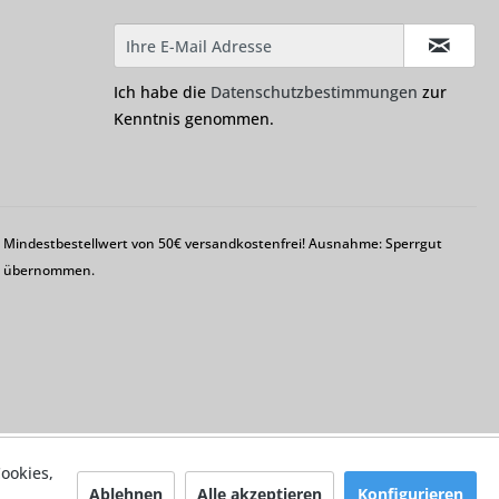
Ich habe die
Datenschutzbestimmungen
zur
Kenntnis genommen.
em Mindestbestellwert von 50€ versandkostenfrei! Ausnahme: Sperrgut
ng übernommen.
ookies,
Ablehnen
Alle akzeptieren
Konfigurieren