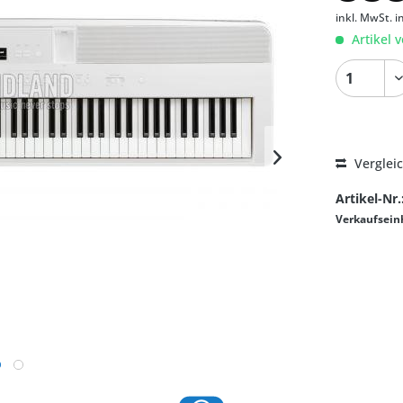
inkl. MwSt.
i
Artikel v
Verglei
Artikel-Nr.
Verkaufsein