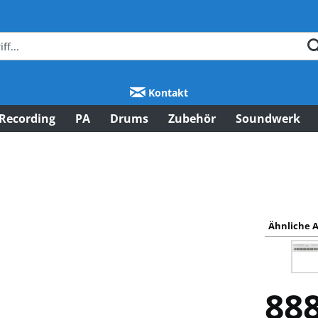
Kontakt
Recording
PA
Drums
Zubehör
Soundwerk
Ähnliche A
888