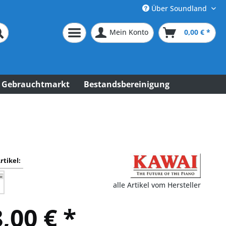
Über Soundland
Mein Konto
0,00 € *
Gebrauchtmarkt
Bestandsbereinigung
rtikel:
alle Artikel vom Hersteller
,00 € *