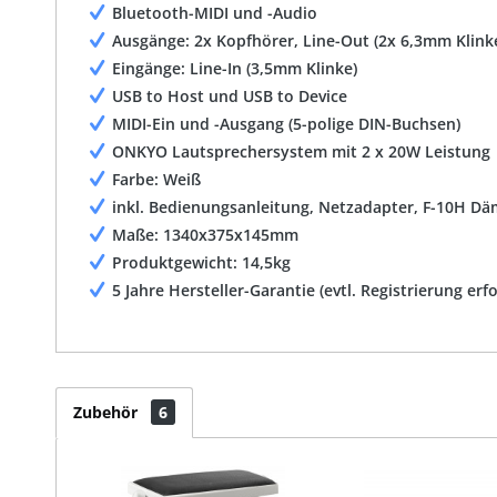
Bluetooth-MIDI und -Audio
Ausgänge: 2x Kopfhörer, Line-Out (2x 6,3mm Klink
Eingänge: Line-In (3,5mm Klinke)
USB to Host und USB to Device
MIDI-Ein und -Ausgang (5-polige DIN-Buchsen)
ONKYO Lautsprechersystem mit 2 x 20W Leistung
Farbe: Weiß
inkl. Bedienungsanleitung, Netzadapter, F-10H D
Maße: 1340x375x145mm
Produktgewicht: 14,5kg
5 Jahre Hersteller-Garantie (evtl. Registrierung erfo
Zubehör
6