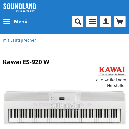
Menü
mit Lautsprecher
Kawai ES-920 W
alle Artikel vom
Hersteller