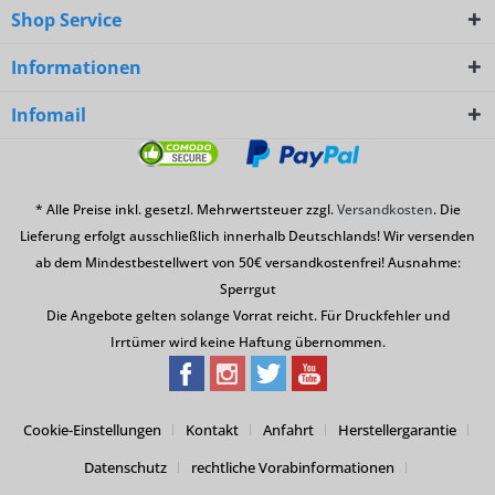
Shop Service
Informationen
Infomail
* Alle Preise inkl. gesetzl. Mehrwertsteuer zzgl.
Versandkosten
. Die
Lieferung erfolgt ausschließlich innerhalb Deutschlands! Wir versenden
ab dem Mindestbestellwert von 50€ versandkostenfrei! Ausnahme:
Sperrgut
Die Angebote gelten solange Vorrat reicht. Für Druckfehler und
Irrtümer wird keine Haftung übernommen.
Cookie-Einstellungen
Kontakt
Anfahrt
Herstellergarantie
Datenschutz
rechtliche Vorabinformationen