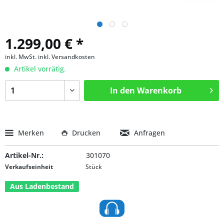
1.299,00 € *
inkl. MwSt.
inkl. Versandkosten
Artikel vorrätig.
In den
Warenkorb
Merken
Drucken
Anfragen
Artikel-Nr.:
301070
Verkaufseinheit
Stück
Aus Ladenbestand