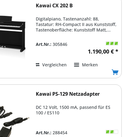
Kawai CX 202 B
Digitalpiano, Tastenanzahl: 88,
Tastatur: RH-Compact II aus Kunststoff,
Tastenoberfläche: Kunststoff Matt,...
Art.Nr.:
305846
1.190,00 € *
Vergleichen
Merken
Kawai PS-129 Netzadapter
DC 12 Volt, 1500 mA, passend für ES
100 / ES110
Art.Nr.:
288454