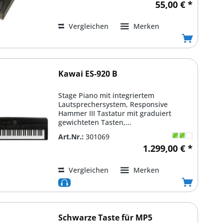
55,00 € *
Vergleichen
Merken
Kawai ES-920 B
Stage Piano mit integriertem
Lautsprechersystem, Responsive
Hammer III Tastatur mit graduiert
gewichteten Tasten,...
Art.Nr.:
301069
1.299,00 € *
Vergleichen
Merken
Schwarze Taste für MP5