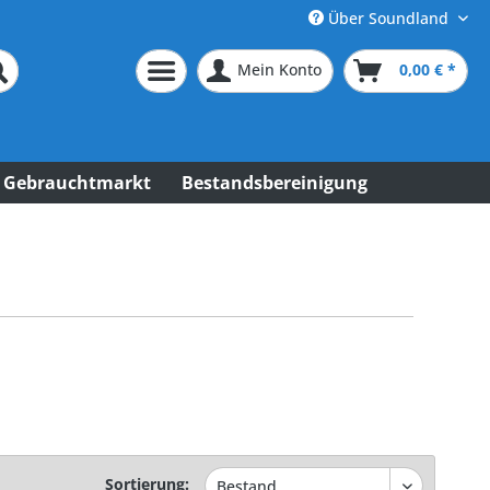
Über Soundland
Mein Konto
0,00 € *
Gebrauchtmarkt
Bestandsbereinigung
Sortierung: