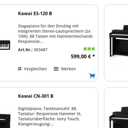
Kawai ES-120 B
Stagepiano für den Einstieg mit
integrierten Stereo-Lautsprechern (2x
10W), 88 Tasten mit Hammermechanik:
Responsive...
Art.Nr.:
303487
599,00 € *
Vergleichen
Merken
Kawai CN-301 B
Digitalpiano, Tastenanzahl: 88,
Tastatur: Responsive Hammer III,
Tastaturoberfläche: Ivory Touch,
Klangerzeugung:...