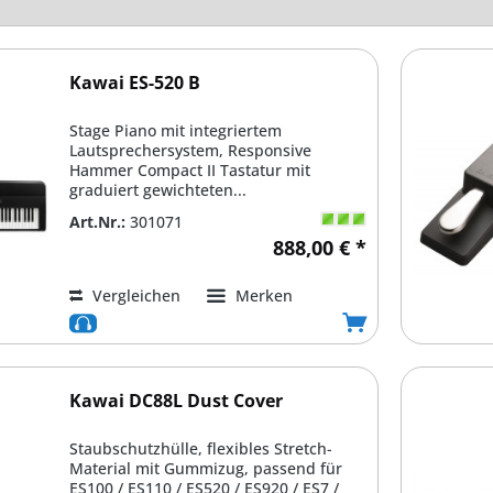
Kawai ES-520 B
Stage Piano mit integriertem
Lautsprechersystem, Responsive
Hammer Compact II Tastatur mit
graduiert gewichteten...
Art.Nr.:
301071
888,00 € *
Vergleichen
Merken
Kawai DC88L Dust Cover
Staubschutzhülle, flexibles Stretch-
Material mit Gummizug, passend für
ES100 / ES110 / ES520 / ES920 / ES7 /