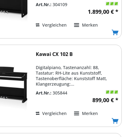
Art.Nr.:
304109
1.899,00 € *
Vergleichen
Merken
Kawai CX 102 B
Digitalpiano, Tastenanzahl: 88,
Tastatur: RH-Lite aus Kunststoff,
Tastenoberfläche: Kunststoff Matt,
Klangerzeugung:...
Art.Nr.:
305844
899,00 € *
Vergleichen
Merken