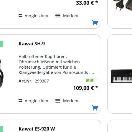
33,00 € *
Vergleichen
Merken
Kawai SH-9
d
Halb-offener Kopfhörer ,
Ohrumschließend mit weichen
Polsterung, Optimiert für die
Klangwiedergabe von Pianosounds ,...
Art.Nr.:
299387
109,00 € *
Vergleichen
Merken
Kawai ES-920 W
d