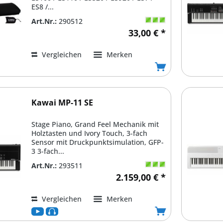
ES8 /...
Art.Nr.:
290512
33,00 € *
Vergleichen
Merken
Kawai MP-11 SE
Stage Piano, Grand Feel Mechanik mit
Holztasten und Ivory Touch, 3-fach
Sensor mit Druckpunktsimulation, GFP-
3 3-fach...
Art.Nr.:
293511
2.159,00 € *
Vergleichen
Merken