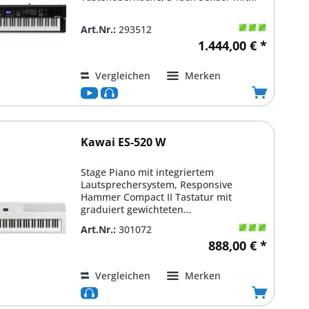
Art.Nr.:
293512
1.444,00 € *
Vergleichen
Merken
Kawai ES-520 W
Stage Piano mit integriertem
Lautsprechersystem, Responsive
Hammer Compact II Tastatur mit
graduiert gewichteten...
Art.Nr.:
301072
888,00 € *
Vergleichen
Merken