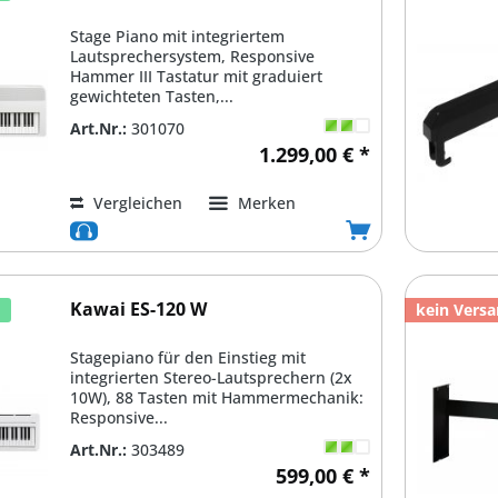
Stage Piano mit integriertem
Lautsprechersystem, Responsive
Hammer III Tastatur mit graduiert
gewichteten Tasten,...
Art.Nr.:
301070
1.299,00 € *
Vergleichen
Merken
Kawai ES-120 W
d
kein Vers
Stagepiano für den Einstieg mit
integrierten Stereo-Lautsprechern (2x
10W), 88 Tasten mit Hammermechanik:
Responsive...
Art.Nr.:
303489
599,00 € *