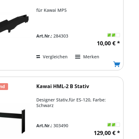
für Kawai MP5
Art.Nr.:
284303
10,00 € *
Vergleichen
Merken
Kawai HML-2 B Stativ
and
Designer Stativ,für ES-120, Farbe:
Schwarz
Art.Nr.:
303490
129,00 € *