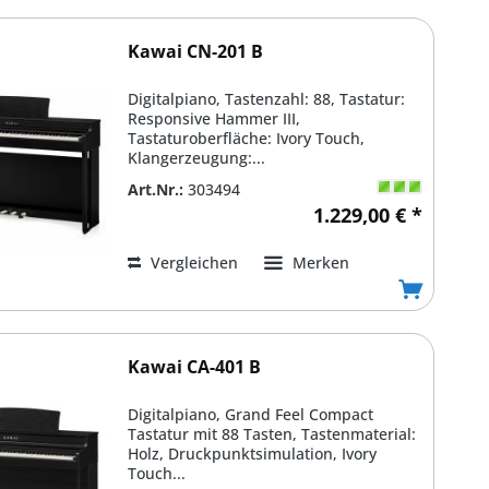
Kawai CN-201 B
Digitalpiano, Tastenzahl: 88, Tastatur:
Responsive Hammer III,
Tastaturoberfläche: Ivory Touch,
Klangerzeugung:...
Art.Nr.:
303494
1.229,00 € *
Vergleichen
Merken
Kawai CA-401 B
Digitalpiano, Grand Feel Compact
Tastatur mit 88 Tasten, Tastenmaterial:
Holz, Druckpunktsimulation, Ivory
Touch...