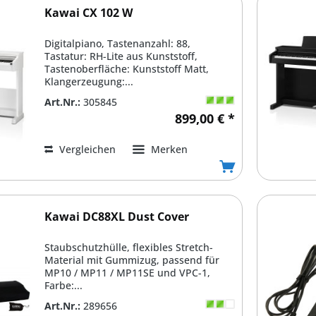
Kawai CX 102 W
Digitalpiano, Tastenanzahl: 88,
Tastatur: RH-Lite aus Kunststoff,
Tastenoberfläche: Kunststoff Matt,
Klangerzeugung:...
Art.Nr.:
305845
899,00 € *
Vergleichen
Merken
Kawai DC88XL Dust Cover
Staubschutzhülle, flexibles Stretch-
Material mit Gummizug, passend für
MP10 / MP11 / MP11SE und VPC-1,
Farbe:...
Art.Nr.:
289656