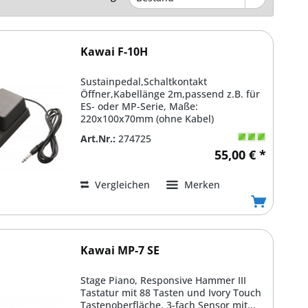
Kawai F-10H
Sustainpedal,Schaltkontakt
Öffner,Kabellänge 2m,passend z.B. für
ES- oder MP-Serie, Maße:
220x100x70mm (ohne Kabel)
Art.Nr.:
274725
55,00 € *
Vergleichen
Merken
Kawai MP-7 SE
Stage Piano, Responsive Hammer III
Tastatur mit 88 Tasten und Ivory Touch
Tastenoberfläche, 3-fach Sensor mit...