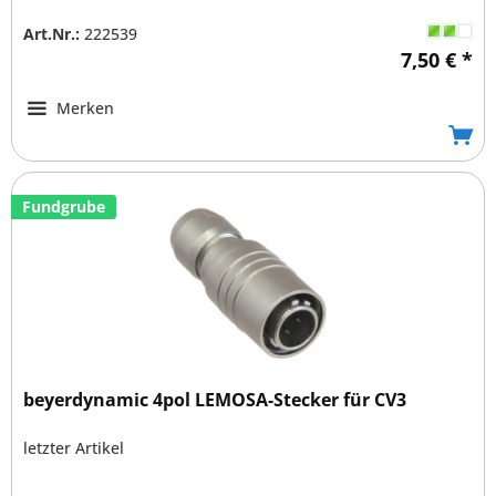
Art.Nr.:
222539
7,50 € *
Merken
Fundgrube
beyerdynamic 4pol LEMOSA-Stecker für CV3
letzter Artikel