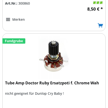
Art.Nr.:
300860
8,50 € *
Merken
Fundgrube
Tube Amp Doctor Ruby Ersatzpoti f. Chrome Wah
nicht geeignet für Dunlop Cry Baby !