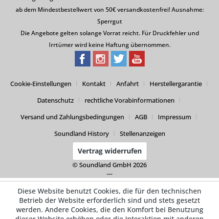
ab dem Mindestbestellwert von 50€ versandkostenfrei! Ausnahme:
Sperrgut
Die Angebote gelten solange Vorrat reicht. Für Druckfehler und
Irrtümer wird keine Haftung übernommen.
Cookie-Einstellungen
Kontakt
Anfahrt
Herstellergarantie
Datenschutz
rechtliche Vorabinformationen
Versand und Zahlungsbedingungen
AGB
Impressum
Soundland History
Stellenanzeigen
Vertrag widerrufen
© Soundland GmbH 2026
---
Diese Website benutzt Cookies, die für den technischen
Betrieb der Website erforderlich sind und stets gesetzt
werden. Andere Cookies, die den Komfort bei Benutzung
dieser Website erhöhen oder die Interaktion mit anderen