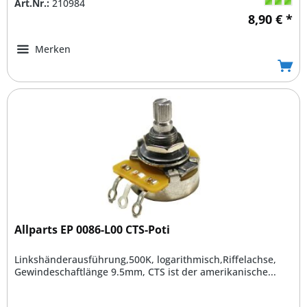
Art.Nr.:
210984
8,90 € *
Merken
Allparts EP 0086-L00 CTS-Poti
Linkshänderausführung,500K, logarithmisch,Riffelachse,
Gewindeschaftlänge 9.5mm, CTS ist der amerikanische...