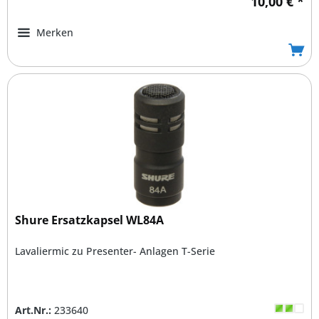
10,00 € *
Merken
Shure Ersatzkapsel WL84A
Lavaliermic zu Presenter- Anlagen T-Serie
Art.Nr.:
233640