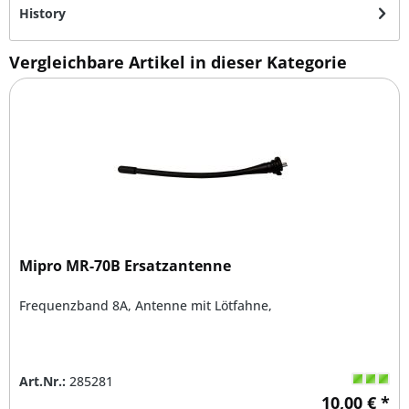
History
Vergleichbare Artikel in dieser Kategorie
Mipro MR-70B Ersatzantenne
Frequenzband 8A, Antenne mit Lötfahne,
Art.Nr.:
285281
10,00 € *