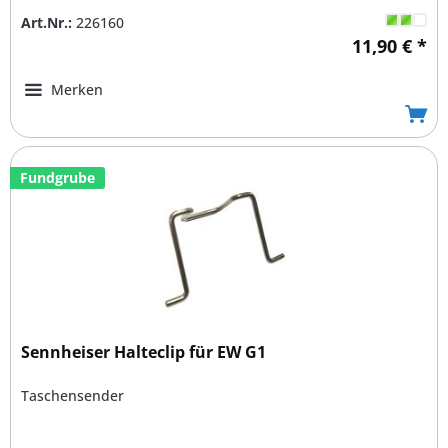
Art.Nr.:
226160
11,90 € *
Merken
Fundgrube
Sennheiser Halteclip für EW G1
Taschensender