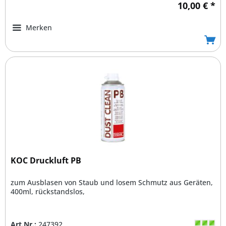
10,00 € *
Merken
KOC Druckluft PB
zum Ausblasen von Staub und losem Schmutz aus Geräten,
400ml, rückstandslos,
Art.Nr.:
247392