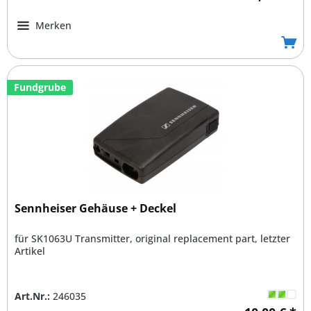
Merken
Fundgrube
Sennheiser Gehäuse + Deckel
für SK1063U Transmitter, original replacement part, letzter
Artikel
Art.Nr.:
246035