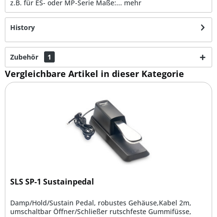
z.B. für ES- oder MP-Serie Maße:...
mehr
History
Zubehör
1
Vergleichbare Artikel in dieser Kategorie
SLS SP-1 Sustainpedal
Damp/Hold/Sustain Pedal, robustes Gehäuse,Kabel 2m,
umschaltbar Öffner/Schließer rutschfeste Gummifüsse,