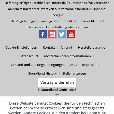
Lieferung erfolgt ausschließlich innerhalb Deutschlands! Wir versenden
ab dem Mindestbestellwert von 50€ versandkostenfrei! Ausnahme:
Sperrgut
Die Angebote gelten solange Vorrat reicht. Für Druckfehler und
Irrtümer wird keine Haftung übernommen.
Cookie-Einstellungen
Kontakt
Anfahrt
Herstellergarantie
Datenschutz
rechtliche Vorabinformationen
Versand und Zahlungsbedingungen
AGB
Impressum
Soundland History
Stellenanzeigen
Vertrag widerrufen
© Soundland GmbH 2026
---
Diese Website benutzt Cookies, die für den technischen
Betrieb der Website erforderlich sind und stets gesetzt
werden. Andere Cookies, die den Komfort bei Benutzung