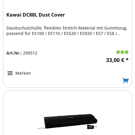
Kawai DC88L Dust Cover
Staubschutzhülle, flexibles Stretch-Material mit Gummizug,
passend für ES100 / ES110 / ES520 / ES920 / ES7 / ES8 /...
Art.Nr.:
290512
33,00 € *
Merken