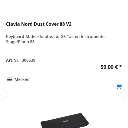
Clavia Nord Dust Cover 88 V2
Keyboard Abdeckhaube, für 88 Tasten Instrumente,
Stage/Piano 88
Art.Nr.:
300539
59,00 € *
Merken