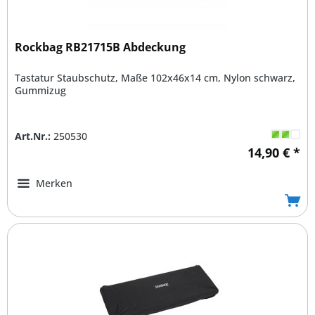
Rockbag RB21715B Abdeckung
Tastatur Staubschutz, Maße 102x46x14 cm, Nylon schwarz,
Gummizug
Art.Nr.:
250530
14,90 € *
Merken