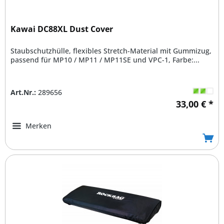
Kawai DC88XL Dust Cover
Staubschutzhülle, flexibles Stretch-Material mit Gummizug,
passend für MP10 / MP11 / MP11SE und VPC-1, Farbe:...
Art.Nr.:
289656
33,00 € *
Merken