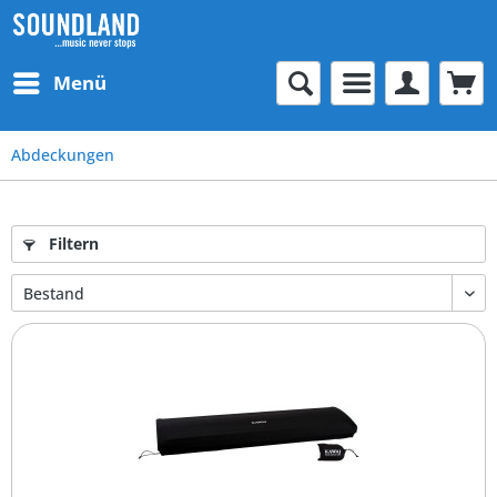
Menü
Abdeckungen
Filtern