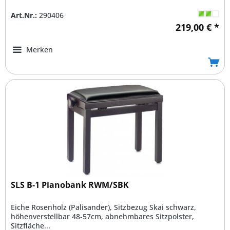
Art.Nr.:
290406
219,00 € *
Merken
SLS B-1 Pianobank RWM/SBK
Eiche Rosenholz (Palisander), Sitzbezug Skai schwarz,
höhenverstellbar 48-57cm, abnehmbares Sitzpolster,
Sitzfläche...