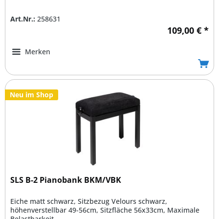
Art.Nr.:
258631
109,00 € *
Merken
Neu im Shop
SLS B-2 Pianobank BKM/VBK
Eiche matt schwarz, Sitzbezug Velours schwarz,
höhenverstellbar 49-56cm, Sitzfläche 56x33cm, Maximale
Belastbarkeit...