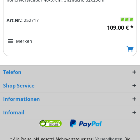
Art.Nr.:
252717
109,00 € *
Merken
Telefon
Shop Service
Informationen
Infomail
* Alle Preise inkl. gesetzl. Mehrwertsteuer zzgl.
Versandkosten
. Die