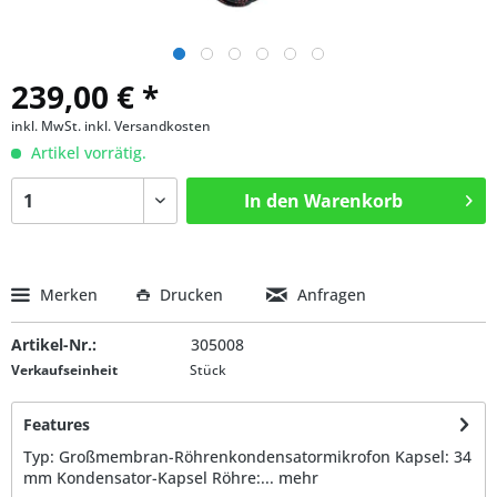
239,00 € *
inkl. MwSt.
inkl. Versandkosten
Artikel vorrätig.
In den
Warenkorb
Merken
Drucken
Anfragen
Artikel-Nr.:
305008
Verkaufseinheit
Stück
Features
Typ: Großmembran-Röhrenkondensatormikrofon Kapsel: 34
mm Kondensator-Kapsel Röhre:...
mehr