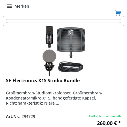
Merken
SE-Electronics X1S Studio Bundle
Großmembran-Studiomikrofonset, Großmembran-
Kondensatormikro X1 S, handgefertigte Kapsel,
Richtcharakteristik: Niere,...
Art.Nr.:
294729
Artikel ist nachbestellt
269,00 € *