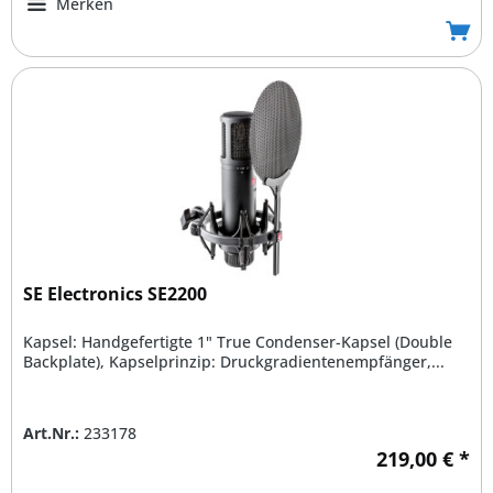
Merken
SE Electronics SE2200
Kapsel: Handgefertigte 1" True Condenser-Kapsel (Double
Backplate), Kapselprinzip: Druckgradientenempfänger,...
Art.Nr.:
233178
219,00 € *