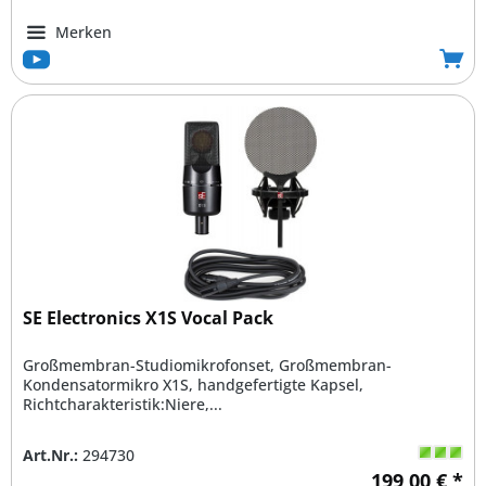
Merken
SE Electronics X1S Vocal Pack
Großmembran-Studiomikrofonset, Großmembran-
Kondensatormikro X1S, handgefertigte Kapsel,
Richtcharakteristik:Niere,...
Art.Nr.:
294730
199,00 € *