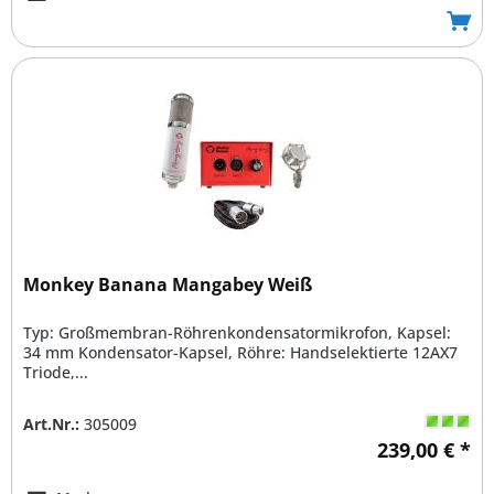
Monkey Banana Mangabey Weiß
Typ: Großmembran-Röhrenkondensatormikrofon, Kapsel:
34 mm Kondensator-Kapsel, Röhre: Handselektierte 12AX7
Triode,...
Art.Nr.:
305009
239,00 € *