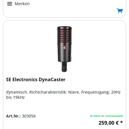
Merken
SE Electronics DynaCaster
dynamisch, Richtcharakteristik: Niere, Frequenzgang: 20Hz
bis 19kHz
Art.Nr.:
303056
Artikel ist nachbestellt
259,00 € *