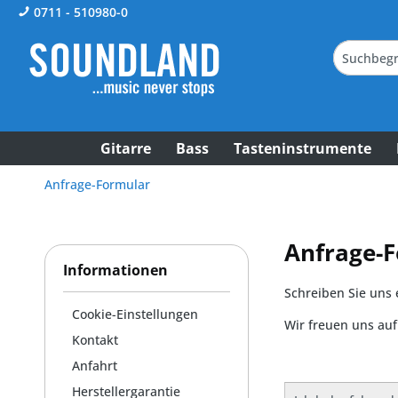
0711 - 510980-0
Gitarre
Bass
Tasteninstrumente
Anfrage-Formular
Anfrage-
Informationen
Schreiben Sie uns 
Cookie-Einstellungen
Wir freuen uns au
Kontakt
Anfahrt
Herstellergarantie