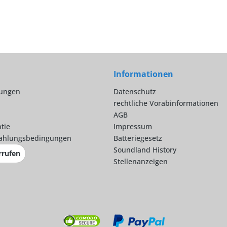
Informationen
lungen
Datenschutz
rechtliche Vorabinformationen
AGB
tie
Impressum
ahlungsbedingungen
Batteriegesetz
Soundland History
rrufen
Stellenanzeigen