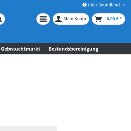
Über Soundland
Mein Konto
0,00 € *
Gebrauchtmarkt
Bestandsbereinigung