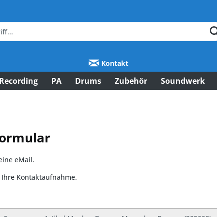
Kontakt
Recording
PA
Drums
Zubehör
Soundwerk
Formular
eine eMail.
f Ihre Kontaktaufnahme.