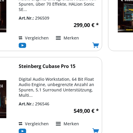
Spuren, über 70 Effekte, HALion Sonic
SE...
Art.Nr.:
296509
299,00 € *
Vergleichen
Merken
Steinberg Cubase Pro 15
Digital Audio Workstation, 64 Bit Float
Audio Engine, unbegrenzte Anzahl an
Spuren, 5.1 Surround Unterstützung,
Multi...
Art.Nr.:
296546
549,00 € *
Vergleichen
Merken