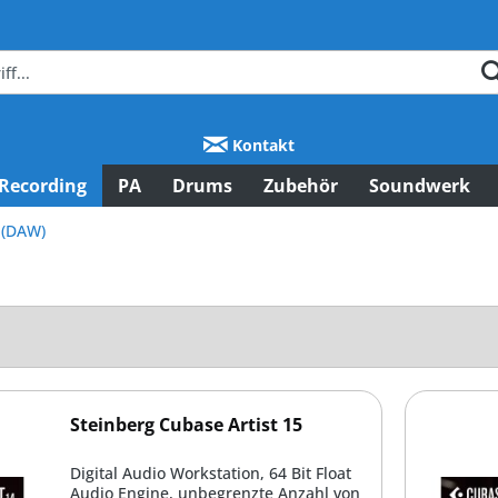
Kontakt
Recording
PA
Drums
Zubehör
Soundwerk
 (DAW)
Steinberg Cubase Artist 15
Digital Audio Workstation, 64 Bit Float
Audio Engine, unbegrenzte Anzahl von