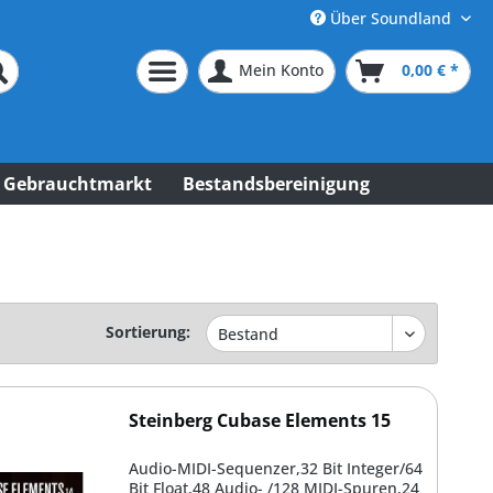
Über Soundland
Mein Konto
0,00 € *
Gebrauchtmarkt
Bestandsbereinigung
Sortierung:
Steinberg Cubase Elements 15
Audio-MIDI-Sequenzer,32 Bit Integer/64
Bit Float,48 Audio- /128 MIDI-Spuren,24