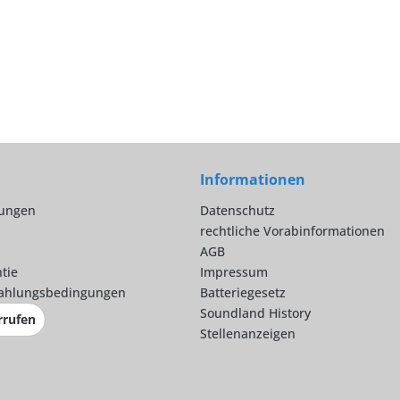
Informationen
lungen
Datenschutz
rechtliche Vorabinformationen
AGB
tie
Impressum
ahlungsbedingungen
Batteriegesetz
Soundland History
rrufen
Stellenanzeigen