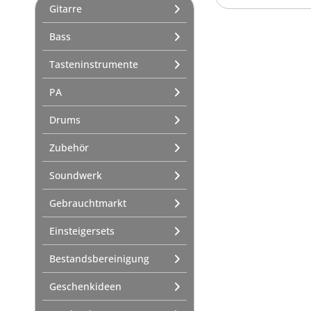
Gitarre
Bass
Tasteninstrumente
PA
Drums
Zubehör
Soundwerk
Gebrauchtmarkt
Einsteigersets
Bestandsbereinigung
Geschenkideen