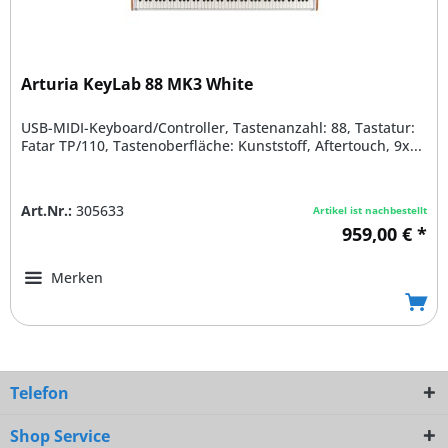
Arturia KeyLab 88 MK3 White
USB-MIDI-Keyboard/Controller, Tastenanzahl: 88, Tastatur:
Fatar TP/110, Tastenoberfläche: Kunststoff, Aftertouch, 9x...
Art.Nr.:
305633
Artikel ist nachbestellt
959,00 € *
Merken
Telefon
Shop Service