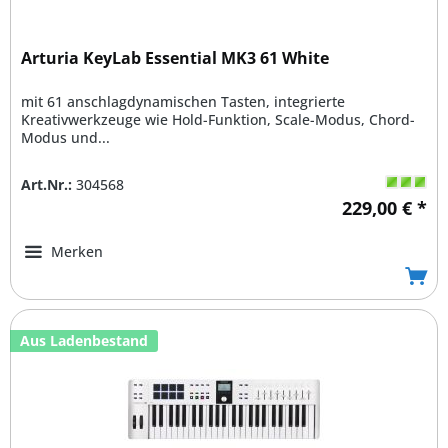
Arturia KeyLab Essential MK3 61 White
mit 61 anschlagdynamischen Tasten, integrierte
Kreativwerkzeuge wie Hold-Funktion, Scale-Modus, Chord-
Modus und...
Art.Nr.:
304568
229,00 € *
Merken
Aus Ladenbestand