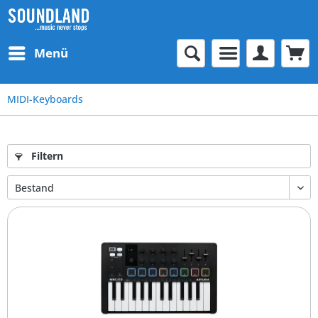
Menü
MIDI-Keyboards
Filtern