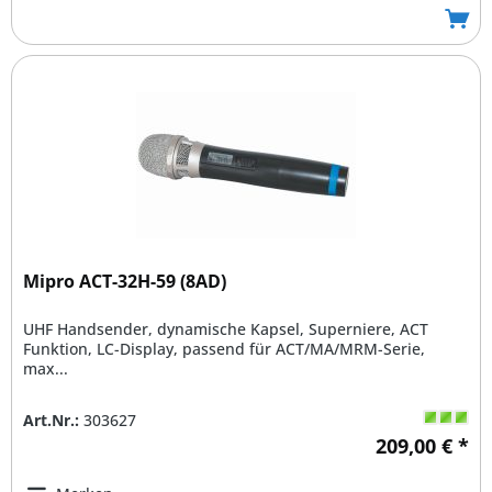
Mipro ACT-32H-59 (8AD)
UHF Handsender, dynamische Kapsel, Superniere, ACT
Funktion, LC-Display, passend für ACT/MA/MRM-Serie,
max...
Art.Nr.:
303627
209,00 € *