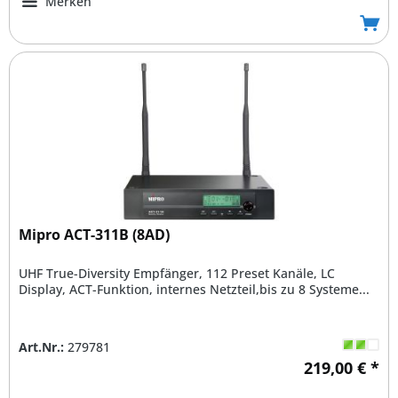
Merken
Mipro ACT-311B (8AD)
UHF True-Diversity Empfänger, 112 Preset Kanäle, LC
Display, ACT-Funktion, internes Netzteil,bis zu 8 Systeme...
Art.Nr.:
279781
219,00 € *