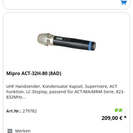
Mipro ACT-32H-80 (8AD)
UHF Handsender, Kondensator Kapsel, Superniere, ACT
Funktion, LC-Display, passend für ACT/MA/MRM-Serie, 823-
832MHz...
Art.Nr.:
279782
209,00 € *
Merken