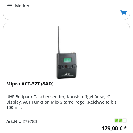
Merken
Mipro ACT-32T (8AD)
UHF Beltpack Taschensender, Kunststoffgehäuse,LC-
Display, ACT Funktion,Mic/Gitarre Pegel ,Reichweite bis
100m,...
Art.Nr.:
279783
179,00 € *