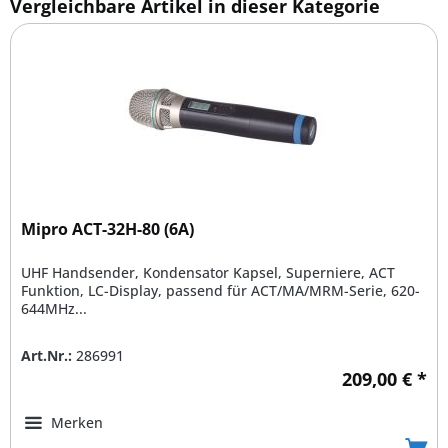
Vergleichbare Artikel in dieser Kategorie
Mipro ACT-32H-80 (6A)
UHF Handsender, Kondensator Kapsel, Superniere, ACT
Funktion, LC-Display, passend für ACT/MA/MRM-Serie, 620-
644MHz...
Art.Nr.:
286991
209,00 € *
Merken