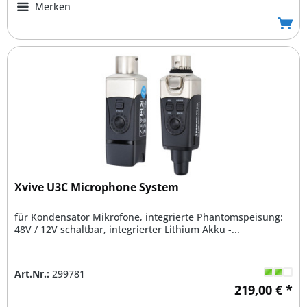
Merken
Xvive U3C Microphone System
für Kondensator Mikrofone, integrierte Phantomspeisung:
48V / 12V schaltbar, integrierter Lithium Akku -...
Art.Nr.:
299781
219,00 € *