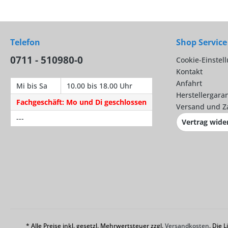
Telefon
Shop Service
0711 - 510980-0
Cookie-Einstel
Kontakt
Anfahrt
Mi bis Sa
10.00 bis 18.00 Uhr
Herstellergaran
Fachgeschäft: Mo und Di geschlossen
Versand und Z
---
Vertrag wide
* Alle Preise inkl. gesetzl. Mehrwertsteuer zzgl.
Versandkosten
. Die 