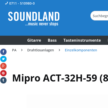
0711 - 510980-0
Gitarre
Bass
Tasteninstrumente
PA
Drahtlosanlagen
Einzelkomponenten
Mipro ACT-32H-59 (