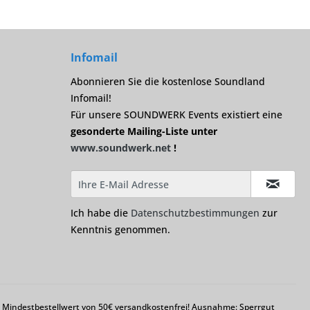
Infomail
Abonnieren Sie die kostenlose Soundland
Infomail!
Für unsere SOUNDWERK Events existiert eine
gesonderte Mailing-Liste unter
www.soundwerk.net
!
Ich habe die
Datenschutzbestimmungen
zur
Kenntnis genommen.
em Mindestbestellwert von 50€ versandkostenfrei! Ausnahme: Sperrgut