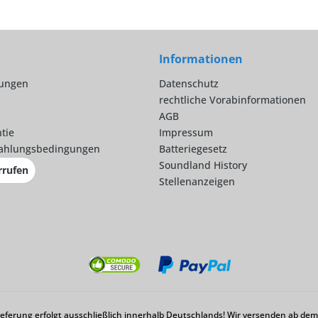
Informationen
lungen
Datenschutz
rechtliche Vorabinformationen
AGB
tie
Impressum
ahlungsbedingungen
Batteriegesetz
Soundland History
rrufen
Stellenanzeigen
Lieferung erfolgt ausschließlich innerhalb Deutschlands! Wir versenden ab d