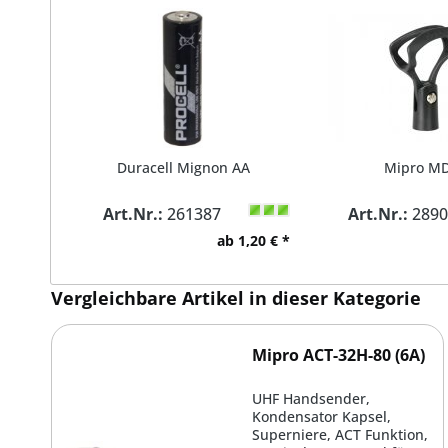
Duracell Mignon AA
Mipro MD
Art.Nr.:
261387
Art.Nr.:
2890
ab 1,20 € *
Vergleichbare Artikel in dieser Kategorie
Mipro ACT-32H-80 (6A)
UHF Handsender,
Kondensator Kapsel,
Superniere, ACT Funktion,