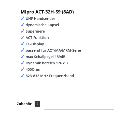
Mipro ACT-32H-59 (8AD)
UHF Handsender
dynamische Kapsel
Superniere
ACT Funktion
LC-Display
passend für ACT/MA/MRM-Serie
max Schallpegel 139dB
Dynamik bereich 126 dB
400Ohm
823-832 MHz Frequenzband
Zubehör
2