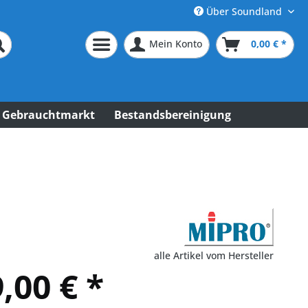
Über Soundland
Mein Konto
0,00 € *
Gebrauchtmarkt
Bestandsbereinigung
alle Artikel vom Hersteller
,00 € *