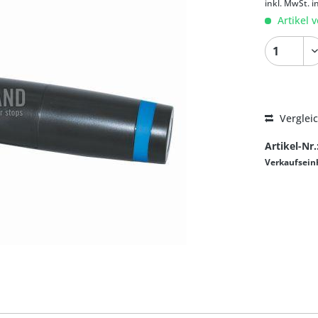
inkl. MwSt.
i
Artikel v
Verglei
Artikel-Nr.
Verkaufsein