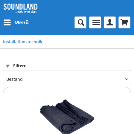
Menü
Installationstechnik
Filtern