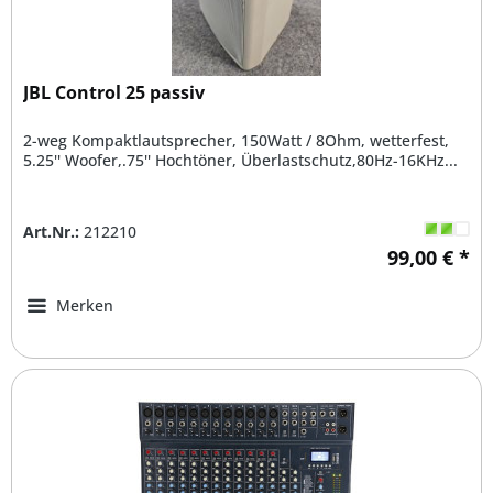
JBL Control 25 passiv
2-weg Kompaktlautsprecher, 150Watt / 8Ohm, wetterfest,
5.25'' Woofer,.75'' Hochtöner, Überlastschutz,80Hz-16KHz...
Art.Nr.:
212210
99,00 € *
Merken