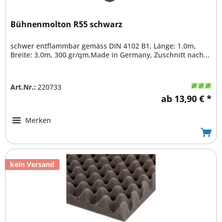
Bühnenmolton R55 schwarz
schwer entflammbar gemäss DIN 4102 B1, Länge: 1.0m,
Breite: 3.0m, 300 gr/qm,Made in Germany, Zuschnitt nach...
Art.Nr.:
220733
ab 13,90 € *
Merken
kein Versand