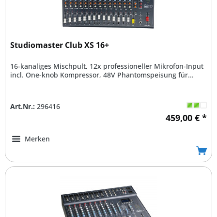
Studiomaster Club XS 16+
16-kanaliges Mischpult, 12x professioneller Mikrofon-Input
incl. One-knob Kompressor, 48V Phantomspeisung für...
Art.Nr.:
296416
459,00 € *
Merken