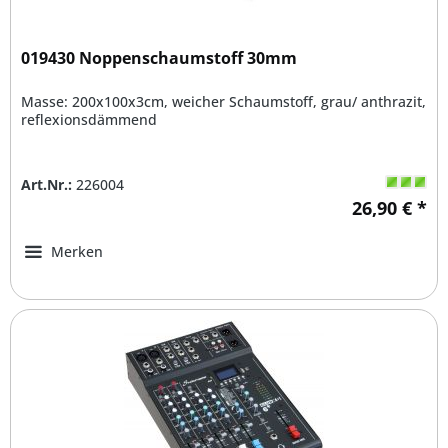
019430 Noppenschaumstoff 30mm
Masse: 200x100x3cm, weicher Schaumstoff, grau/ anthrazit,
reflexionsdämmend
Art.Nr.:
226004
26,90 € *
Merken