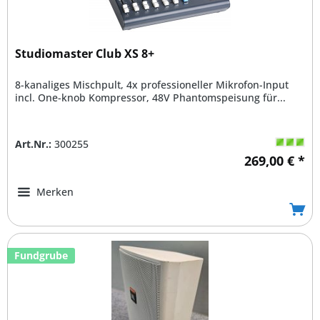
Studiomaster Club XS 8+
8-kanaliges Mischpult, 4x professioneller Mikrofon-Input
incl. One-knob Kompressor, 48V Phantomspeisung für...
Art.Nr.:
300255
269,00 € *
Merken
Fundgrube