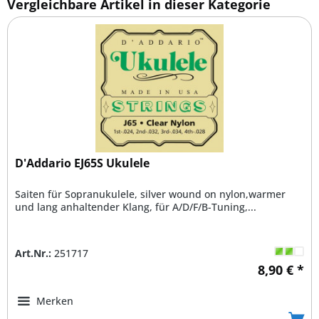
Vergleichbare Artikel in dieser Kategorie
D'Addario EJ65S Ukulele
Saiten für Sopranukulele, silver wound on nylon,warmer
und lang anhaltender Klang, für A/D/F/B-Tuning,...
Art.Nr.:
251717
8,90 € *
Merken