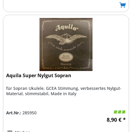
Aquila Super Nylgut Sopran
für Sopran Ukulele, GCEA Stimmung, verbessertes Nylgut-
Material, stimmstabil, Made in Italy
Art.Nr.:
285950
8,90 € *