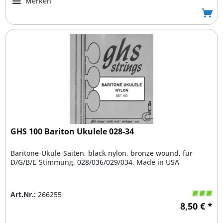
Merken
GHS 100 Bariton Ukulele 028-34
Baritone-Ukule-Saiten, black nylon, bronze wound, für
D/G/B/E-Stimmung, 028/036/029/034, Made in USA
Art.Nr.:
266255
8,50 € *