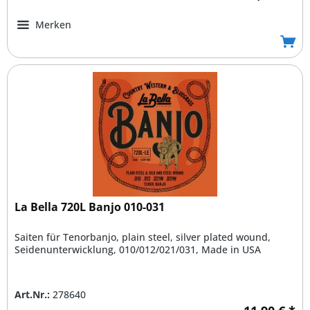
Merken
La Bella 720L Banjo 010-031
Saiten für Tenorbanjo, plain steel, silver plated wound,
Seidenunterwicklung, 010/012/021/031, Made in USA
Art.Nr.:
278640