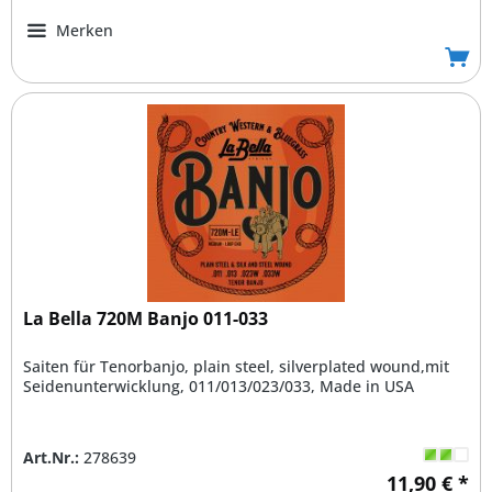
Merken
La Bella 720M Banjo 011-033
Saiten für Tenorbanjo, plain steel, silverplated wound,mit
Seidenunterwicklung, 011/013/023/033, Made in USA
Art.Nr.:
278639
11,90 € *