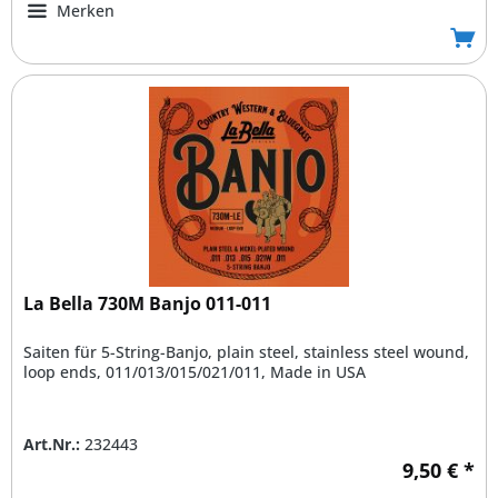
Merken
La Bella 730M Banjo 011-011
Saiten für 5-String-Banjo, plain steel, stainless steel wound,
loop ends, 011/013/015/021/011, Made in USA
Art.Nr.:
232443
9,50 € *