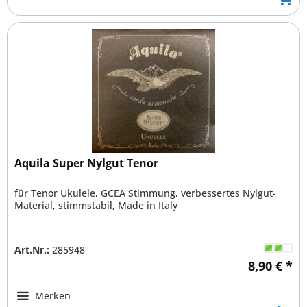
Aquila Super Nylgut Tenor
für Tenor Ukulele, GCEA Stimmung, verbessertes Nylgut-
Material, stimmstabil, Made in Italy
Art.Nr.:
285948
8,90 € *
Merken