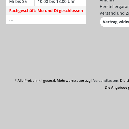
Mi bis Sa
10.00 bis 18.00 Uhr
Herstellergaran
Fachgeschäft: Mo und Di geschlossen
Versand und Z
---
Vertrag wide
* Alle Preise inkl. gesetzl. Mehrwertsteuer zzgl.
Versandkosten
. Die 
Die Angebote 