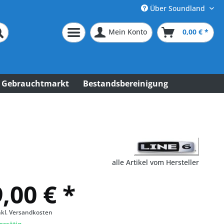
Über Soundland
Mein Konto
0,00 € *
Gebrauchtmarkt
Bestandsbereinigung
alle Artikel vom Hersteller
,00 € *
nkl. Versandkosten