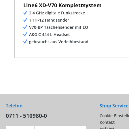
Line6 XD-V70 Komplettsystem
2.4 GHz digitale Funkstrecke
THH-12 Handsender
V70-BP Taschensender mit EQ
AKG C 444 L Headset
gebraucht aus Verleihbestand
Telefon
Shop Service
0711 - 510980-0
Cookie-Einstel
Kontakt
Anfahrt