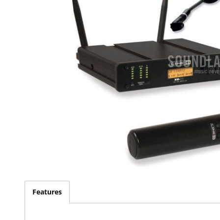
Features