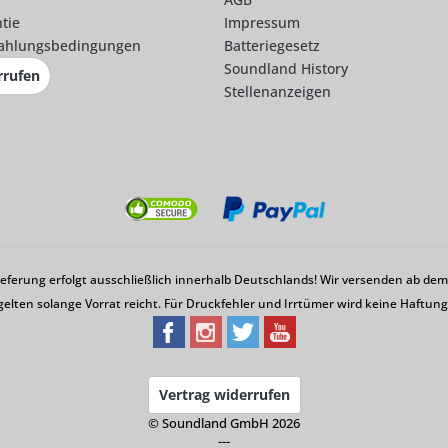
tie
Impressum
ahlungsbedingungen
Batteriegesetz
Soundland History
rrufen
Stellenanzeigen
Lieferung erfolgt ausschließlich innerhalb Deutschlands! Wir versenden ab d
gelten solange Vorrat reicht. Für Druckfehler und Irrtümer wird keine Haftu
Vertrag widerrufen
© Soundland GmbH 2026
---