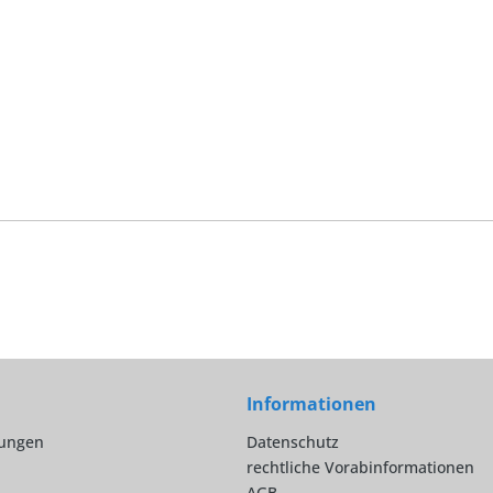
Informationen
lungen
Datenschutz
rechtliche Vorabinformationen
AGB