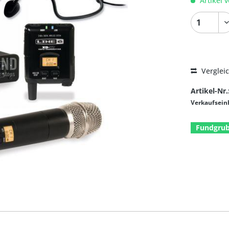
Artikel v
Verglei
Artikel-Nr.
Verkaufsein
Fundgru