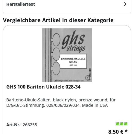
Herstellertext
Vergleichbare Artikel in dieser Kategorie
GHS 100 Bariton Ukulele 028-34
Baritone-Ukule-Saiten, black nylon, bronze wound, für
D/G/B/E-Stimmung, 028/036/029/034, Made in USA
Art.Nr.:
266255
8,50 € *