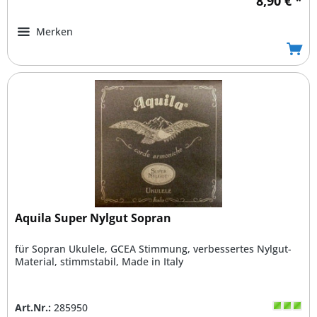
8,90 € *
Merken
Aquila Super Nylgut Sopran
für Sopran Ukulele, GCEA Stimmung, verbessertes Nylgut-
Material, stimmstabil, Made in Italy
Art.Nr.:
285950