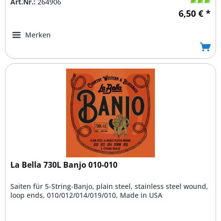
Art.Nr.:
264906
6,50 € *
Merken
La Bella 730L Banjo 010-010
Saiten für 5-String-Banjo, plain steel, stainless steel wound,
loop ends, 010/012/014/019/010, Made in USA