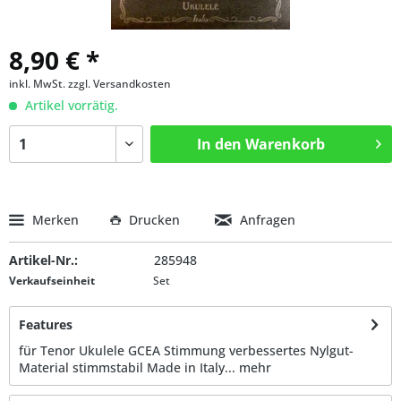
8,90 € *
inkl. MwSt.
zzgl. Versandkosten
Artikel vorrätig.
In den
Warenkorb
Merken
Drucken
Anfragen
Artikel-Nr.:
285948
Verkaufseinheit
Set
Features
für Tenor Ukulele GCEA Stimmung verbessertes Nylgut-
Material stimmstabil Made in Italy...
mehr