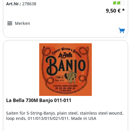
Art.Nr.:
278638
9,50 € *
Merken
La Bella 730M Banjo 011-011
Saiten für 5-String-Banjo, plain steel, stainless steel wound,
loop ends, 011/013/015/021/011, Made in USA