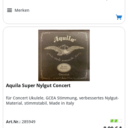
Merken
Aquila Super Nylgut Concert
für Concert Ukulele, GCEA Stimmung, verbessertes Nylgut-
Material, stimmstabil, Made in Italy
Art.Nr.:
285949