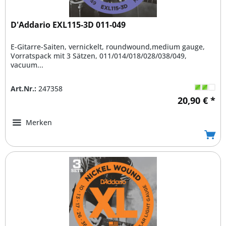
D'Addario EXL115-3D 011-049
E-Gitarre-Saiten, vernickelt, roundwound,medium gauge,
Vorratspack mit 3 Sätzen, 011/014/018/028/038/049,
vacuum...
Art.Nr.:
247358
20,90 € *
Merken