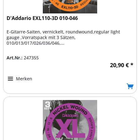
D'Addario EXL110-3D 010-046
E-Gitarre-Saiten, vernickelt, roundwound,regular light
gauge ,Vorratspack mit 3 Sätzen,
010/013/017/026/036/046,...
Art.Nr.:
247355
20,90 € *
Merken