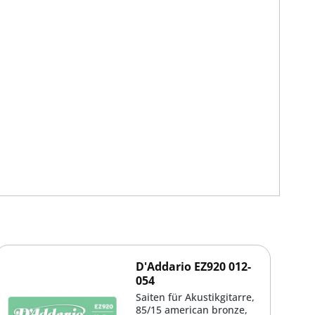
D'Addario EZ920 012-
054
Saiten für Akustikgitarre,
85/15 american bronze,