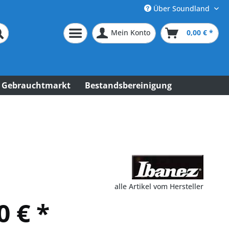
Über Soundland
Mein Konto
0,00 € *
Gebrauchtmarkt
Bestandsbereinigung
alle Artikel vom Hersteller
0 € *