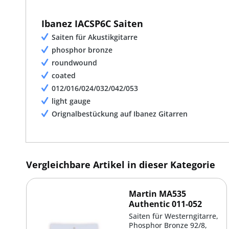
Ibanez IACSP6C Saiten
Saiten für Akustikgitarre
phosphor bronze
roundwound
coated
012/016/024/032/042/053
light gauge
Orignalbestückung auf Ibanez Gitarren
Vergleichbare Artikel in dieser Kategorie
Martin MA535
Authentic 011-052
Saiten für Westerngitarre,
Phosphor Bronze 92/8,