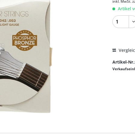
inkl. MwSt.
z
Artikel v
Verglei
Artikel-Nr.
Verkaufsein