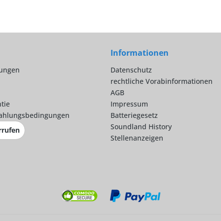
Informationen
lungen
Datenschutz
rechtliche Vorabinformationen
AGB
tie
Impressum
ahlungsbedingungen
Batteriegesetz
Soundland History
rrufen
Stellenanzeigen