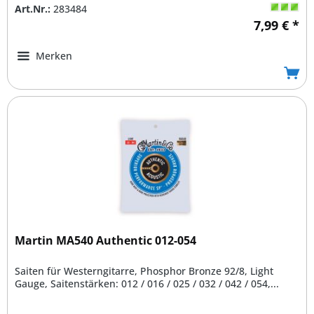
Art.Nr.:
283484
7,99 € *
Merken
Martin MA540 Authentic 012-054
Saiten für Westerngitarre, Phosphor Bronze 92/8, Light
Gauge, Saitenstärken: 012 / 016 / 025 / 032 / 042 / 054,...