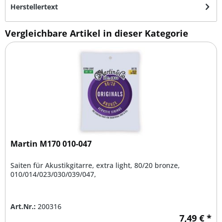
Herstellertext
Vergleichbare Artikel in dieser Kategorie
Martin M170 010-047
Saiten für Akustikgitarre, extra light, 80/20 bronze,
010/014/023/030/039/047,
Art.Nr.:
200316
7,49 € *