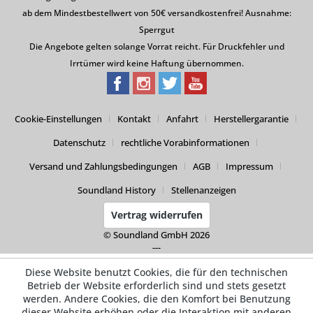
ab dem Mindestbestellwert von 50€ versandkostenfrei! Ausnahme:
Sperrgut
Die Angebote gelten solange Vorrat reicht. Für Druckfehler und
Irrtümer wird keine Haftung übernommen.
Cookie-Einstellungen
Kontakt
Anfahrt
Herstellergarantie
Datenschutz
rechtliche Vorabinformationen
Versand und Zahlungsbedingungen
AGB
Impressum
Soundland History
Stellenanzeigen
Vertrag widerrufen
© Soundland GmbH 2026
---
Diese Website benutzt Cookies, die für den technischen
Betrieb der Website erforderlich sind und stets gesetzt
werden. Andere Cookies, die den Komfort bei Benutzung
dieser Website erhöhen oder die Interaktion mit anderen