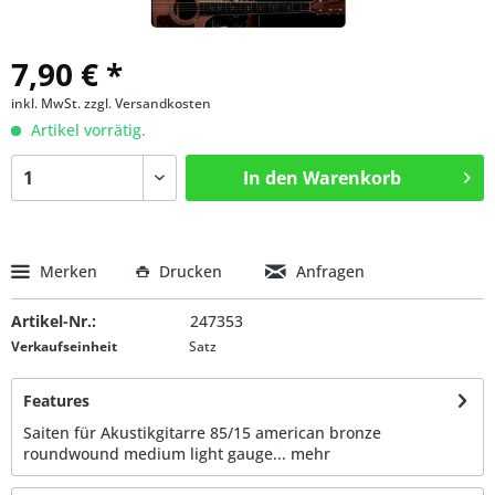
7,90 € *
inkl. MwSt.
zzgl. Versandkosten
Artikel vorrätig.
In den
Warenkorb
Merken
Drucken
Anfragen
Artikel-Nr.:
247353
Verkaufseinheit
Satz
Features
Saiten für Akustikgitarre 85/15 american bronze
roundwound medium light gauge...
mehr