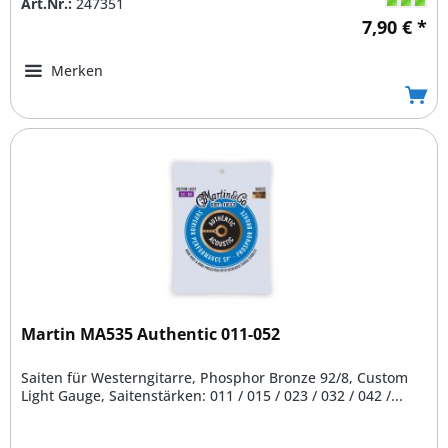
Art.Nr.:
247351
7,90 € *
Merken
Martin MA535 Authentic 011-052
Saiten für Westerngitarre, Phosphor Bronze 92/8, Custom
Light Gauge, Saitenstärken: 011 / 015 / 023 / 032 / 042 /...