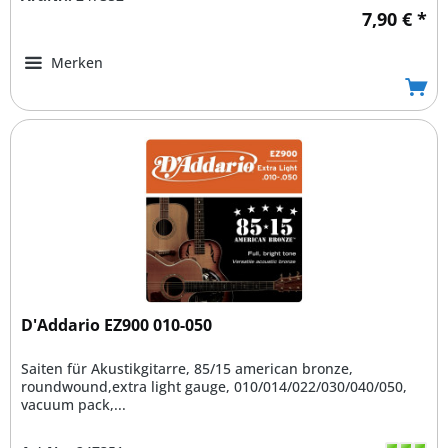
7,90 € *
Merken
D'Addario EZ900 010-050
Saiten für Akustikgitarre, 85/15 american bronze,
roundwound,extra light gauge, 010/014/022/030/040/050,
vacuum pack,...