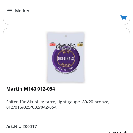
Merken
Martin M140 012-054
Saiten für Akustikgitarre, light gauge, 80/20 bronze,
012/016/025/032/042/054,
Art.Nr.:
200317