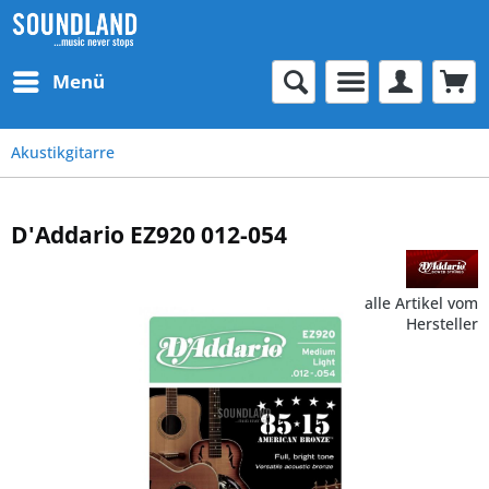
Menü
Akustikgitarre
D'Addario EZ920 012-054
alle Artikel vom
Hersteller