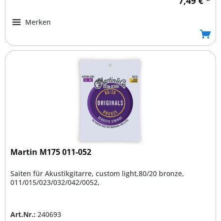
7,49 € *
Merken
Martin M175 011-052
Saiten für Akustikgitarre, custom light,80/20 bronze,
011/015/023/032/042/0052,
Art.Nr.:
240693