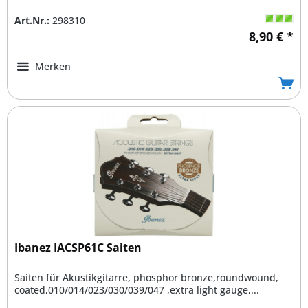
Art.Nr.:
298310
8,90 € *
Merken
Ibanez IACSP61C Saiten
Saiten für Akustikgitarre, phosphor bronze,roundwound,
coated,010/014/023/030/039/047 ,extra light gauge,...