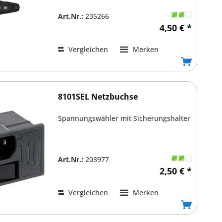
Art.Nr.:
235266
4,50 € *
Vergleichen
Merken
8101SEL Netzbuchse
Spannungswähler mit Sicherungshalter
Art.Nr.:
203977
2,50 € *
Vergleichen
Merken