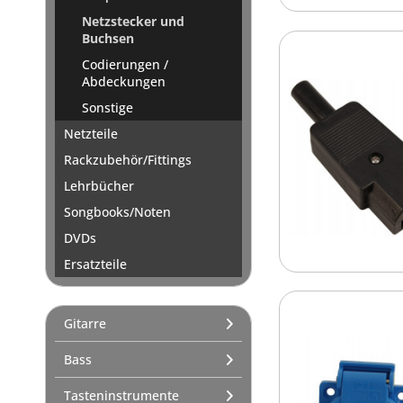
Netzstecker und
Buchsen
Codierungen /
Abdeckungen
Sonstige
Netzteile
Rackzubehör/Fittings
Lehrbücher
Songbooks/Noten
DVDs
Ersatzteile
Gitarre
Bass
Tasteninstrumente