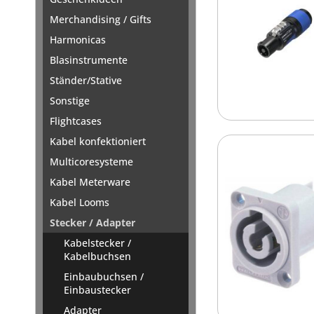
Merchandising / Gifts
Harmonicas
Blasinstrumente
Ständer/Stative
Sonstige
Flightcases
Kabel konfektioniert
Multicoresysteme
Kabel Meterware
Kabel Looms
Stecker / Adapter
Kabelstecker /
Kabelbuchsen
Einbaubuchsen /
Einbaustecker
Adapter