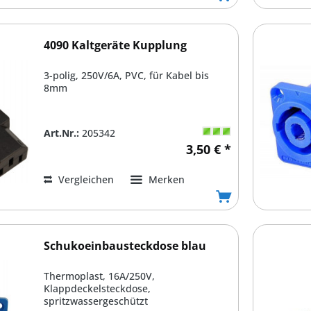
4090 Kaltgeräte Kupplung
3-polig, 250V/6A, PVC, für Kabel bis
8mm
Art.Nr.:
205342
3,50 € *
Vergleichen
Merken
Schukoeinbausteckdose blau
Thermoplast, 16A/250V,
Klappdeckelsteckdose,
spritzwassergeschützt