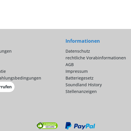
Informationen
lungen
Datenschutz
rechtliche Vorabinformationen
AGB
tie
Impressum
ahlungsbedingungen
Batteriegesetz
Soundland History
rrufen
Stellenanzeigen