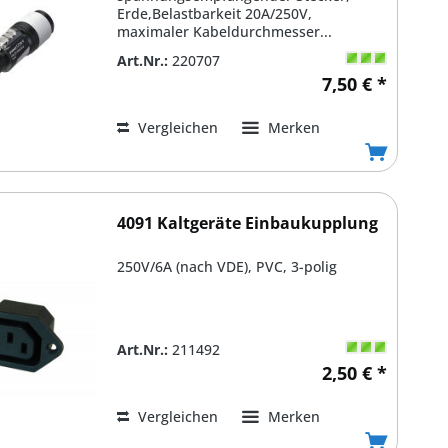
Erde,Belastbarkeit 20A/250V,
maximaler Kabeldurchmesser...
Art.Nr.:
220707
7,50 € *
Vergleichen
Merken
4091 Kaltgeräte Einbaukupplung
250V/6A (nach VDE), PVC, 3-polig
Art.Nr.:
211492
2,50 € *
Vergleichen
Merken