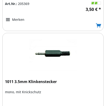
Art.Nr.:
205369
3,50 € *
Merken
1011 3.5mm Klinkenstecker
mono, mit Knickschutz