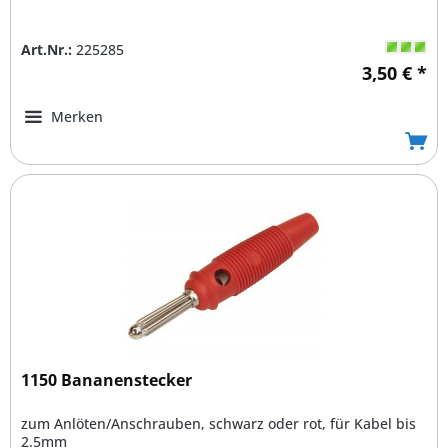
Art.Nr.:
225285
3,50 € *
Merken
1150 Bananenstecker
zum Anlöten/Anschrauben, schwarz oder rot, für Kabel bis
2.5mm