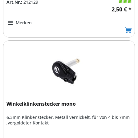
Art.Nr.:
212129
2,50 € *
Merken
Winkelklinkenstecker mono
6.3mm Klinkenstecker, Metall vernickelt, für von 4 bis 7mm
,vergoldeter Kontakt