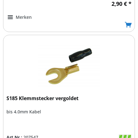
2,90 € *
Merken
S185 Klemmstecker vergoldet
bis 4.0mm Kabel
Art.Nr.:
207547