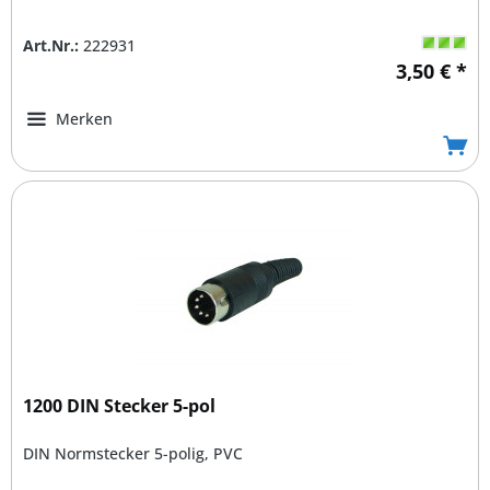
Art.Nr.:
222931
3,50 € *
Merken
1200 DIN Stecker 5-pol
DIN Normstecker 5-polig, PVC