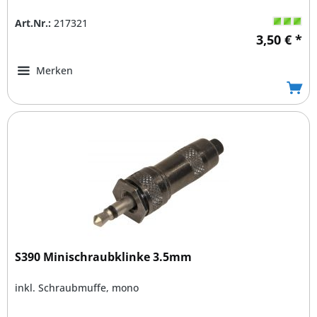
Art.Nr.:
217321
3,50 € *
Merken
S390 Minischraubklinke 3.5mm
inkl. Schraubmuffe, mono