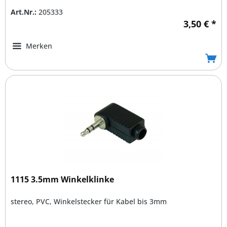
Art.Nr.:
205333
3,50 € *
Merken
1115 3.5mm Winkelklinke
stereo, PVC, Winkelstecker für Kabel bis 3mm