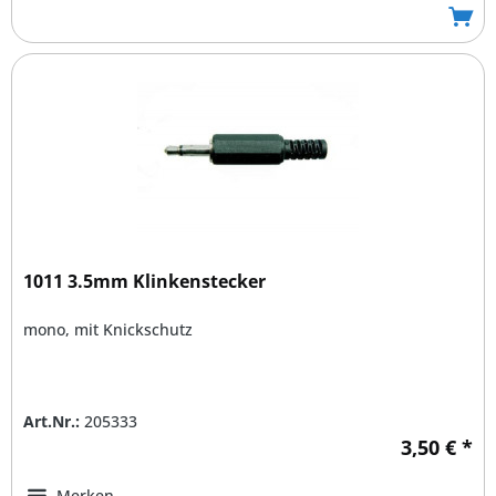
1011 3.5mm Klinkenstecker
mono, mit Knickschutz
Art.Nr.:
205333
3,50 € *
Merken