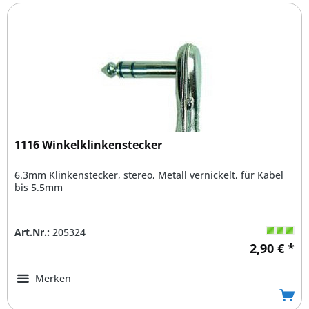
1116 Winkelklinkenstecker
6.3mm Klinkenstecker, stereo, Metall vernickelt, für Kabel
bis 5.5mm
Art.Nr.:
205324
2,90 € *
Merken