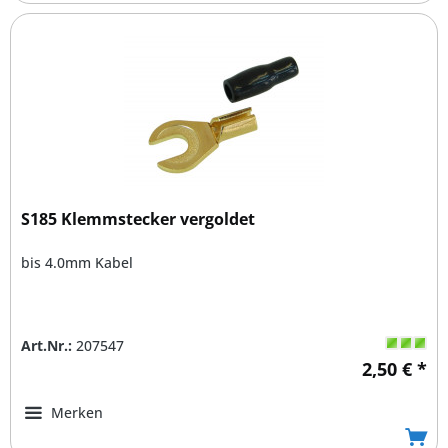
S185 Klemmstecker vergoldet
bis 4.0mm Kabel
Art.Nr.:
207547
2,50 € *
Merken