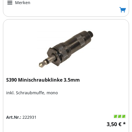
Merken
S390 Minischraubklinke 3.5mm
inkl. Schraubmuffe, mono
Art.Nr.:
222931
3,50 € *