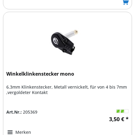
Winkelklinkenstecker mono
6.3mm Klinkenstecker, Metall vernickelt, für von 4 bis 7mm
,vergoldeter Kontakt
Art.Nr.:
205369
3,50 € *
Merken