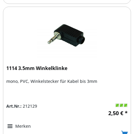
1114 3.5mm Winkelklinke
mono, PVC, Winkelstecker für Kabel bis 3mm
Art.Nr.:
212129
2,50 € *
Merken