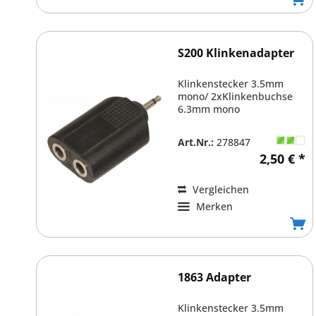
S200 Klinkenadapter
Klinkenstecker 3.5mm
mono/ 2xKlinkenbuchse
6.3mm mono
Art.Nr.:
278847
2,50 € *
Vergleichen
Merken
1863 Adapter
Klinkenstecker 3.5mm