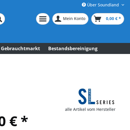
Über Soundland
Mein Konto
0,00 € *
Gebrauchtmarkt
Bestandsbereinigung
alle Artikel vom Hersteller
0 € *