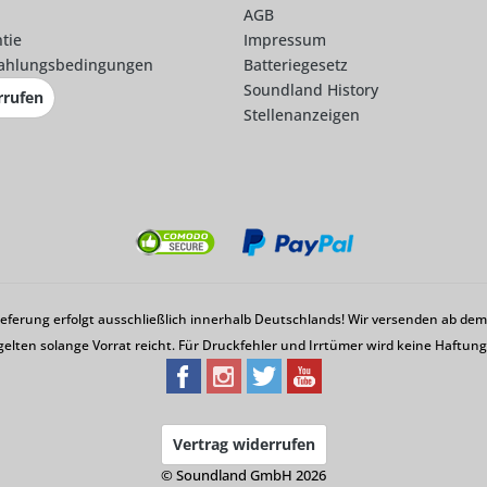
AGB
tie
Impressum
ahlungsbedingungen
Batteriegesetz
Soundland History
rrufen
Stellenanzeigen
Lieferung erfolgt ausschließlich innerhalb Deutschlands! Wir versenden ab d
gelten solange Vorrat reicht. Für Druckfehler und Irrtümer wird keine Haftu
Vertrag widerrufen
© Soundland GmbH 2026