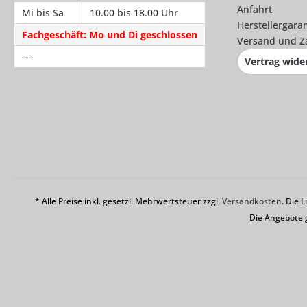
Anfahrt
Mi bis Sa
10.00 bis 18.00 Uhr
Herstellergaran
Fachgeschäft: Mo und Di geschlossen
Versand und Z
---
Vertrag wide
* Alle Preise inkl. gesetzl. Mehrwertsteuer zzgl.
Versandkosten
. Die 
Die Angebote 