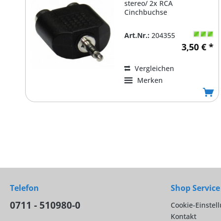
stereo/ 2x RCA
Cinchbuchse
Art.Nr.:
204355
3,50 € *
Vergleichen
Merken
Telefon
Shop Service
0711 - 510980-0
Cookie-Einstel
Kontakt