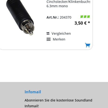
Cinchstecker/Klinkenbuchse
6.3mm mono
Art.Nr.:
204370
3,50 € *
Vergleichen
Merken
Infomail
Abonnieren Sie die kostenlose Soundland
Infomail!