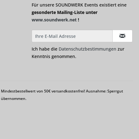
Für unsere SOUNDWERK Events existiert eine
gesonderte Mailing-Liste unter
www.soundwerk.net
!
Ich habe die
Datenschutzbestimmungen
zur
Kenntnis genommen.
em Mindestbestellwert von 50€ versandkostenfrei! Ausnahme: Sperrgut
ng übernommen.