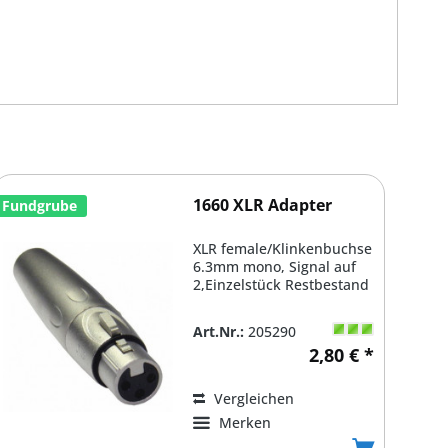
1660 XLR Adapter
Fundgrube
XLR female/Klinkenbuchse
6.3mm mono, Signal auf
2,Einzelstück Restbestand
Art.Nr.:
205290
2,80 € *
Vergleichen
Merken