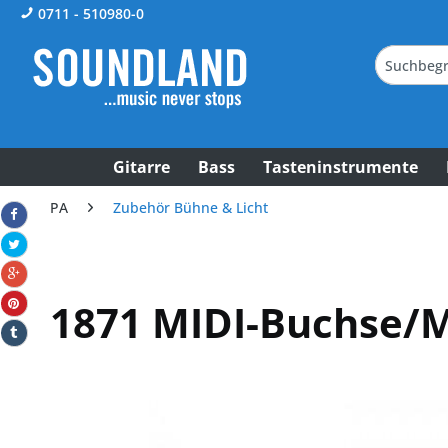
0711 - 510980-0
Gitarre
Bass
Tasteninstrumente
PA
Zubehör Bühne & Licht
1871 MIDI-Buchse/