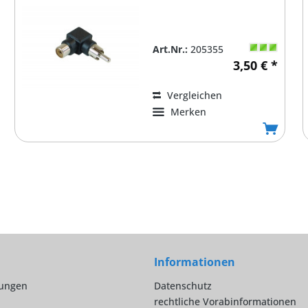
Art.Nr.:
205355
3,50 € *
Vergleichen
Merken
Informationen
lungen
Datenschutz
rechtliche Vorabinformationen