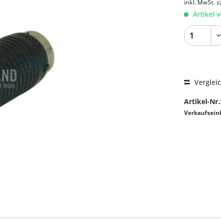
inkl. MwSt.
z
Artikel v
Verglei
Artikel-Nr.
Verkaufsein