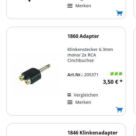
Merken
1860 Adapter
Klinkenstecker 6.3mm
mono/ 2x RCA
Cinchbuchse
Art.Nr.:
205371
3,50 € *
Vergleichen
Merken
1846 Klinkenadapter