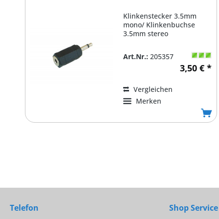
Klinkenstecker 3.5mm
mono/ Klinkenbuchse
3.5mm stereo
Art.Nr.:
205357
3,50 € *
Vergleichen
Merken
Telefon
Shop Service