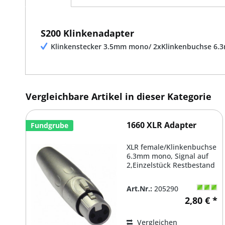
S200 Klinkenadapter
Klinkenstecker 3.5mm mono/ 2xKlinkenbuchse 6
Vergleichbare Artikel in dieser Kategorie
1660 XLR Adapter
Fundgrube
XLR female/Klinkenbuchse
6.3mm mono, Signal auf
2,Einzelstück Restbestand
Art.Nr.:
205290
2,80 € *
Vergleichen