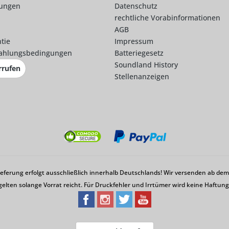
lungen
Datenschutz
rechtliche Vorabinformationen
AGB
tie
Impressum
ahlungsbedingungen
Batteriegesetz
Soundland History
rrufen
Stellenanzeigen
Lieferung erfolgt ausschließlich innerhalb Deutschlands! Wir versenden ab d
gelten solange Vorrat reicht. Für Druckfehler und Irrtümer wird keine Haftu