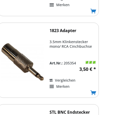
Merken
1823 Adapter
3.5mm Klinkenstecker
mono/ RCA Cinchbuchse
Art.Nr.:
205354
3,50 € *
Vergleichen
Merken
STL BNC Endstecker