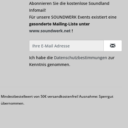
Abonnieren Sie die kostenlose Soundland
Infomail!
Für unsere SOUNDWERK Events existiert eine
gesonderte Mailing-Liste unter
www.soundwerk.net
!
Ich habe die
Datenschutzbestimmungen
zur
Kenntnis genommen.
em Mindestbestellwert von 50€ versandkostenfrei! Ausnahme: Sperrgut
ng übernommen.