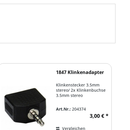
1847 Klinkenadapter
Klinkenstecker 3.5mm
stereo/ 2x Klinkenbuchse
3.5mm stereo
Art.Nr.:
204374
3,00 € *
Vergleichen