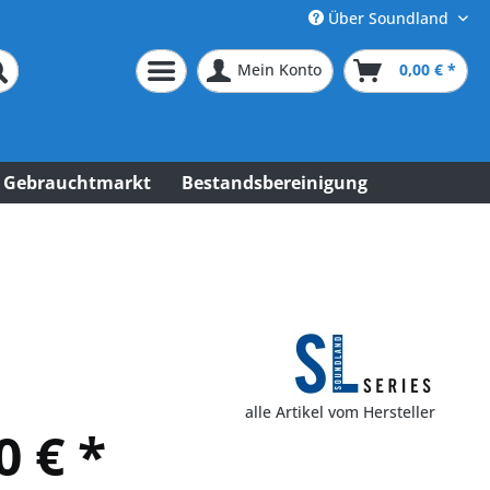
Über Soundland
Mein Konto
0,00 € *
Gebrauchtmarkt
Bestandsbereinigung
alle Artikel vom Hersteller
0 € *