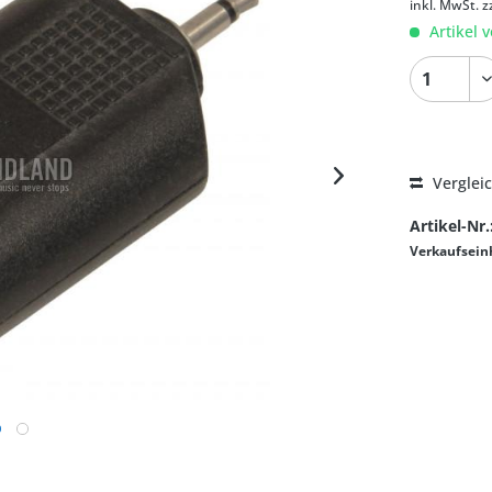
inkl. MwSt.
z
Artikel v
Verglei
Artikel-Nr.
Verkaufsein