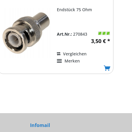
Endstück 75 Ohm
Art.Nr.:
270843
3,50 € *
Vergleichen
Merken
Infomail