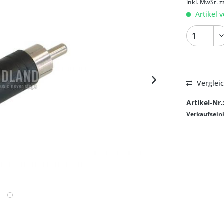
inkl. MwSt.
z
Artikel v
Verglei
Artikel-Nr.
Verkaufsein