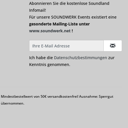
Abonnieren Sie die kostenlose Soundland
Infomail!
Für unsere SOUNDWERK Events existiert eine
gesonderte Mailing-Liste unter
www.soundwerk.net
!
Ich habe die
Datenschutzbestimmungen
zur
Kenntnis genommen.
em Mindestbestellwert von 50€ versandkostenfrei! Ausnahme: Sperrgut
ng übernommen.