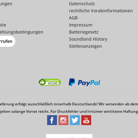
lungen
Datenschutz
rechtliche Vorabinformationen
AGB
tie
Impressum
ahlungsbedingungen
Batteriegesetz
Soundland History
rrufen
Stellenanzeigen
Lieferung erfolgt ausschließlich innerhalb Deutschlands! Wir versenden ab d
gelten solange Vorrat reicht. Für Druckfehler und Irrtümer wird keine Haftu