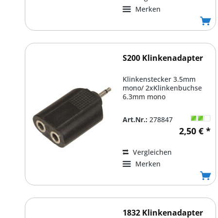
Merken
S200 Klinkenadapter
Klinkenstecker 3.5mm
mono/ 2xKlinkenbuchse
6.3mm mono
Art.Nr.:
278847
2,50 € *
Vergleichen
Merken
1832 Klinkenadapter