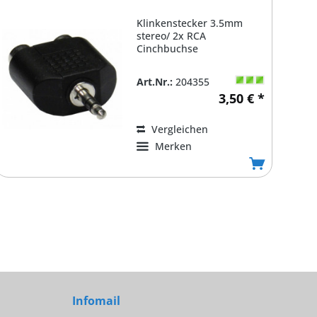
Klinkenstecker 3.5mm
stereo/ 2x RCA
Cinchbuchse
Art.Nr.:
204355
3,50 € *
Vergleichen
Merken
Infomail