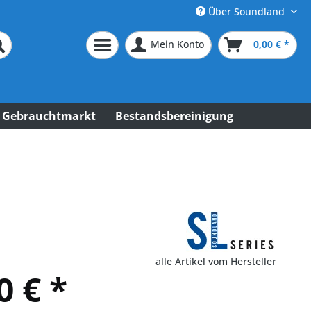
Über Soundland
Mein Konto
0,00 € *
Gebrauchtmarkt
Bestandsbereinigung
alle Artikel vom Hersteller
0 € *