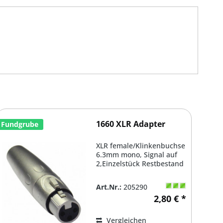
1660 XLR Adapter
Fundgrube
XLR female/Klinkenbuchse
6.3mm mono, Signal auf
2,Einzelstück Restbestand
Art.Nr.:
205290
2,80 € *
Vergleichen