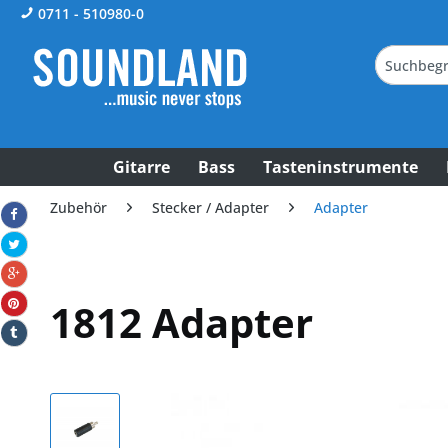
0711 - 510980-0
Gitarre
Bass
Tasteninstrumente
Zubehör
Stecker / Adapter
Adapter
1812 Adapter