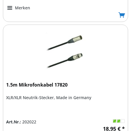
Merken
1.5m Mikrofonkabel 17820
XLR/XLR Neutrik-Stecker, Made in Germany
Art.Nr.:
202022
18,95 € *