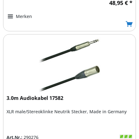
48,95 € *
Merken
3.0m Audiokabel 17582
XLR male/Stereoklinke Neutrik Stecker, Made in Germany
Art.Nr.:
290276