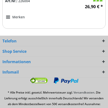
Art.Nr.:
226004
26,90 € *
Merken
Telefon
Shop Service
Informationen
Infomail
* Alle Preise inkl. gesetzl. Mehrwertsteuer zzgl.
Versandkosten
. Die
Lieferung erfolgt ausschließlich innerhalb Deutschlands! Wir versenden
ab dem Mindestbestellwert von 50€ versandkostenfrei! Ausnahme: