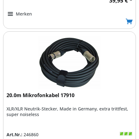
39,95 € *
Merken
20.0m Mikrofonkabel 17910
XLR/XLR Neutrik-Stecker, Made in Germany, extra trittfest,
super noiseless
Art.Nr.:
246860