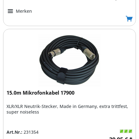
Merken
15.0m Mikrofonkabel 17900
XLR/XLR Neutrik-Stecker, Made in Germany, extra trittfest,
super noiseless
Art.Nr.:
231354