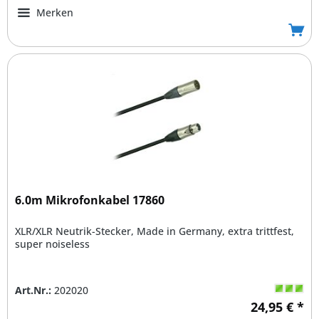
Merken
6.0m Mikrofonkabel 17860
XLR/XLR Neutrik-Stecker, Made in Germany, extra trittfest,
super noiseless
Art.Nr.:
202020
24,95 € *