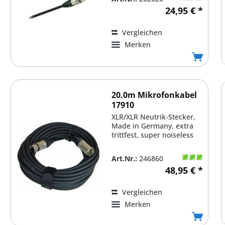
24,95 € *
Vergleichen
Merken
20.0m Mikrofonkabel
17910
XLR/XLR Neutrik-Stecker,
Made in Germany, extra
trittfest, super noiseless
Art.Nr.:
246860
48,95 € *
Vergleichen
Merken