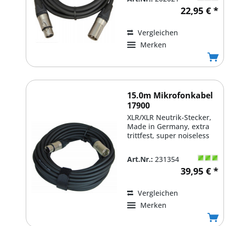
22,95 € *
Vergleichen
Merken
15.0m Mikrofonkabel
17900
XLR/XLR Neutrik-Stecker,
Made in Germany, extra
trittfest, super noiseless
Art.Nr.:
231354
39,95 € *
Vergleichen
Merken