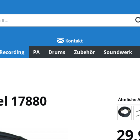
Kontakt
Recording
PA
Drums
Zubehör
Soundwerk
l 17880
Ähnliche A
29,