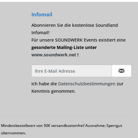
Infomail
Abonnieren Sie die kostenlose Soundland
Infomail!
Für unsere SOUNDWERK Events existiert eine
gesonderte Mailing-Liste unter
www.soundwerk.net
!
Ich habe die
Datenschutzbestimmungen
zur
Kenntnis genommen.
em Mindestbestellwert von 50€ versandkostenfrei! Ausnahme: Sperrgut
ng übernommen.