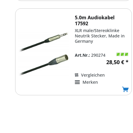
5.0m Audiokabel
17592
XLR male/Stereoklinke
Neutrik Stecker, Made in
Germany
Art.Nr.:
290274
28,50 € *
Vergleichen
Merken