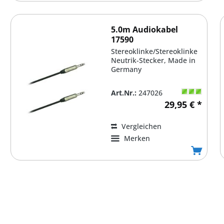
5.0m Audiokabel
17590
Stereoklinke/Stereoklinke
Neutrik-Stecker, Made in
Germany
Art.Nr.:
247026
29,95 € *
Vergleichen
Merken