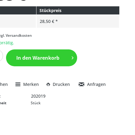
Stückpreis
28,50 € *
zgl. Versandkosten
orrätig.
In den
Warenkorb
chen
Merken
Drucken
Anfragen
:
202019
heit
Stück