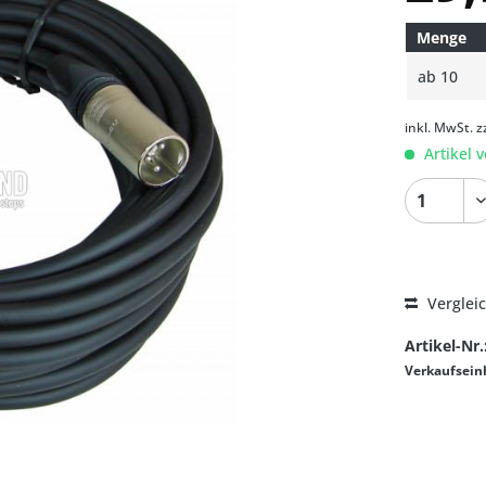
Menge
ab
10
inkl. MwSt.
z
Artikel v
Verglei
Artikel-Nr.
Verkaufsein