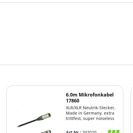
6.0m Mikrofonkabel
17860
XLR/XLR Neutrik-Stecker,
Made in Germany, extra
trittfest, super noiseless
Art.Nr.:
202020