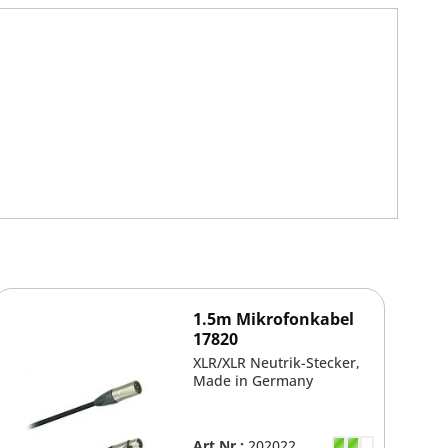
1.5m Mikrofonkabel
17820
XLR/XLR Neutrik-Stecker,
Made in Germany
Art.Nr.:
202022