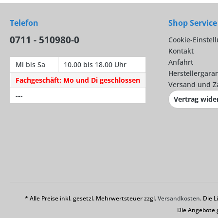
Telefon
Shop Service
0711 - 510980-0
Cookie-Einstel
Kontakt
Anfahrt
Mi bis Sa
10.00 bis 18.00 Uhr
Herstellergaran
Fachgeschäft: Mo und Di geschlossen
Versand und Z
---
Vertrag wide
* Alle Preise inkl. gesetzl. Mehrwertsteuer zzgl.
Versandkosten
. Die 
Die Angebote 