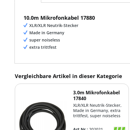
10.0m Mikrofonkabel 17880
XLR/XLR Neutrik-Stecker
Made in Germany
super noiseless
extra trittfest
Vergleichbare Artikel in dieser Kategorie
3.0m Mikrofonkabel
17840
XLR/XLR Neutrik-Stecker,
Made in Germany, extra
trittfest, super noiseless
Art.Nr.:
202021