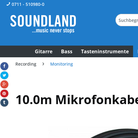
0711 - 510980-0
Gitarre
Bass
Tasteninstrumente
Recording
Monitoring
10.0m Mikrofonkabe