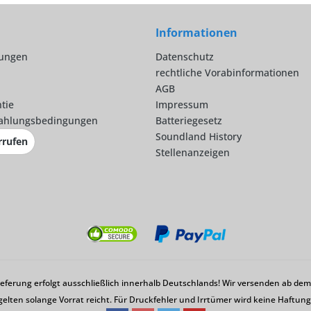
Informationen
lungen
Datenschutz
rechtliche Vorabinformationen
AGB
tie
Impressum
ahlungsbedingungen
Batteriegesetz
Soundland History
rrufen
Stellenanzeigen
Lieferung erfolgt ausschließlich innerhalb Deutschlands! Wir versenden ab d
gelten solange Vorrat reicht. Für Druckfehler und Irrtümer wird keine Haftu