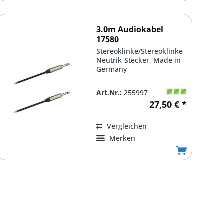
3.0m Audiokabel
17580
Stereoklinke/Stereoklinke
Neutrik-Stecker, Made in
Germany
Art.Nr.:
255997
27,50 € *
Vergleichen
Merken