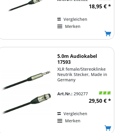
18,95 € *
Vergleichen
Merken
5.0m Audiokabel
17593
XLR female/Stereoklinke
Neutrik Stecker, Made in
Germany
Art.Nr.:
290277
29,50 € *
Vergleichen
Merken