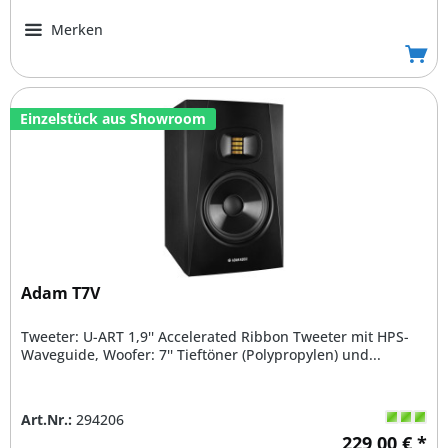
Merken
Einzelstück aus Showroom
Adam T7V
Tweeter: U-ART 1,9'' Accelerated Ribbon Tweeter mit HPS-
Waveguide, Woofer: 7'' Tieftöner (Polypropylen) und...
Art.Nr.:
294206
229,00 € *