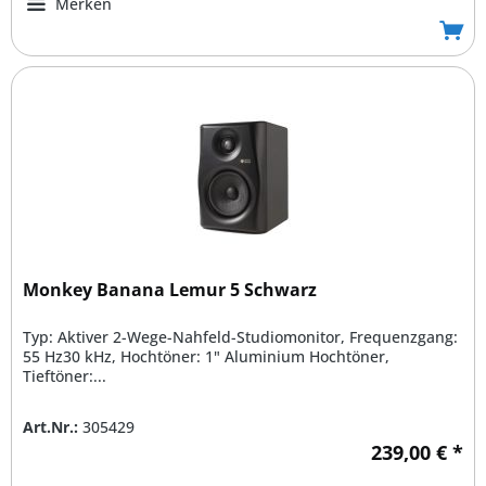
Merken
Monkey Banana Lemur 5 Schwarz
Typ: Aktiver 2-Wege-Nahfeld-Studiomonitor, Frequenzgang:
55 Hz30 kHz, Hochtöner: 1" Aluminium Hochtöner,
Tieftöner:...
Art.Nr.:
305429
239,00 € *