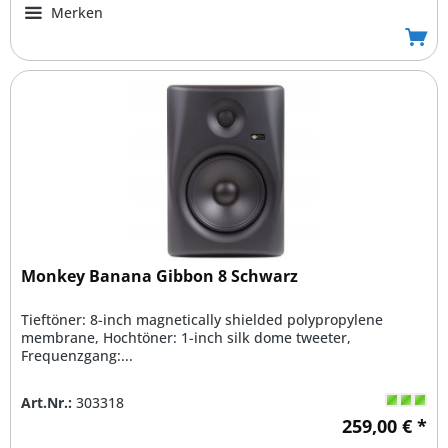
Merken
Monkey Banana Gibbon 8 Schwarz
Tieftöner: 8-inch magnetically shielded polypropylene
membrane, Hochtöner: 1-inch silk dome tweeter,
Frequenzgang:...
Art.Nr.:
303318
259,00 € *