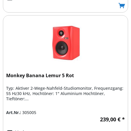
Monkey Banana Lemur 5 Rot
Typ: Aktiver 2-Wege-Nahfeld-Studiomonitor, Frequenzgang:
55 Hz30 kHz, Hochtöner: 1" Aluminium Hochtöner,
Tieftöner:...
Art.Nr.:
305005
239,00 € *