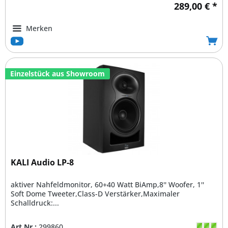
289,00 € *
Merken
Einzelstück aus Showroom
KALI Audio LP-8
aktiver Nahfeldmonitor, 60+40 Watt BiAmp,8'' Woofer, 1''
Soft Dome Tweeter,Class-D Verstärker,Maximaler
Schalldruck:...
Art.Nr.:
299860