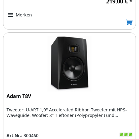
219,00 € *
Merken
Adam T8V
Tweeter: U-ART 1,9'' Accelerated Ribbon Tweeter mit HPS-
Waveguide, Woofer: 8'' Tieftöner (Polypropylen) und...
Art.Nr.:
300460