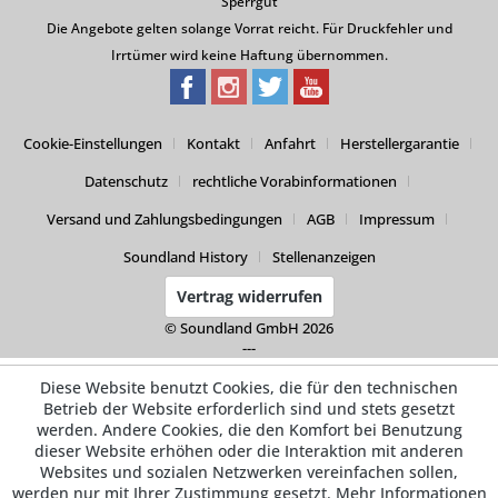
Sperrgut
Die Angebote gelten solange Vorrat reicht. Für Druckfehler und
Irrtümer wird keine Haftung übernommen.
Cookie-Einstellungen
Kontakt
Anfahrt
Herstellergarantie
Datenschutz
rechtliche Vorabinformationen
Versand und Zahlungsbedingungen
AGB
Impressum
Soundland History
Stellenanzeigen
Vertrag widerrufen
© Soundland GmbH 2026
---
Diese Website benutzt Cookies, die für den technischen
Betrieb der Website erforderlich sind und stets gesetzt
werden. Andere Cookies, die den Komfort bei Benutzung
dieser Website erhöhen oder die Interaktion mit anderen
Websites und sozialen Netzwerken vereinfachen sollen,
werden nur mit Ihrer Zustimmung gesetzt.
Mehr Informationen