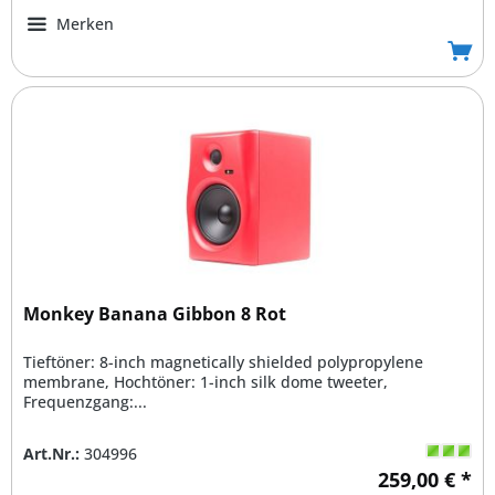
Merken
Monkey Banana Gibbon 8 Rot
Tieftöner: 8-inch magnetically shielded polypropylene
membrane, Hochtöner: 1-inch silk dome tweeter,
Frequenzgang:...
Art.Nr.:
304996
259,00 € *