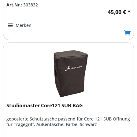
Art.Nr.:
303832
45,00 € *
Merken
Studiomaster Core121 SUB BAG
geposterte Schutztasche passend für Core 121 SUB Öffnung
für Tragegriff, Außentasche, Farbe: Schwarz