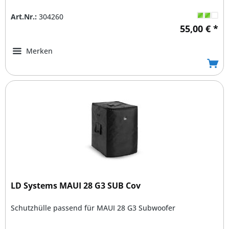
Art.Nr.:
304260
55,00 € *
Merken
LD Systems MAUI 28 G3 SUB Cov
Schutzhülle passend für MAUI 28 G3 Subwoofer