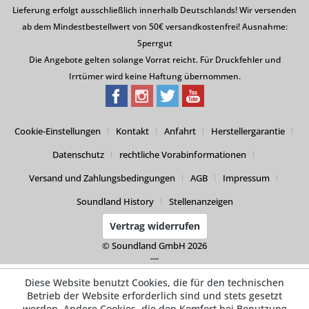
Lieferung erfolgt ausschließlich innerhalb Deutschlands! Wir versenden
ab dem Mindestbestellwert von 50€ versandkostenfrei! Ausnahme:
Sperrgut
Die Angebote gelten solange Vorrat reicht. Für Druckfehler und
Irrtümer wird keine Haftung übernommen.
Cookie-Einstellungen
Kontakt
Anfahrt
Herstellergarantie
Datenschutz
rechtliche Vorabinformationen
Versand und Zahlungsbedingungen
AGB
Impressum
Soundland History
Stellenanzeigen
Vertrag widerrufen
© Soundland GmbH 2026
---
Diese Website benutzt Cookies, die für den technischen
Betrieb der Website erforderlich sind und stets gesetzt
werden. Andere Cookies, die den Komfort bei Benutzung