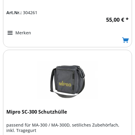
Art.Nr.:
304261
55,00 € *
Merken
Mipro SC-300 Schutzhülle
passend für MA-300 / MA-300D, setiliches Zubehörfach,
inkl. Tragegurt