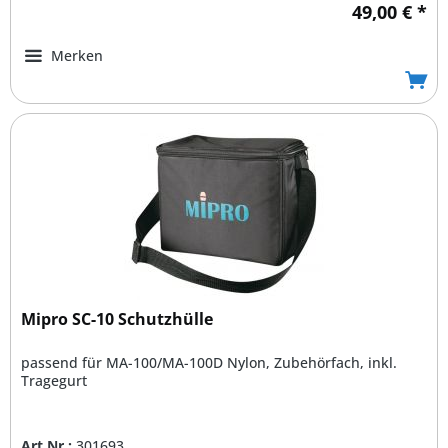
49,00 € *
Merken
Mipro SC-10 Schutzhülle
passend für MA-100/MA-100D Nylon, Zubehörfach, inkl.
Tragegurt
Art.Nr.:
301693