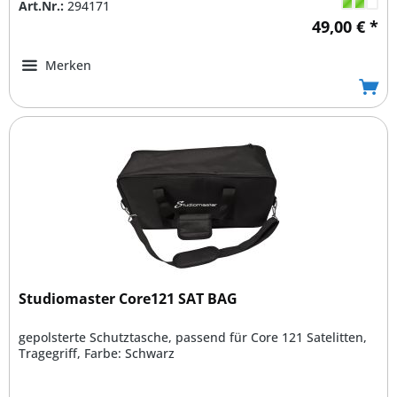
Art.Nr.:
294171
49,00 € *
Merken
Studiomaster Core121 SAT BAG
gepolsterte Schutztasche, passend für Core 121 Satelitten,
Tragegriff, Farbe: Schwarz