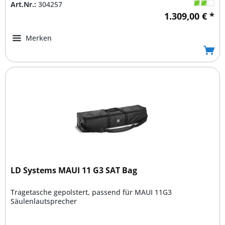
Art.Nr.:
304257
1.309,00 € *
Merken
LD Systems MAUI 11 G3 SAT Bag
Tragetasche gepolstert, passend für MAUI 11G3
Säulenlautsprecher