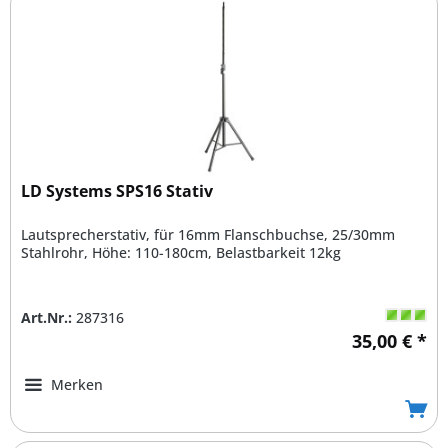
LD Systems SPS16 Stativ
Lautsprecherstativ, für 16mm Flanschbuchse, 25/30mm
Stahlrohr, Höhe: 110-180cm, Belastbarkeit 12kg
Art.Nr.:
287316
35,00 € *
Merken