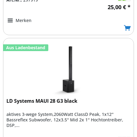
25,00 € *
Merken
Aus Ladenbestand
LD Systems MAUI 28 G3 black
aktives 3-wege System,2060Watt ClassD Peak, 1x12''
Bassreflex Subwoofer, 12x3.5'' Mid 2x 1'' Hochtontreiber,
DSP,...