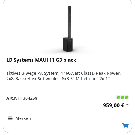
LD Systems MAUI 11 G3 black
aktives 3-wege PA System, 1460Watt ClassD Peak Power,
2x8''Bassreflex Subwoofer, 6x3.5'' Mitteltöner 2x 1''...
Art.Nr.:
304258
959,00 € *
Merken