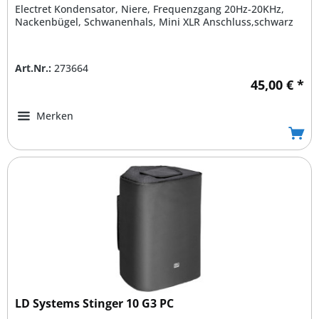
Electret Kondensator, Niere, Frequenzgang 20Hz-20KHz,
Nackenbügel, Schwanenhals, Mini XLR Anschluss,schwarz
Art.Nr.:
273664
45,00 € *
Merken
LD Systems Stinger 10 G3 PC