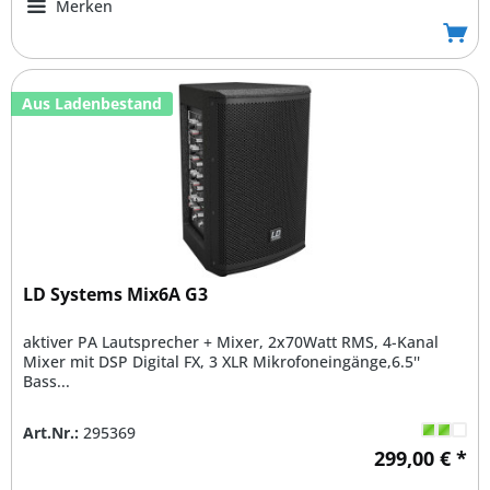
Merken
Aus Ladenbestand
LD Systems Mix6A G3
aktiver PA Lautsprecher + Mixer, 2x70Watt RMS, 4-Kanal
Mixer mit DSP Digital FX, 3 XLR Mikrofoneingänge,6.5''
Bass...
Art.Nr.:
295369
299,00 € *