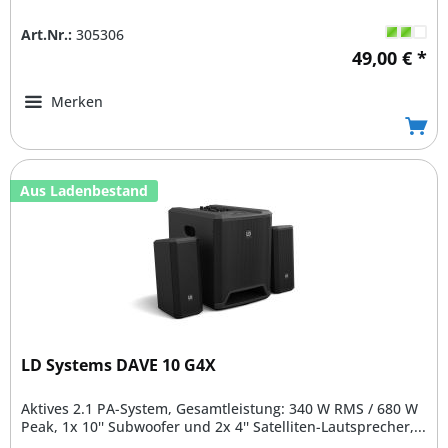
Art.Nr.:
305306
49,00 € *
Merken
Aus Ladenbestand
LD Systems DAVE 10 G4X
Aktives 2.1 PA-System, Gesamtleistung: 340 W RMS / 680 W
Peak, 1x 10'' Subwoofer und 2x 4'' Satelliten-Lautsprecher,...