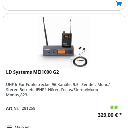
LD Systems MEI1000 G2
UHF InEar Funkstrecke, 96 Kanäle, 9.5'' Sender, Mono/
Stereo Betrieb, IEHP1 Hörer, Focus/Stereo/Mono
Modus,823-...
Art.Nr.:
281258
329,00 € *
Merken