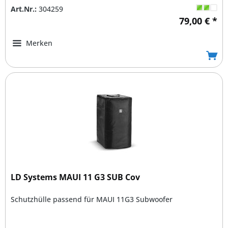
Art.Nr.:
304259
79,00 € *
Merken
LD Systems MAUI 11 G3 SUB Cov
Schutzhülle passend für MAUI 11G3 Subwoofer