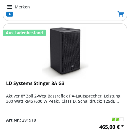
Merken
Aus Ladenbestand
LD Systems Stinger 8A G3
Aktiver 8'' Zoll 2-Weg Bassreflex PA-Lautsprecher, Leistung:
300 Watt RMS (600 W Peak), Class D, Schalldruck: 125dB...
Art.Nr.:
291918
465,00 € *