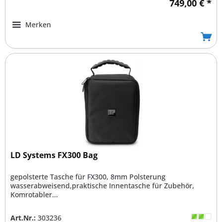
749,00 € *
Merken
LD Systems FX300 Bag
gepolsterte Tasche für FX300, 8mm Polsterung
wasserabweisend,praktische Innentasche für Zubehör,
Komrotabler...
Art.Nr.:
303236