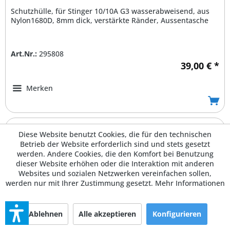
Schutzhülle, für Stinger 10/10A G3 wasserabweisend, aus
Nylon1680D, 8mm dick, verstärkte Ränder, Aussentasche
Art.Nr.:
295808
39,00 € *
Merken
Diese Website benutzt Cookies, die für den technischen
Betrieb der Website erforderlich sind und stets gesetzt
werden. Andere Cookies, die den Komfort bei Benutzung
dieser Website erhöhen oder die Interaktion mit anderen
Websites und sozialen Netzwerken vereinfachen sollen,
werden nur mit Ihrer Zustimmung gesetzt.
Mehr Informationen
Ablehnen
Alle akzeptieren
Konfigurieren
LD Systems Stinger Sub 18 A G3