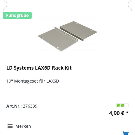
Fundgrube
LD Systems LAX6D Rack Kit
19'' Montageset für LAX6D
Art.Nr.:
276339
4,90 € *
Merken