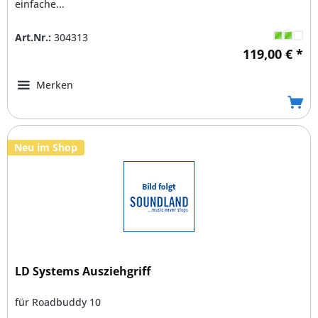
einfache...
Art.Nr.:
304313
119,00 € *
Merken
Neu im Shop
LD Systems Ausziehgriff
für Roadbuddy 10