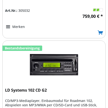
Art.Nr.:
305032
759,00 € *
Merken
Bestandsbereinigung
LD Systems 102 CD G2
CD/MP3-Mediaplayer, Einbaumodul für Roadman 102,
Abspielen von MP3/WMA per CD/SD-Card und USB-Stick,