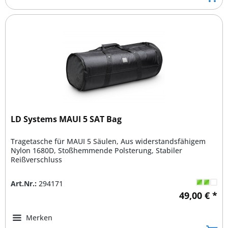
LD Systems MAUI 5 SAT Bag
Tragetasche für MAUI 5 Säulen, Aus widerstandsfähigem
Nylon 1680D, Stoßhemmende Polsterung, Stabiler
Reißverschluss
Art.Nr.:
294171
49,00 € *
Merken