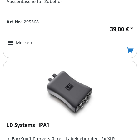
Aussentasche für Zubehör
Art.Nr.:
295368
39,00 € *
Merken
LD Systems HPA1
In Ear/Kopfhörerverstärker, kabelgebunden, 2x XLR