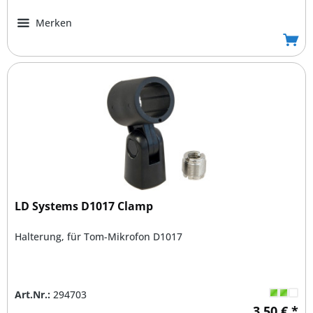
Merken
LD Systems D1017 Clamp
Halterung, für Tom-Mikrofon D1017
Art.Nr.:
294703
3,50 € *