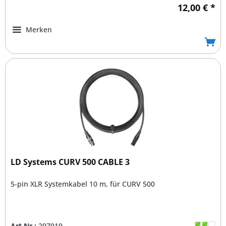
12,00 € *
Merken
LD Systems CURV 500 CABLE 3
5-pin XLR Systemkabel 10 m, für CURV 500
Art.Nr.:
297919