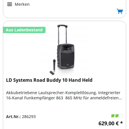
Merken
Aus Ladenbestand
LD Systems Road Buddy 10 Hand Held
Akkubetriebene Lautsprecher-Komplettlösung, Integrierter
16-Kanal Funkempfänger 863  865 MHz für anmeldefreien...
Art.Nr.:
286293
629,00 € *