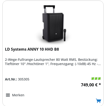
LD Systems ANNY 10 HHD B8
2-Wege-Fullrange-Lautsprecher 80 Watt RMS, Bestückung:
Tieftöner 10'' /Hochtöner 1'', Frequenzgang: (-10dB) 45 Hz -...
Art.Nr.:
305305
749,00 € *
Merken