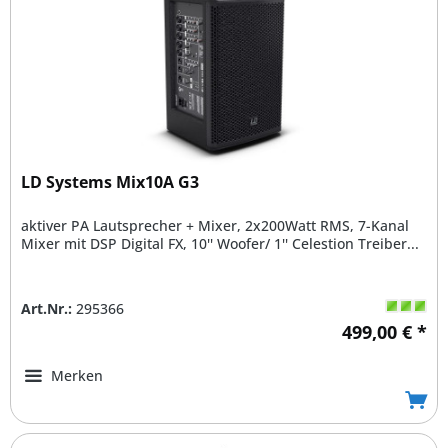
LD Systems Mix10A G3
aktiver PA Lautsprecher + Mixer, 2x200Watt RMS, 7-Kanal
Mixer mit DSP Digital FX, 10'' Woofer/ 1'' Celestion Treiber...
Art.Nr.:
295366
499,00 € *
Merken