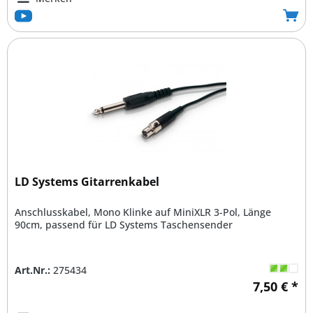
LD Systems Gitarrenkabel
Anschlusskabel, Mono Klinke auf MiniXLR 3-Pol, Länge
90cm, passend für LD Systems Taschensender
Art.Nr.:
275434
7,50 € *