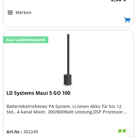
Merken
Aus Ladenbestand
LD Systems Maui 5 GO 100
Batteriebetriebenes PA System, Li-Ionen Akku für bis 12
Std., 4-kanal Mixer, 200/800Watt Leistung,DSP Prozessor...
Art.Nr.:
302249