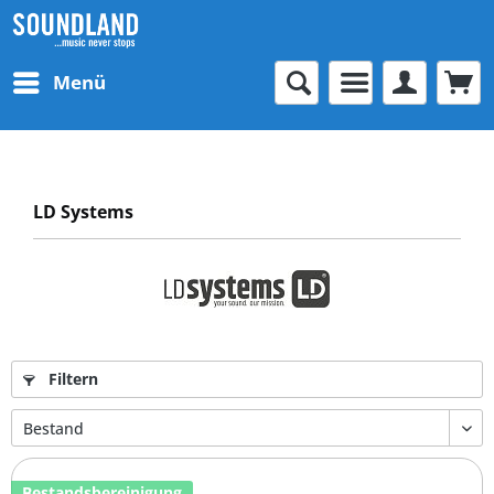
Menü
LD Systems
Filtern
Bestandsbereinigung