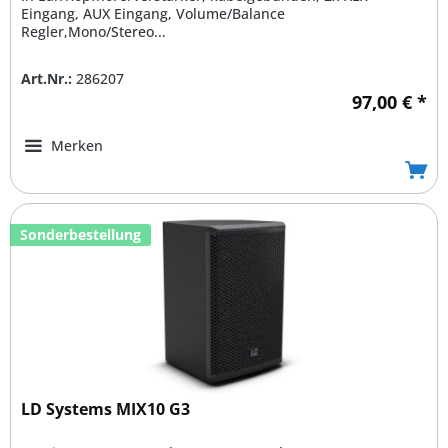
Eingang, AUX Eingang, Volume/Balance
Regler,Mono/Stereo...
Art.Nr.:
286207
97,00 € *
Merken
Sonderbestellung
LD Systems MIX10 G3