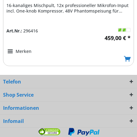
16-kanaliges Mischpult, 12x professioneller Mikrofon-Input
incl. One-knob Kompressor, 48V Phantomspeisung für...
Art.Nr.:
296416
459,00 € *
Merken
Telefon
Shop Service
Informationen
Infomail