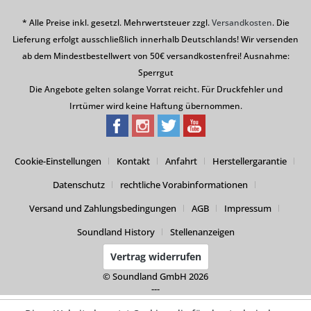
* Alle Preise inkl. gesetzl. Mehrwertsteuer zzgl.
Versandkosten
. Die
Lieferung erfolgt ausschließlich innerhalb Deutschlands! Wir versenden
ab dem Mindestbestellwert von 50€ versandkostenfrei! Ausnahme:
Sperrgut
Die Angebote gelten solange Vorrat reicht. Für Druckfehler und
Irrtümer wird keine Haftung übernommen.
Cookie-Einstellungen
Kontakt
Anfahrt
Herstellergarantie
Datenschutz
rechtliche Vorabinformationen
Versand und Zahlungsbedingungen
AGB
Impressum
Soundland History
Stellenanzeigen
Vertrag widerrufen
© Soundland GmbH 2026
---