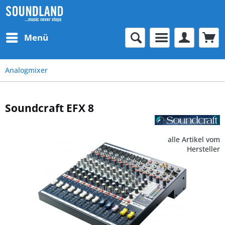
Menü
Analogmixer
Soundcraft EFX 8
alle Artikel vom
Hersteller