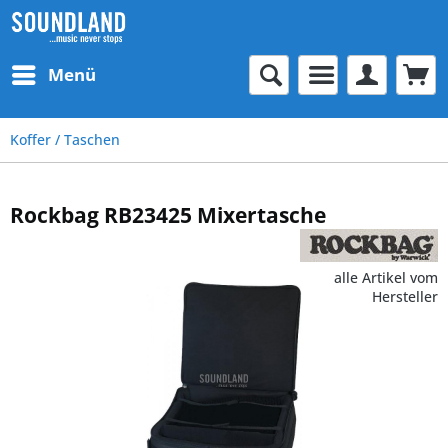
Menü
Koffer / Taschen
Rockbag RB23425 Mixertasche
alle Artikel vom
Hersteller