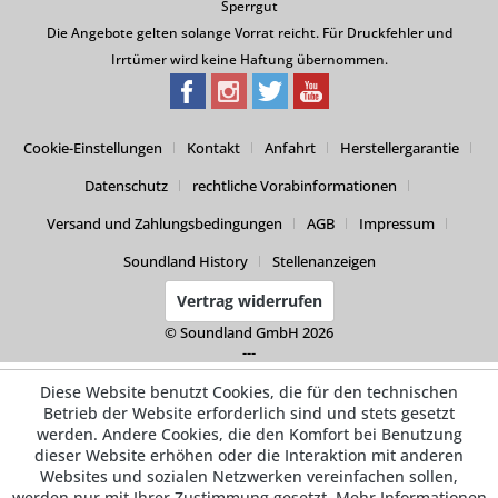
Sperrgut
Die Angebote gelten solange Vorrat reicht. Für Druckfehler und
Irrtümer wird keine Haftung übernommen.
Cookie-Einstellungen
Kontakt
Anfahrt
Herstellergarantie
Datenschutz
rechtliche Vorabinformationen
Versand und Zahlungsbedingungen
AGB
Impressum
Soundland History
Stellenanzeigen
Vertrag widerrufen
© Soundland GmbH 2026
---
Diese Website benutzt Cookies, die für den technischen
Betrieb der Website erforderlich sind und stets gesetzt
werden. Andere Cookies, die den Komfort bei Benutzung
dieser Website erhöhen oder die Interaktion mit anderen
Websites und sozialen Netzwerken vereinfachen sollen,
werden nur mit Ihrer Zustimmung gesetzt.
Mehr Informationen