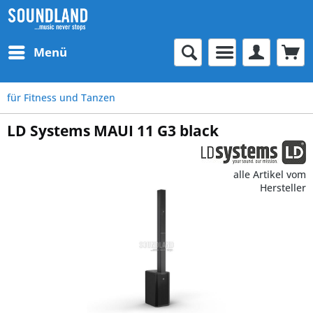
Menü
für Fitness und Tanzen
LD Systems MAUI 11 G3 black
alle Artikel vom
Hersteller