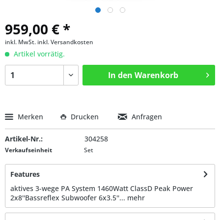
959,00 € *
inkl. MwSt.
inkl. Versandkosten
Artikel vorrätig.
In den
Warenkorb
Merken
Drucken
Anfragen
Artikel-Nr.:
304258
Verkaufseinheit
Set
Features
aktives 3-wege PA System 1460Watt ClassD Peak Power
2x8''Bassreflex Subwoofer 6x3.5''...
mehr