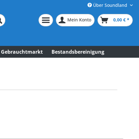
Über Soundland
Mein Konto
0,00 € *
Gebrauchtmarkt
Bestandsbereinigung