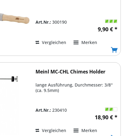
Art.Nr.:
300190
9,90 € *
Vergleichen
Merken
Meinl MC-CHL Chimes Holder
lange Ausführung, Durchmesser: 3/8''
(ca. 9.5mm)
Art.Nr.:
230410
18,90 € *
Vergleichen
Merken