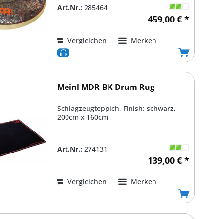
Art.Nr.:
285464
459,00 € *
Vergleichen
Merken
Meinl MDR-BK Drum Rug
Schlagzeugteppich, Finish: schwarz,
200cm x 160cm
Art.Nr.:
274131
139,00 € *
Vergleichen
Merken