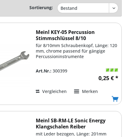
Sortierung:
Meinl KEY-05 Percussion
Stimmschlüssel 8/10
für 8/10mm Schraubenkopf, Länge: 120
mm, chrome passend für gängige
Percussioninstrumente
Art.Nr.:
300399
0,25 € *
Vergleichen
Merken
Meinl SB-RM-LE Sonic Energy
Klangschalen Reiber
mit Leder bezogen, Länge: 201mm