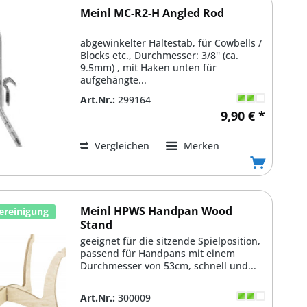
Meinl MC-R2-H Angled Rod
abgewinkelter Haltestab, für Cowbells /
Blocks etc., Durchmesser: 3/8'' (ca.
9.5mm) , mit Haken unten für
aufgehängte...
Art.Nr.:
299164
9,90 € *
Vergleichen
Merken
Meinl HPWS Handpan Wood
ereinigung
Stand
geeignet für die sitzende Spielposition,
passend für Handpans mit einem
Durchmesser von 53cm, schnell und...
Art.Nr.:
300009