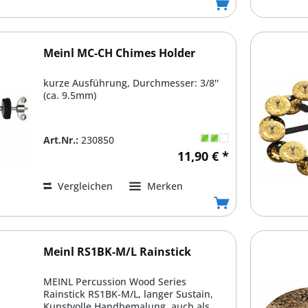
Meinl MC-CH Chimes Holder
kurze Ausführung, Durchmesser: 3/8''
(ca. 9.5mm)
Art.Nr.:
230850
11,90 € *
Vergleichen
Merken
Meinl RS1BK-M/L Rainstick
MEINL Percussion Wood Series
Rainstick RS1BK-M/L, langer Sustain,
Kunstvolle Handbemalung, auch als