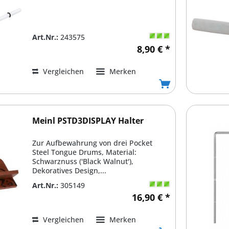
Art.Nr.:
243575
8,90 € *
Vergleichen
Merken
Meinl PSTD3DISPLAY Halter
Zur Aufbewahrung von drei Pocket
Steel Tongue Drums, Material:
Schwarznuss ('Black Walnut'),
Dekoratives Design,...
Art.Nr.:
305149
16,90 € *
Vergleichen
Merken