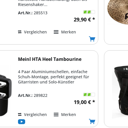
Riesenshaker...
Art.Nr.:
285513
29,90 € *
Vergleichen
Merken
Meinl HTA Heel Tambourine
4 Paar Aluminiumschellen, einfache
Schuh-Montage, perfekt geeignet für
Gitarristen und Solo-Künstler
Art.Nr.:
289822
19,00 € *
Vergleichen
Merken