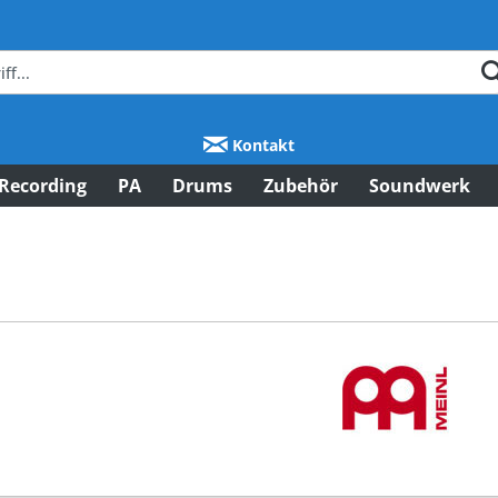
Kontakt
Recording
PA
Drums
Zubehör
Soundwerk