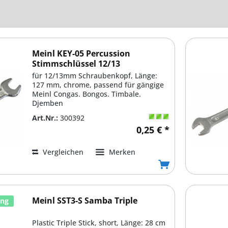
Meinl KEY-05 Percussion
Stimmschlüssel 12/13
für 12/13mm Schraubenkopf, Länge:
127 mm, chrome, passend für gängige
Meinl Congas. Bongos. Timbale.
Djemben
Art.Nr.:
300392
0,25 € *
Vergleichen
Merken
Meinl SST3-S Samba Triple
ung
Plastic Triple Stick, short, Länge: 28 cm