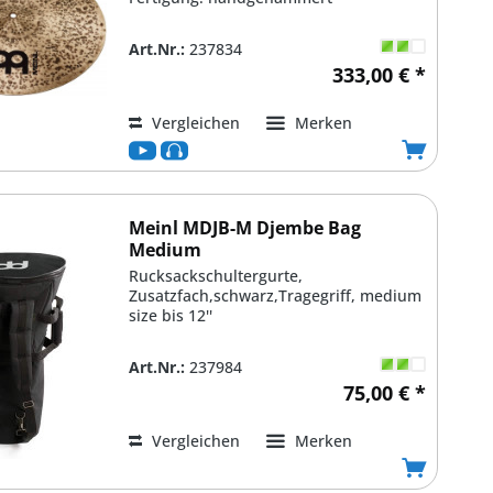
Art.Nr.:
237834
333,00 € *
Vergleichen
Merken
Meinl MDJB-M Djembe Bag
Medium
Rucksackschultergurte,
Zusatzfach,schwarz,Tragegriff, medium
size bis 12''
Art.Nr.:
237984
75,00 € *
Vergleichen
Merken