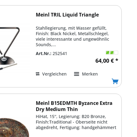
Meinl TRIL Liquid Triangle
Stahllegierung, mit Wasser gefüllt,
Finish: Black Nickel, Metallschlegel,
viele interessante und ungewöhnlic
Sounds,...
Art.Nr.:
252541
64,00 € *
Vergleichen
Merken
Meinl B15EDMTH Byzance Extra
Dry Medium Thin
HiHat, 15'', Legierung: B20 Bronze,
Finish:Traditional - Oberseite nicht
abgedreht, Fertigung: handgehämmert