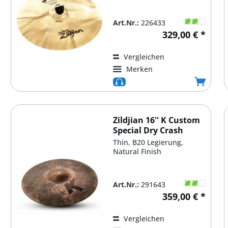
Art.Nr.:
226433
329,00 € *
Vergleichen
Merken
Zildjian 16'' K Custom
Special Dry Crash
Thin, B20 Legierung,
Natural Finish
Art.Nr.:
291643
359,00 € *
Vergleichen