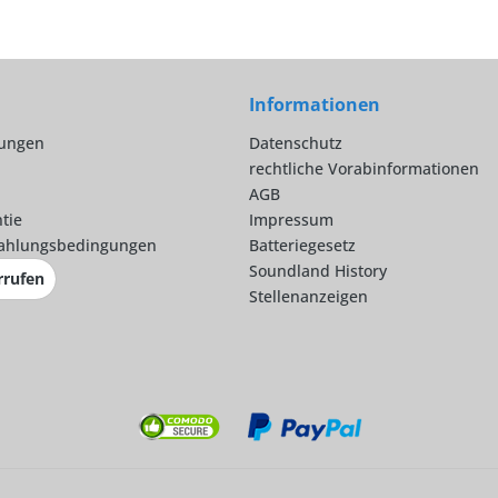
Informationen
lungen
Datenschutz
rechtliche Vorabinformationen
AGB
tie
Impressum
ahlungsbedingungen
Batteriegesetz
Soundland History
rrufen
Stellenanzeigen