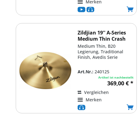
Merken
Zildjian 19'' A-Series
Medium Thin Crash
Medium Thin, B20
Legierung, Traditional
Finish, Avedis Serie
Art.Nr.:
240125
Artikel ist nachbestellt
369,00 € *
Vergleichen
Merken