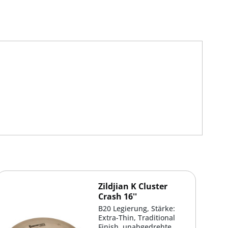
Zildjian K Cluster
Crash 16''
B20 Legierung, Stärke:
Extra-Thin, Traditional
Finish, unabgedrehte