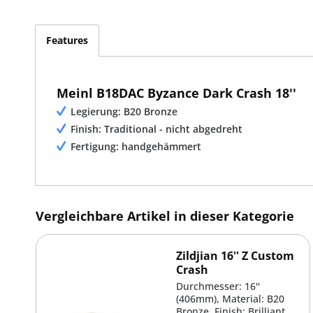
Features
Meinl B18DAC Byzance Dark Crash 18''
Legierung: B20 Bronze
Finish: Traditional - nicht abgedreht
Fertigung: handgehämmert
Vergleichbare Artikel in dieser Kategorie
Zildjian 16'' Z Custom
Crash
Durchmesser: 16''
(406mm), Material: B20
Bronze, Finish: Brilliant,