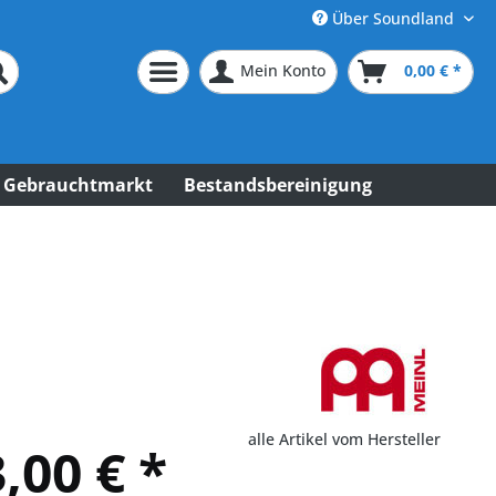
Über Soundland
Mein Konto
0,00 € *
Gebrauchtmarkt
Bestandsbereinigung
alle Artikel vom Hersteller
,00 € *