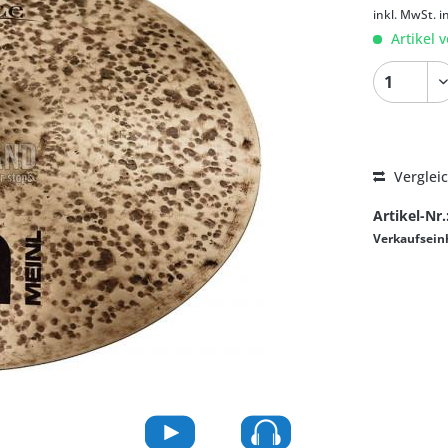
inkl. MwSt.
i
Artikel v
Verglei
Artikel-Nr.
Verkaufsein