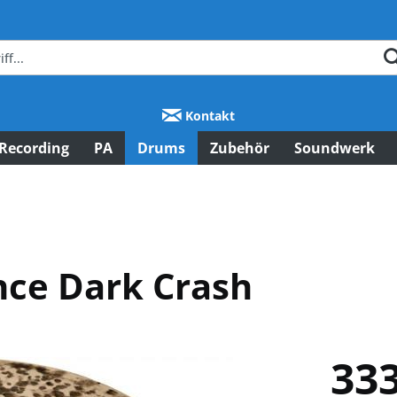
Kontakt
Recording
PA
Drums
Zubehör
Soundwerk
ce Dark Crash
333