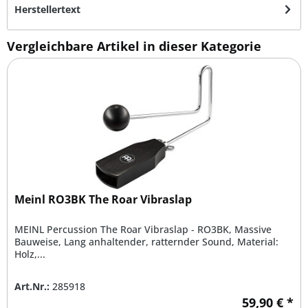
Herstellertext
Vergleichbare Artikel in dieser Kategorie
Meinl RO3BK The Roar Vibraslap
MEINL Percussion The Roar Vibraslap - RO3BK, Massive
Bauweise, Lang anhaltender, ratternder Sound, Material:
Holz,...
Art.Nr.:
285918
59,90 € *