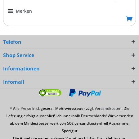
Merken
Telefon
Shop Service
Informationen
Infomail
* Alle Preise inkl. gesetzl. Mehrwertsteuer zzgl.
Versandkosten
. Die
Lieferung erfolgt ausschließlich innerhalb Deutschlands! Wir versenden
ab dem Mindestbestellwert von 50€ versandkostenfrei! Ausnahme:
Sperrgut
Die Angebote gelten solange Vorrat reicht. Für Druckfehler und