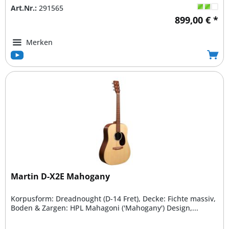
Art.Nr.:
291565
899,00 € *
Merken
Martin D-X2E Mahogany
Korpusform: Dreadnought (D-14 Fret), Decke: Fichte massiv,
Boden & Zargen: HPL Mahagoni ('Mahogany') Design,...