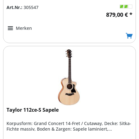
Art.Nr.:
305547
879,00 € *
Merken
Taylor 112ce-S Sapele
Korpusform: Grand Concert 14-Fret / Cutaway, Decke: Sitka-
Fichte massiv, Boden & Zargen: Sapele laminiert,...