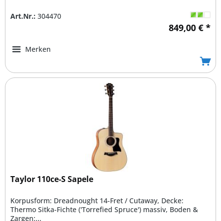
Art.Nr.:
304470
849,00 € *
Merken
Taylor 110ce-S Sapele
Korpusform: Dreadnought 14-Fret / Cutaway, Decke:
Thermo Sitka-Fichte ('Torrefied Spruce') massiv, Boden &
Zargen:...