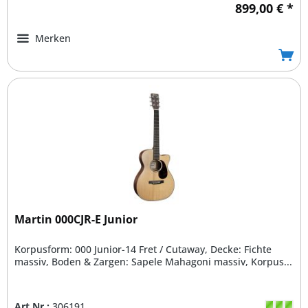
899,00 € *
Merken
Martin 000CJR-E Junior
Korpusform: 000 Junior-14 Fret / Cutaway, Decke: Fichte
massiv, Boden & Zargen: Sapele Mahagoni massiv, Korpus...
Art.Nr.:
306191