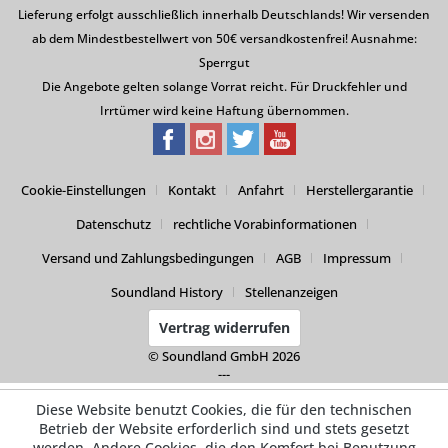
Lieferung erfolgt ausschließlich innerhalb Deutschlands! Wir versenden
ab dem Mindestbestellwert von 50€ versandkostenfrei! Ausnahme:
Sperrgut
Die Angebote gelten solange Vorrat reicht. Für Druckfehler und
Irrtümer wird keine Haftung übernommen.
Cookie-Einstellungen
Kontakt
Anfahrt
Herstellergarantie
Datenschutz
rechtliche Vorabinformationen
Versand und Zahlungsbedingungen
AGB
Impressum
Soundland History
Stellenanzeigen
Vertrag widerrufen
© Soundland GmbH 2026
---
Diese Website benutzt Cookies, die für den technischen
Betrieb der Website erforderlich sind und stets gesetzt
werden. Andere Cookies, die den Komfort bei Benutzung