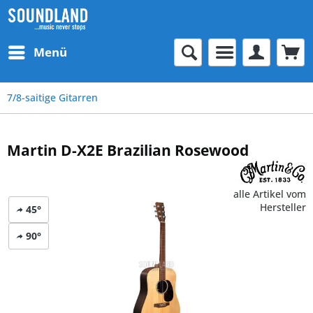
Menü
7/8-saitige Gitarren
Martin D-X2E Brazilian Rosewood
alle Artikel vom
Hersteller
45°
90°