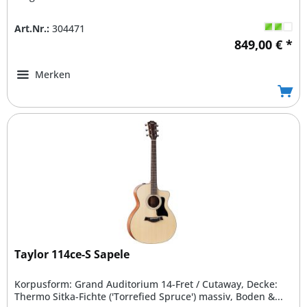
Art.Nr.:
304471
849,00 € *
Merken
Taylor 114ce-S Sapele
Korpusform: Grand Auditorium 14-Fret / Cutaway, Decke:
Thermo Sitka-Fichte ('Torrefied Spruce') massiv, Boden &...