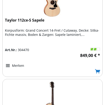
Taylor 112ce-S Sapele
Korpusform: Grand Concert 14-Fret / Cutaway, Decke: Sitka-
Fichte massiv, Boden & Zargen: Sapele laminiert,...
Art.Nr.:
304470
849,00 € *
Merken