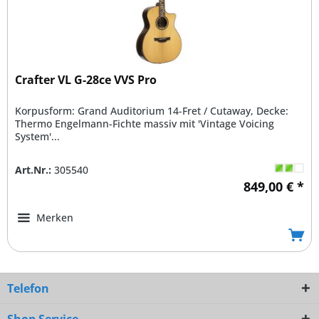
Crafter VL G-28ce VVS Pro
Korpusform: Grand Auditorium 14-Fret / Cutaway, Decke:
Thermo Engelmann-Fichte massiv mit 'Vintage Voicing
System'...
Art.Nr.:
305540
849,00 € *
Merken
Telefon
Shop Service