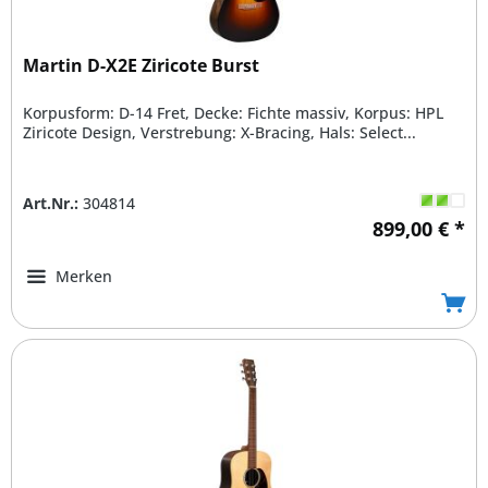
Martin D-X2E Ziricote Burst
Korpusform: D-14 Fret, Decke: Fichte massiv, Korpus: HPL
Ziricote Design, Verstrebung: X-Bracing, Hals: Select...
Art.Nr.:
304814
899,00 € *
Merken