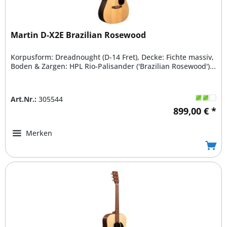
Martin D-X2E Brazilian Rosewood
Korpusform: Dreadnought (D-14 Fret), Decke: Fichte massiv,
Boden & Zargen: HPL Rio-Palisander ('Brazilian Rosewood')...
Art.Nr.:
305544
899,00 € *
Merken