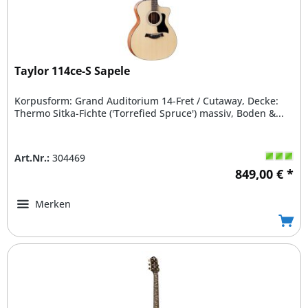
Taylor 114ce-S Sapele
Korpusform: Grand Auditorium 14-Fret / Cutaway, Decke:
Thermo Sitka-Fichte ('Torrefied Spruce') massiv, Boden &...
Art.Nr.:
304469
849,00 € *
Merken