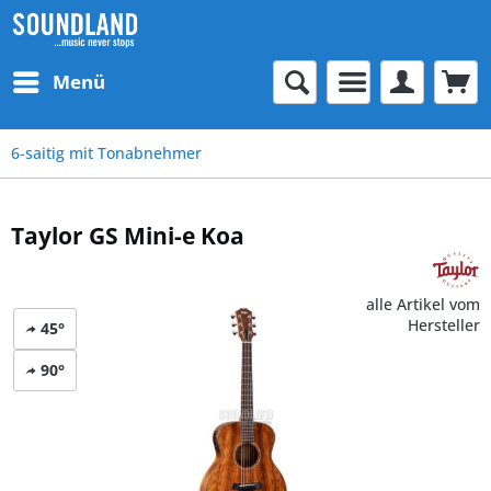
Menü
6-saitig mit Tonabnehmer
Taylor GS Mini-e Koa
alle Artikel vom
Hersteller
45°
90°