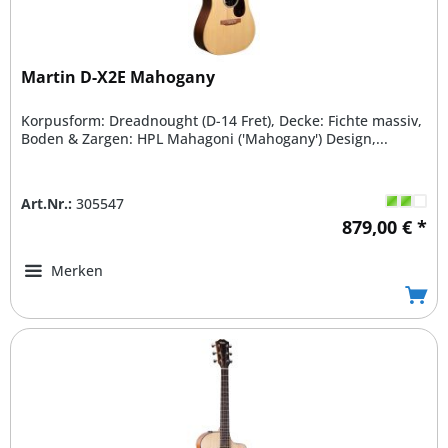
Martin D-X2E Mahogany
Korpusform: Dreadnought (D-14 Fret), Decke: Fichte massiv,
Boden & Zargen: HPL Mahagoni ('Mahogany') Design,...
Art.Nr.:
305547
879,00 € *
Merken