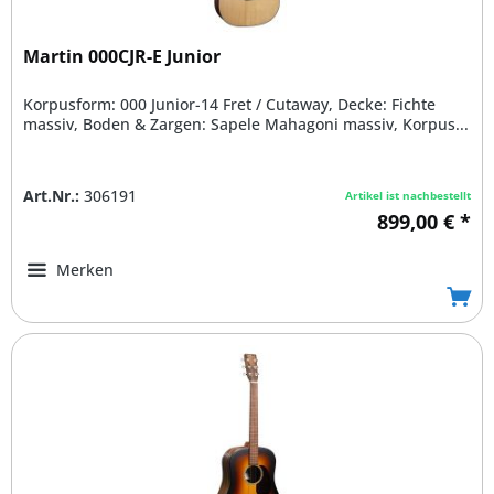
Martin 000CJR-E Junior
Korpusform: 000 Junior-14 Fret / Cutaway, Decke: Fichte
massiv, Boden & Zargen: Sapele Mahagoni massiv, Korpus...
Art.Nr.:
306191
Artikel ist nachbestellt
899,00 € *
Merken