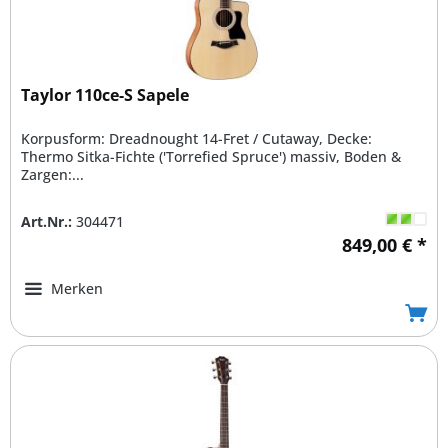
Taylor 110ce-S Sapele
Korpusform: Dreadnought 14-Fret / Cutaway, Decke:
Thermo Sitka-Fichte ('Torrefied Spruce') massiv, Boden &
Zargen:...
Art.Nr.:
304471
849,00 € *
Merken