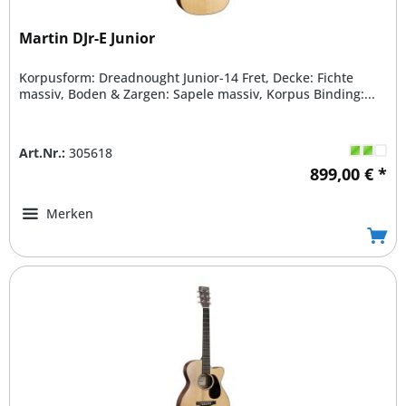
Martin DJr-E Junior
Korpusform: Dreadnought Junior-14 Fret, Decke: Fichte
massiv, Boden & Zargen: Sapele massiv, Korpus Binding:...
Art.Nr.:
305618
899,00 € *
Merken