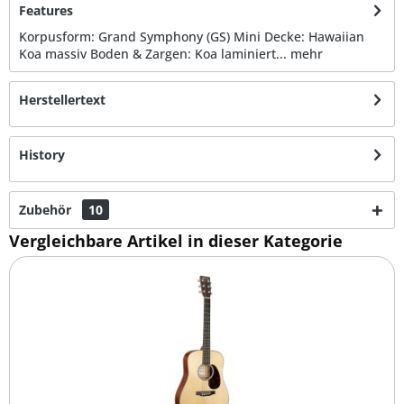
Features
Korpusform: Grand Symphony (GS) Mini Decke: Hawaiian
Koa massiv Boden & Zargen: Koa laminiert...
mehr
Herstellertext
History
Zubehör
10
Vergleichbare Artikel in dieser Kategorie