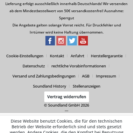
Lieferung erfolgt ausschließlich innerhalb Deutschlands! Wir versenden
ab dem Mindestbestellwert von 50€ versandkostenfrei! Ausnahme:
Sperrgut
Die Angebote gelten solange Vorrat reicht. Für Druckfehler und
Irrtümer wird keine Haftung übernommen.
Cookie-Einstellungen
Kontakt
Anfahrt
Herstellergarantie
Datenschutz
rechtliche Vorabinformationen
Versand und Zahlungsbedingungen
AGB
Impressum
Soundland History
Stellenanzeigen
Vertrag widerrufen
© Soundland GmbH 2026
---
Diese Website benutzt Cookies, die für den technischen
Betrieb der Website erforderlich sind und stets gesetzt
werden. Andere Cookies, die den Komfort bei Benutzung