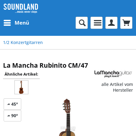
Menü
1/2 Konzertgitarren
La Mancha Rubinito CM/47
Ähnliche Artikel:
alle Artikel vom
Hersteller
45°
90°