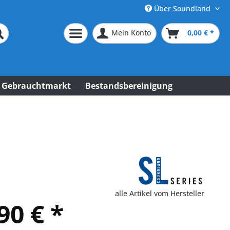
Über Soundland
Mein Konto
0,00 € *
Gebrauchtmarkt
Bestandsbereinigung
alle Artikel vom Hersteller
90 € *