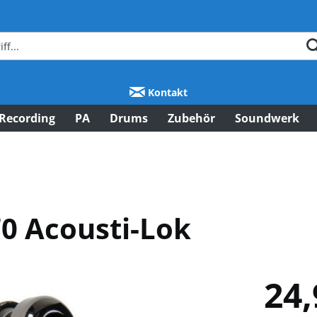
Kontakt
Recording
PA
Drums
Zubehör
Soundwerk
 Acousti-Lok
24,