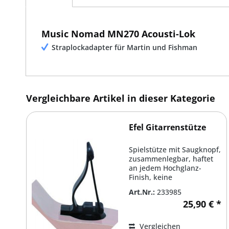
Music Nomad MN270 Acousti-Lok
Straplockadapter für Martin und Fishman
Vergleichbare Artikel in dieser Kategorie
Efel Gitarrenstütze
Spielstütze mit Saugknopf,
zusammenlegbar, haftet
an jedem Hochglanz-
Finish, keine
Beschädigungen des
Art.Nr.:
233985
Instruments
25,90 € *
Vergleichen