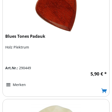
Blues Tones Padauk
Holz Plektrum
Art.Nr.:
290449
5,90 € *
Merken