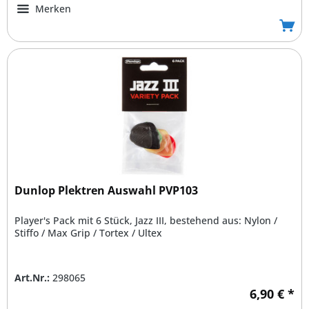
Merken
Dunlop Plektren Auswahl PVP103
Player's Pack mit 6 Stück, Jazz III, bestehend aus: Nylon /
Stiffo / Max Grip / Tortex / Ultex
Art.Nr.:
298065
6,90 € *