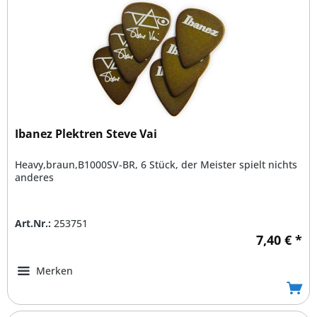
Ibanez Plektren Steve Vai
Heavy,braun,B1000SV-BR, 6 Stück, der Meister spielt nichts
anderes
Art.Nr.:
253751
7,40 € *
Merken