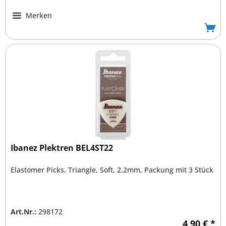
Merken
Ibanez Plektren BEL4ST22
Elastomer Picks, Triangle, Soft, 2.2mm, Packung mit 3 Stück
Art.Nr.:
298172
4,90 € *