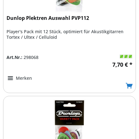
Dunlop Plektren Auswahl PVP112
Player's Pack mit 12 Stück, optimiert für Akustikgitarren
Tortex / Ultex / Celluloid
Art.Nr.:
298068
7,70 € *
Merken