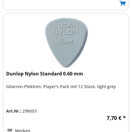
Dunlop Nylon Standard 0.60 mm
Gitarren-Plektren, Player's Pack mit 12 Stück, light grey
Art.Nr.:
298053
7,70 € *
Merken