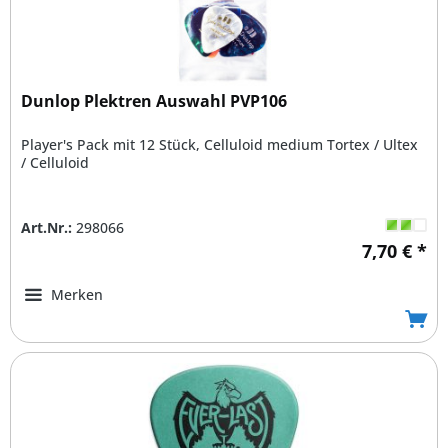
Dunlop Plektren Auswahl PVP106
Player's Pack mit 12 Stück, Celluloid medium Tortex / Ultex
/ Celluloid
Art.Nr.:
298066
7,70 € *
Merken