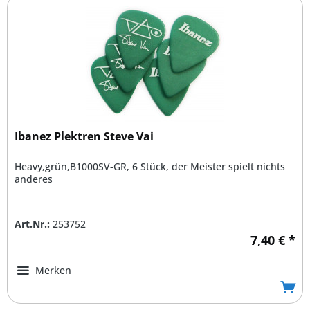
Ibanez Plektren Steve Vai
Heavy,grün,B1000SV-GR, 6 Stück, der Meister spielt nichts
anderes
Art.Nr.:
253752
7,40 € *
Merken