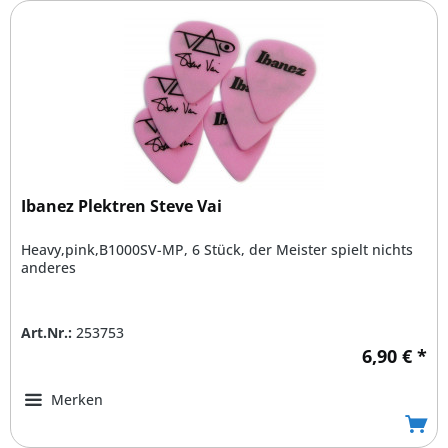
Ibanez Plektren Steve Vai
Heavy,pink,B1000SV-MP, 6 Stück, der Meister spielt nichts
anderes
Art.Nr.:
253753
6,90 € *
Merken