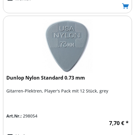
Dunlop Nylon Standard 0.73 mm
Gitarren-Plektren, Player's Pack mit 12 Stück, grey
Art.Nr.:
298054
7,70 € *