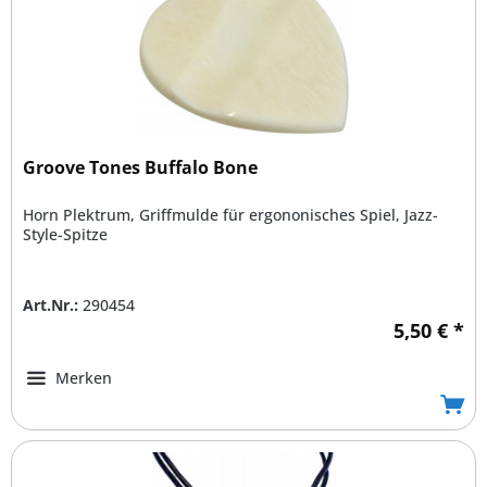
Groove Tones Buffalo Bone
Horn Plektrum, Griffmulde für ergononisches Spiel, Jazz-
Style-Spitze
Art.Nr.:
290454
5,50 € *
Merken