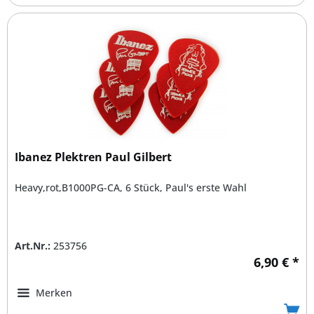
Ibanez Plektren Paul Gilbert
Heavy,rot,B1000PG-CA, 6 Stück, Paul's erste Wahl
Art.Nr.:
253756
6,90 € *
Merken