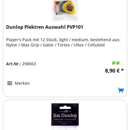
Dunlop Plektren Auswahl PVP101
Player's Pack mit 12 Stück, light / medium, bestehend aus:
Nylon / Max Grip / Gator / Tortex / Ultex / Celluloid
Art.Nr.:
298063
8,90 € *
Merken