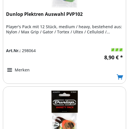
Dunlop Plektren Auswahl PVP102
Player's Pack mit 12 Stück, medium / heavy, bestehend aus:
Nylon / Max Grip / Gator / Tortex / Ultex / Celluloid /...
Art.Nr.:
298064
8,90 € *
Merken