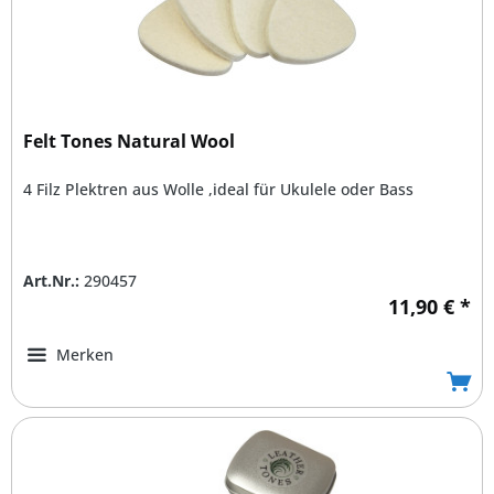
Felt Tones Natural Wool
4 Filz Plektren aus Wolle ,ideal für Ukulele oder Bass
Art.Nr.:
290457
11,90 € *
Merken