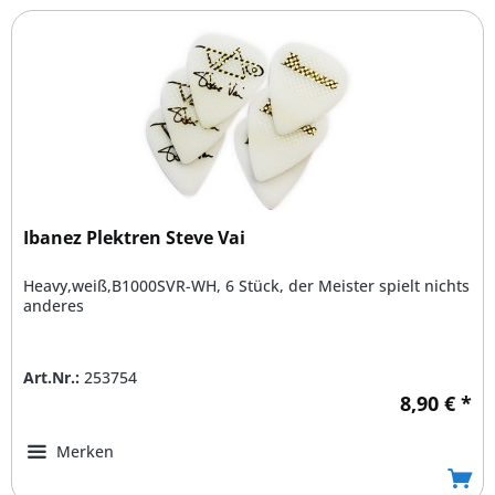
Ibanez Plektren Steve Vai
Heavy,weiß,B1000SVR-WH, 6 Stück, der Meister spielt nichts
anderes
Art.Nr.:
253754
8,90 € *
Merken