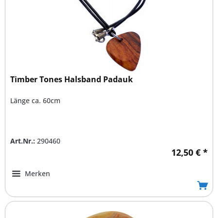
Timber Tones Halsband Padauk
Länge ca. 60cm
Art.Nr.:
290460
12,50 € *
Merken