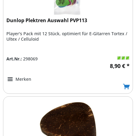
Dunlop Plektren Auswahl PVP113
Player's Pack mit 12 Stück, optimiert für E-Gitarren Tortex /
Ultex / Celluloid
Art.Nr.:
298069
8,90 € *
Merken