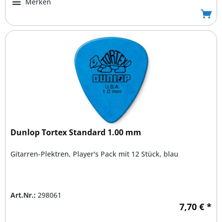
Merken
Dunlop Tortex Standard 1.00 mm
Gitarren-Plektren, Player's Pack mit 12 Stück, blau
Art.Nr.:
298061
7,70 € *