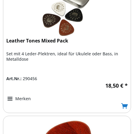
Leather Tones Mixed Pack
Set mit 4 Leder-Plektren, ideal für Ukulele oder Bass, in
Metalldose
Art.Nr.:
290456
18,50 € *
Merken