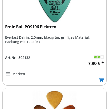
Ernie Ball PO9196 Plektren
Everlast Delrin, 2.0mm, blaugrün, griffiges Material,
Packung mit 12 Stück
Art.Nr.:
302132
7,90 € *
Merken