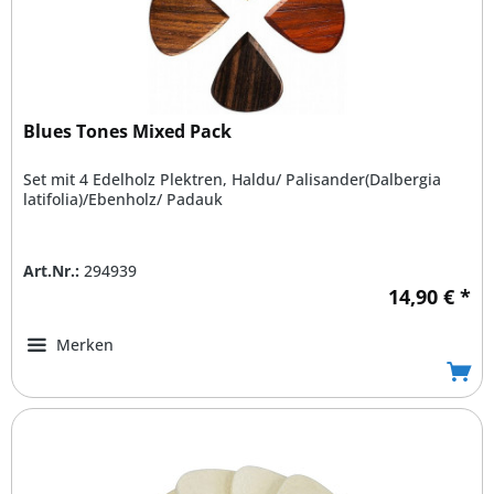
Blues Tones Mixed Pack
Set mit 4 Edelholz Plektren, Haldu/ Palisander(Dalbergia
latifolia)/Ebenholz/ Padauk
Art.Nr.:
294939
14,90 € *
Merken