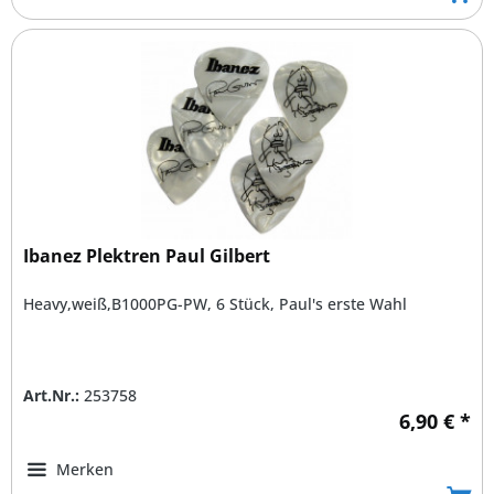
Ibanez Plektren Paul Gilbert
Heavy,weiß,B1000PG-PW, 6 Stück, Paul's erste Wahl
Art.Nr.:
253758
6,90 € *
Merken