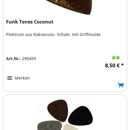
Funk Tones Coconut
Plektrum aus Kokosnuss- Schale, mit Griffmulde
Art.Nr.:
290459
8,50 € *
Merken