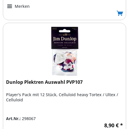
Merken
Dunlop Plektren Auswahl PVP107
Player's Pack mit 12 Stück, Celluloid heavy Tortex / Ultex /
Celluloid
Art.Nr.:
298067
8,90 € *