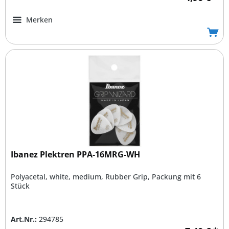
Merken
Ibanez Plektren PPA-16MRG-WH
Polyacetal, white, medium, Rubber Grip, Packung mit 6
Stück
Art.Nr.:
294785